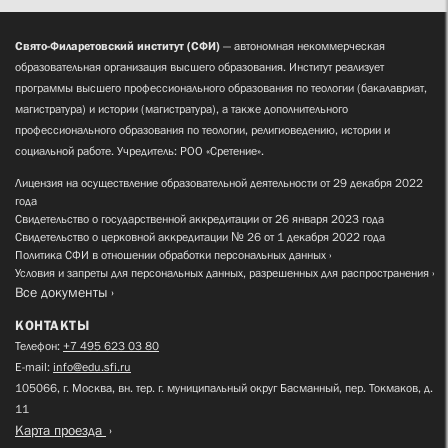
Свято-Филаретовский институт (СФИ)
— автономная некоммерческая
образовательная организация высшего образования. Институт реализует
программы высшего профессионального образования по теологии (бакалавриат,
магистратура) и истории (магистратура), а также дополнительного
профессионального образования по теологии, религиоведению, истории и
социальной работе. Учредитель: РОО «Сретение».
Лицензия на осуществление образовательной деятельности от 29 декабря 2022
года
Свидетельство о государственной аккредитации от 26 января 2023 года
Свидетельство о церковной аккредитации № 26 от 1 декабря 2022 года
Политика СФИ в отношении обработки персональных данных
Условия и запреты для персональных данных, разрешенных для распространения
Все документы
КОНТАКТЫ
Телефон:
+7 495 623 03 80
E-mail:
info@edu.sfi.ru
105066, г. Москва, вн. тер. г. муниципальный округ Басманный, пер. Токмаков, д.
11
Карта проезда