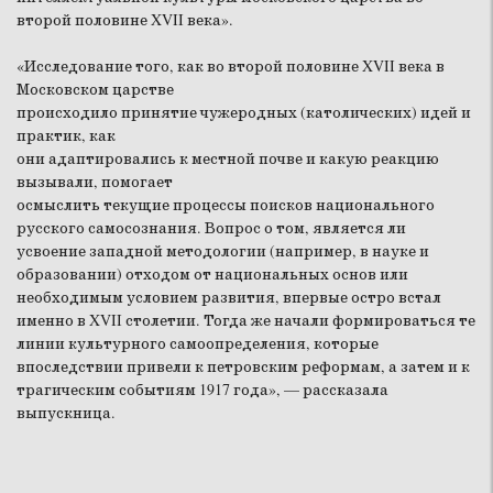
второй половине XVII века».
«Исследование того, как во второй половине XVII века в
Московском царстве
происходило принятие чужеродных (католических) идей и
практик, как
они адаптировались к местной почве и какую реакцию
вызывали, помогает
осмыслить текущие процессы поисков национального
русского самосознания. Вопрос о том, является ли
усвоение западной методологии (например, в науке и
образовании) отходом от национальных основ или
необходимым условием развития, впервые остро встал
именно в XVII столетии. Тогда же начали формироваться те
линии культурного самоопределения, которые
впоследствии привели к петровским реформам, а затем и к
трагическим событиям 1917 года», — рассказала
выпускница.