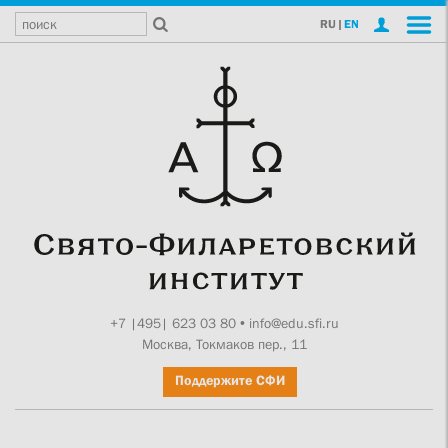
RU
|
EN
+7 |495| 623 03 80
•
info@edu.sfi.ru
Москва, Токмаков пер., 11
Поддержите СФИ