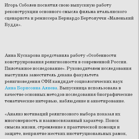
Игорь Соболев посвятил свою выпускную работу
реконструкции основного смысла фильма итальянского
сценариста и режиссера Бернардо Бертолуччи «Маленький
Будда».
Анна Кускарова представила работу «Особенности
конструирования религиозности в современной России.
Пилотажное исследование». Руководителем исследования
выступила заместитель декана факультета
религиоведения СФИ кандидат социологических наук
Анна Борисовна Алиева
. Выпускница использовала в
качестве основных методов исследования биографические
тематические интервью, наблюдение и анкетирование.
«Анализ мотиваций религиозного выбора показал их
многомерность и взаимосвязанный характер. Поиск
смысла жизни, стремление к практической помощи и
защите, неприятие жестких институциональных рамок,