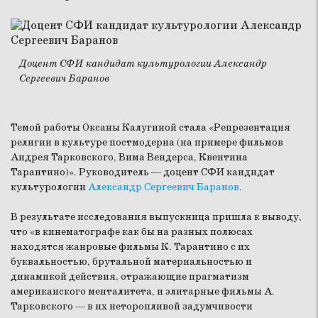
Доцент СФИ кандидат культурологии Александр
Сергеевич Баранов
Темой работы Оксаны Калугиной стала «Репрезентация
религии в культуре постмодерна (на примере фильмов
Андрея Тарковского, Вима Вендерса, Квентина
Тарантино)». Руководитель — доцент СФИ кандидат
культурологии
Александр Сергеевич Баранов
.
В результате исследования выпускница пришла к выводу,
что «в кинематографе как бы на разных полюсах
находятся жанровые фильмы К. Тарантино с их
буквальностью, брутальной материальностью и
динамикой действия, отражающие прагматизм
американского менталитета, и элитарные фильмы А.
Тарковского — в их неторопливой задумчивости