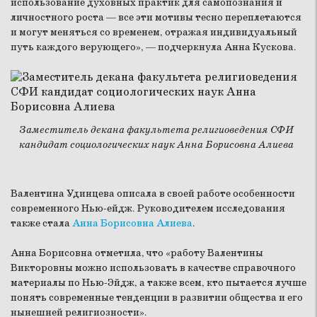
использование духовных практик для самопознания и
личностного роста — все эти мотивы тесно переплетаются
и могут меняться со временем, отражая индивидуальный
путь каждого верующего», — подчеркнула Анна Кускова.
Заместитель декана факультета религиоведения СФИ
кандидат социологических наук Анна Борисовна Алиева
Валентина Удинцева описала в своей работе особенности
современного Нью-ейдж. Руководителем исследования
также стала
Анна Борисовна Алиева
.
Анна Борисовна отметила, что «работу Валентины
Викторовны можно использовать в качестве справочного
материалы по Нью-Эйдж, а также всем, кто пытается лучше
понять современные тенденции в развитии общества и его
нынешней религиозности».