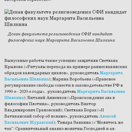
Декан факультета религиоведения СФИ кандидат
философских наук Маргарита Васильевна Шилкина
Выпускные работы также успешно защитили Светлана
Крылова («Ритуалы перехода на примере раннеславянских
обрядов календарных циклов», руководитель
Маргарита
Васильевна Шилкина
); Марина Воробьева («Правовое
регулирование свободы совести в законодательстве РФ в
1990-е - 2020-е годы», руководитель
Маргарита Васильевна
Шилкина
); Виталий Анненков («Происхождение зла в
философии Плотина», руководитель Виктор
Владимирович Грановский); Светлана Борак («II
Ватиканский собор об исламе», руководитель
Алексей
Васильевич Журавский
); Тамара Заикина («“Молитесь же
так”: Сравнительный анализ молитвы Господней и ал-