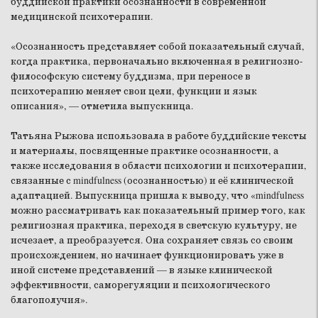
буддийской практики осознанности в современной
медицинской психотерапии.
«Осознанность представляет собой показательный случай,
когда практика, первоначально включенная в религиозно-
философскую систему буддизма, при переносе в
психотерапию меняет свои цели, функции и язык
описания», — отметила выпускница.
Татьяна Рыжова использовала в работе буддийские тексты
и материалы, посвященные практике осознанности, а
также исследования в области психологии и психотерапии,
связанные с mindfulness (осознанностью) и её клинической
адаптацией. Выпускница пришла к выводу, что «mindfulness
можно рассматривать как показательный пример того, как
религиозная практика, переходя в светскую культуру, не
исчезает, а преобразуется. Она сохраняет связь со своим
происхождением, но начинает функционировать уже в
иной системе представлений — в языке клинической
эффективности, саморегуляции и психологического
благополучия».