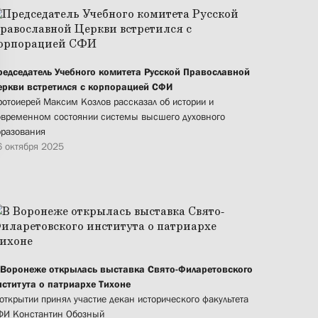
редседатель Учебного комитета Русской Православной
еркви встретился с корпорацией СФИ
ротоиерей Максим Козлов рассказал об истории и
овременном состоянии системы высшего духовного
бразования
6 октября 2025
 Воронеже открылась выставка Свято-Филаретовского
нститута о патриархе Тихоне
открытии принял участие декан исторического факультета
ФИ Константин Обозный