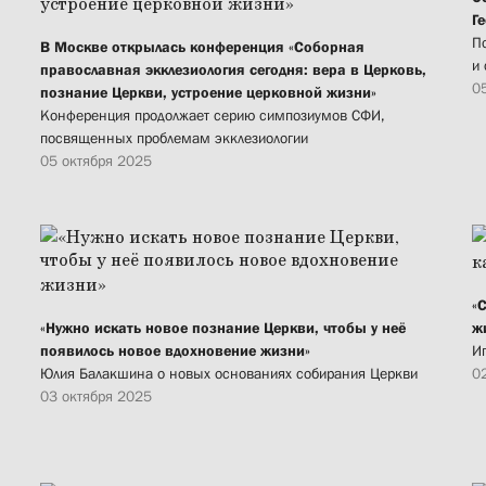
Г
П
В Москве открылась конференция «Соборная
и 
православная экклезиология сегодня: вера в Церковь,
0
познание Церкви, устроение церковной жизни»
Конференция продолжает серию симпозиумов СФИ,
посвященных проблемам экклезиологии
05 октября 2025
«
«Нужно искать новое познание Церкви, чтобы у неё
ж
появилось новое вдохновение жизни»
И
Юлия Балакшина о новых основаниях собирания Церкви
0
03 октября 2025