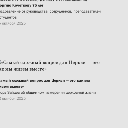
еоргию Кочеткову 75 лет
оздравление от руководства, сотрудников, преподавателей
студентов
5 октября 2025
Самый сложный вопрос для Церкви — это как мы
ивем вместе»
горь Зайцев об общинном измерении церковной жизни
2 октября 2025