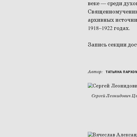
веке — среди дух
Священномученика
архивных источни
1918–1922 годах.
Запись секции до
Автор:
ТАТЬЯНА ПАРХО
Сергей Леонидович Ц