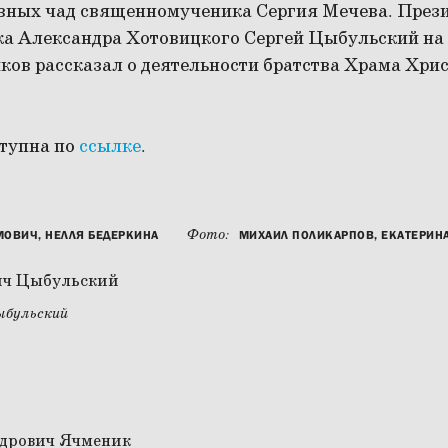
овных чад священномученика Сергия Мечева. През
 Александра Хотовицкого Сергей Цыбульский на
ков рассказал о деятельности братства Храма Хрис
ступна по
ссылке
.
Фото:
МОВИЧ, НЕЛЛЯ БЕДЕРКИНА
МИХАИЛ ПОЛИКАРПОВ, ЕКАТЕРИН
ыбульский