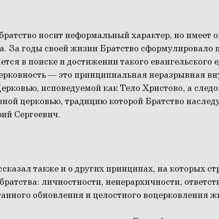
братство носит неформальный характер, но имеет 
ва. За годы своей жизни Братство сформулировало 
ется в поиске и достижении такого евангельского 
рковность — это принципиальная неразрывная вн
ерковью, исповедуемой как Тело Христово, а следо
вной церковью, традицию которой Братство наследу
ий Сергеевич.
сказал также и о других принципах, на которых ст
ратства: личностности, неиерархичности, ответст
танного обновления и целостного воцерковления ж