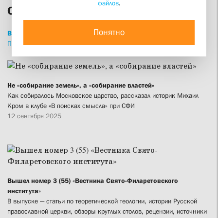
файлов
.
СФИ сегодня
Понятно
ВСЕ
НОВОСТИ
СТАТЬИ
ИНТЕРВЬЮ
ПРИВЕТСТВИЯ
ПРОПОВЕДИ
ИЗДАНИЯ
Не «собирание земель», а «собирание властей»
Как собиралось Московское царство, рассказал историк Михаил
Кром в клубе «В поисках смысла» при СФИ
12 сентября 2025
Вышел номер 3 (55) «Вестника Свято-Филаретовского
института»
В выпуске — статьи по теоретической теологии, истории Русской
православной церкви, обзоры круглых столов, рецензии, источники