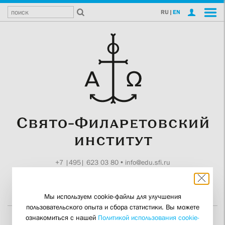
RU
|
EN
+7 |495| 623 03 80
•
info@edu.sfi.ru
Москва, Токмаков пер., 11
Поддержите СФИ
Мы используем cookie-файлы для улучшения
пользовательского опыта и сбора статистики. Вы можете
ознакомиться с нашей
Политикой использования cookie-