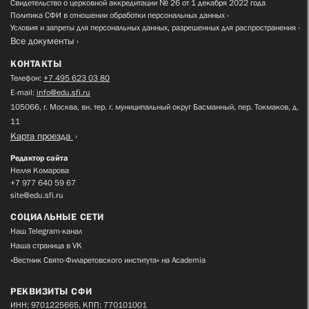
Свидетельство о церковной аккредитации № 26 от 1 декабря 2022 года
Политика СФИ в отношении обработки персональных данных
Условия и запреты для персональных данных, разрешенных для распространения
Все документы
КОНТАКТЫ
Телефон:
+7 495 623 03 80
E-mail:
info@edu.sfi.ru
105066, г. Москва, вн. тер. г. муниципальный округ Басманный, пер. Токмаков, д.
11
Карта проезда
Редактор сайта
Нелля Комарова
+7 977 640 59 67
site@edu.sfi.ru
СОЦИАЛЬНЫЕ СЕТИ
Наш Telegram-канал
Наша страница в VK
«Вестник Свято-Филаретовского института» на Academia
РЕКВИЗИТЫ СФИ
ИНН: 9701225665, КПП: 770101001