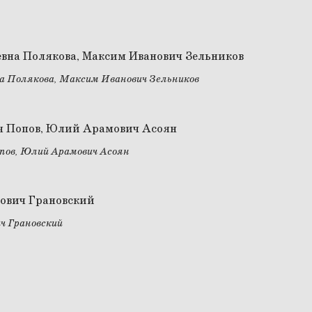
а Полякова, Максим Иванович Зельников
пов, Юлий Арамович Асоян
ч Грановский