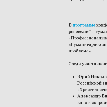
В
программе
конфе
ренессанс” в гума
«Профессиональна
«Гуманитарное зн
проблема».
Среди участников
Юрий Никола
Российской эн
«Христианств
Александр Ви
кино и соврем