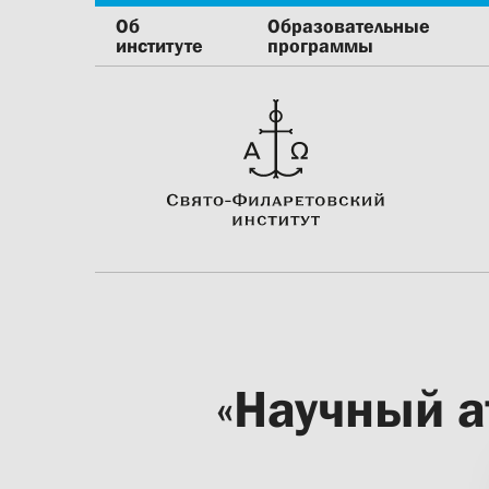
Об
Образовательные
институте
программы
«Научный а