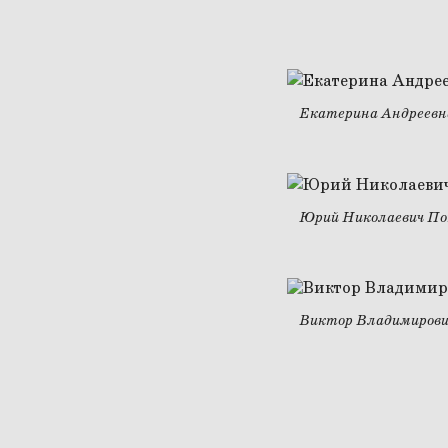
Екатерина Андреевн
Юрий Николаевич По
Виктор Владимирови