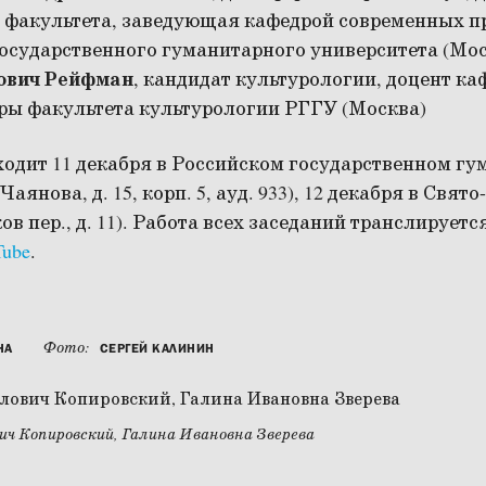
 факультета, заведующая кафедрой современных 
осударственного гуманитарного университета (Мос
ович Рейфман
, кандидат культурологии, доцент ка
ры факультета культурологии РГГУ (Москва)
одит 11 декабря в Российском государственном г
 Чаянова, д. 15, корп. 5, ауд. 933), 12 декабря в Св
ов пер., д. 11). Работа всех заседаний транслирует
Tube
.
Фото:
НА
СЕРГЕЙ КАЛИНИН
ч Копировский, Галина Ивановна Зверева