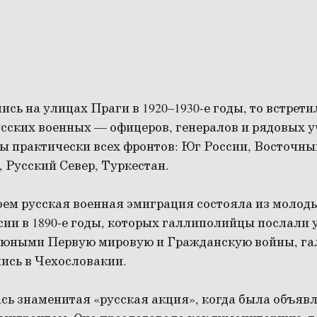
ись на улицах Праги в 1920–1930-е годы, то встрети
усских военных — офицеров, генералов и рядовых 
ы практически всех фронтов: Юг России, Восточный
 Русский Север, Туркестан.
оем русская военная эмиграция состояла из молод
ии в 1890-е годы, которых галлиполийцы послали 
 юными Первую мировую и Гражданскую войны, г
лись в Чехословакии.
ась знаменитая «русская акция», когда была объяв