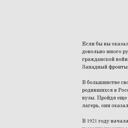
Если бы вы оказал
довольно много р
гражданской войн
Западный фронты,
В большинстве св
родившихся в Росс
вузы. Пройдя еще
лагерь, они оказа
В 1921 году начал