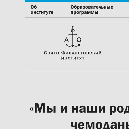
Об
Образовательные
институте
программы
«Мы и наши род
чемоданы