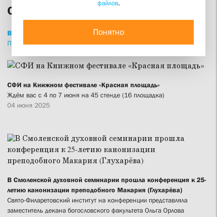
файлов
.
СФИ сегодня
Понятно
ВСЕ
НОВОСТИ
СТАТЬИ
ИНТЕРВЬЮ
ПРИВЕТСТВИЯ
ПРОПОВЕДИ
ИЗДАНИЯ
СФИ на Книжном фестивале «Красная площадь»
Ждём вас с 4 по 7 июня на 45 стенде (16 площадка)
04 июня 2025
В Смоленской духовной семинарии прошла конференция к 25-
летию канонизации преподобного Макария (Глухарёва)
Свято-Филаретовский институт на конференции представляла
заместитель декана богословского факультета Ольга Орлова