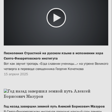
Песнопения Страстной на русском языке в исполнении хора
Свято-Филаретовского института
Вот как звучит тропарь «Егда славнии ученицы…» на утрене Великого
четверга в переводе священника Георгия Кочеткова
15 апреля 2025
Год назад завершил земной путь Алексей Борисович Мазуров
В Свято-Филаретовском институте проходит круглый стол памяти