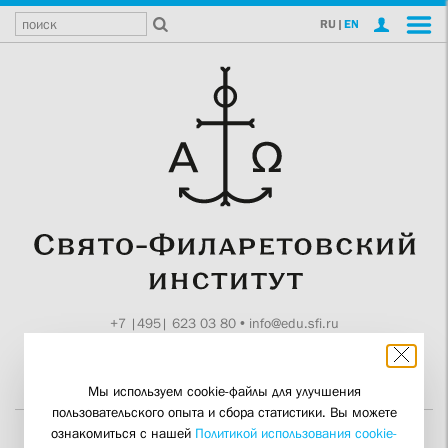
RU
|
EN
+7 |495| 623 03 80
•
info@edu.sfi.ru
Москва, Токмаков пер., 11
Поддержите СФИ
Мы используем cookie-файлы для улучшения
пользовательского опыта и сбора статистики. Вы можете
ознакомиться с нашей
Политикой использования cookie-