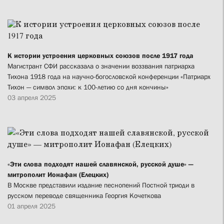
К истории устроения церковных союзов после 1917 года
Магистрант СФИ рассказала о значении воззвания патриарха
Тихона 1918 года на научно-богословской конференции «Патриарх
Тихон — символ эпохи: к 100-летию со дня кончины»
03 апреля 2025
«Эти слова подходят нашей славянской, русской душе» —
митрополит Ионафан (Елецких)
В Москве представили издание песнопений Постной триоди в
русском переводе священника Георгия Кочеткова
01 апреля 2025