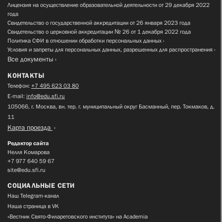
Лицензия на осуществление образовательной деятельности от 29 декабря 2022
года
Свидетельство о государственной аккредитации от 26 января 2023 года
Свидетельство о церковной аккредитации № 26 от 1 декабря 2022 года
Политика СФИ в отношении обработки персональных данных
Условия и запреты для персональных данных, разрешенных для распространения
Все документы
КОНТАКТЫ
Телефон:
+7 495 623 03 80
E-mail:
info@edu.sfi.ru
105066, г. Москва, вн. тер. г. муниципальный округ Басманный, пер. Токмаков, д.
11
Карта проезда
Редактор сайта
Нелля Комарова
+7 977 640 59 67
site@edu.sfi.ru
СОЦИАЛЬНЫЕ СЕТИ
Наш Telegram-канал
Наша страница в VK
«Вестник Свято-Филаретовского института» на Academia