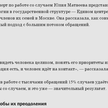
ерт по работе со случаем Юлия Матвеева представ
огии в государственной структуре — Едином центр
членов их семей в Москве. Она рассказала, как со
ый подход с большим потоком обращений.
видеть человека целиком, понять его приоритеты 
ция есть, и человек идёт на контакт», — рассказа
 в работе с тысячами обращений 15% случаев удаёт
 со случаем, и это уже — значительный результат.
собы их преодоления