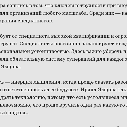
а сошлись в том, что ключевые трудности при вне
для организаций любого масштаба. Среди них — к
орания специалистов.
ебует от специалиста высокой квалификации и огр
грузки. Специалисты постоянно балансируют межд
сиональной устойчивостью. Здесь важно уберечь ч
ели обязательную систему супервизий для каждого
 Ямцова.
ть — инерция мышления, когда проще оказать разо
й ответственность за её будущее. Ирина Ямцова так
дрять технологию, потому что есть устоявшееся мн
невозможно, что проще вручить один раз какую-то 
ый подход».