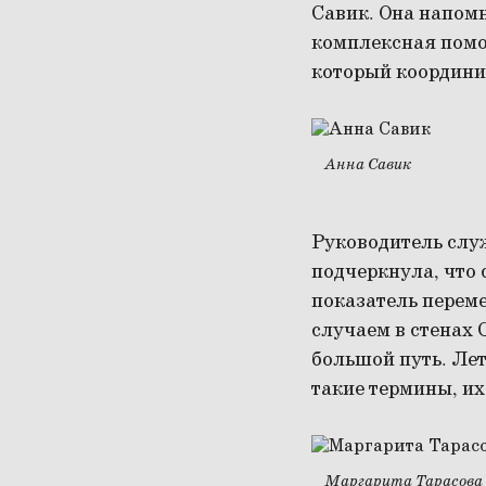
Савик. Она напомн
комплексная помощ
который координи
Анна Савик
Руководитель сл
подчеркнула, что
показатель переме
случаем в стенах 
большой путь. Лет
такие термины, их
Маргарита Тарасова