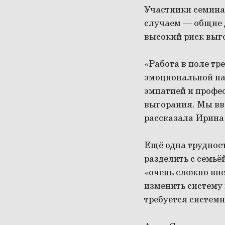
Участники семинар
случаем — общие 
высокий риск выг
«Работа в поле тр
эмоциональной на
эмпатией и профес
выгорания. Мы вв
рассказала Ирина
Ещё одна труднос
разделить с семьё
«очень сложно вне
изменить систему 
требуется системн