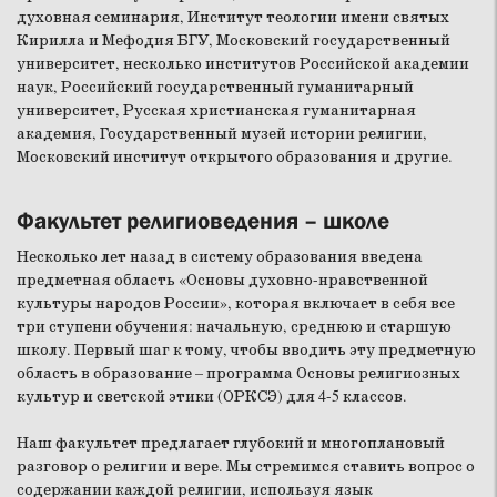
духовная семинария, Институт теологии имени святых
Кирилла и Мефодия БГУ, Московский государственный
университет, несколько институтов Российской академии
наук, Российский государственный гуманитарный
университет, Русская христианская гуманитарная
академия, Государственный музей истории религии,
Московский институт открытого образования и другие.
Факультет религиоведения – школе
Несколько лет назад в систему образования введена
предметная область «Основы духовно-нравственной
культуры народов России», которая включает в себя все
три ступени обучения: начальную, среднюю и старшую
школу. Первый шаг к тому, чтобы вводить эту предметную
область в образование – программа Основы религиозных
культур и светской этики (ОРКСЭ) для 4-5 классов.
Наш факультет предлагает глубокий и многоплановый
разговор о религии и вере. Мы стремимся ставить вопрос о
содержании каждой религии, используя язык