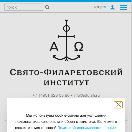
RU
|
EN
+7 |495| 623 03 80
•
info@edu.sfi.ru
Москва, Токмаков пер., 11
Поддержите СФИ
Мы используем cookie-файлы для улучшения
пользовательского опыта и сбора статистики. Вы можете
ознакомиться с нашей
Политикой использования cookie-