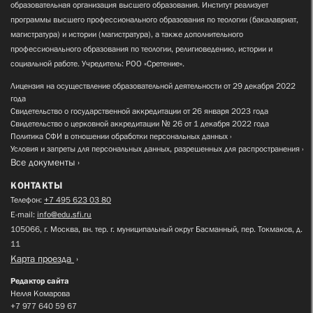
образовательная организация высшего образования. Институт реализует
программы высшего профессионального образования по теологии (бакалавриат,
магистратура) и истории (магистратура), а также дополнительного
профессионального образования по теологии, религиоведению, истории и
социальной работе. Учредитель: РОО «Сретение».
Лицензия на осуществление образовательной деятельности от 29 декабря 2022
года
Свидетельство о государственной аккредитации от 26 января 2023 года
Свидетельство о церковной аккредитации № 26 от 1 декабря 2022 года
Политика СФИ в отношении обработки персональных данных
Условия и запреты для персональных данных, разрешенных для распространения
Все документы
КОНТАКТЫ
Телефон:
+7 495 623 03 80
E-mail:
info@edu.sfi.ru
105066, г. Москва, вн. тер. г. муниципальный округ Басманный, пер. Токмаков, д.
11
Карта проезда
Редактор сайта
Нелля Комарова
+7 977 640 59 67