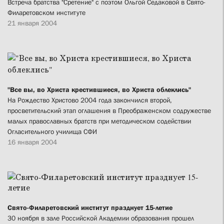
Встреча братства "Сретение" с поэтом Ольгой Седаковой в Свято-
Филаретовском институте
21 января 2004
"Все вы, во Христа крестившиеся, во Христа облеклись"
На Рождество Христово 2004 года закончился второй,
просветительский этап оглашения в Преображенском содружестве
малых православных братств при методическом содействии
Огласительного училища CФИ
16 января 2004
Свято-Филаретовский институт празднует 15-летие
30 ноября в зале Российской Академии образования прошел