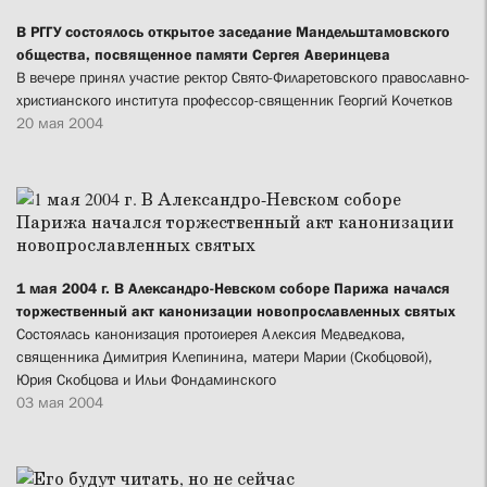
В РГГУ состоялось открытое заседание Мандельштамовского
общества, посвященное памяти Сергея Аверинцева
В вечере принял участие ректор Свято-Филаретовского православно-
христианского института профессор-священник Георгий Кочетков
20 мая 2004
1 мая 2004 г. В Александро-Невском соборе Парижа начался
торжественный акт канонизации новопрославленных святых
Состоялась канонизация протоиерея Алексия Медведкова,
священника Димитрия Клепинина, матери Марии (Скобцовой),
Юрия Скобцова и Ильи Фондаминского
03 мая 2004