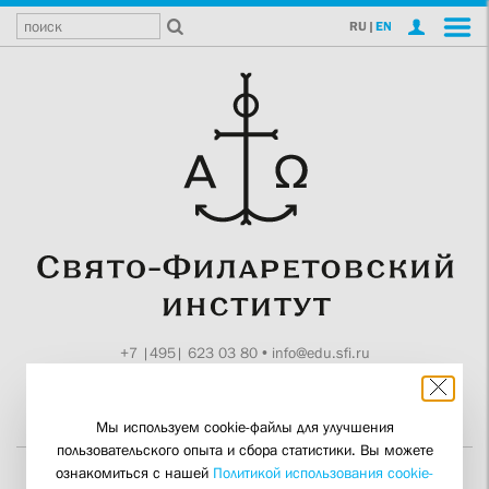
RU
|
EN
+7 |495| 623 03 80
•
info@edu.sfi.ru
Москва, Токмаков пер., 11
Поддержите СФИ
Мы используем cookie-файлы для улучшения
пользовательского опыта и сбора статистики. Вы можете
ознакомиться с нашей
Политикой использования cookie-