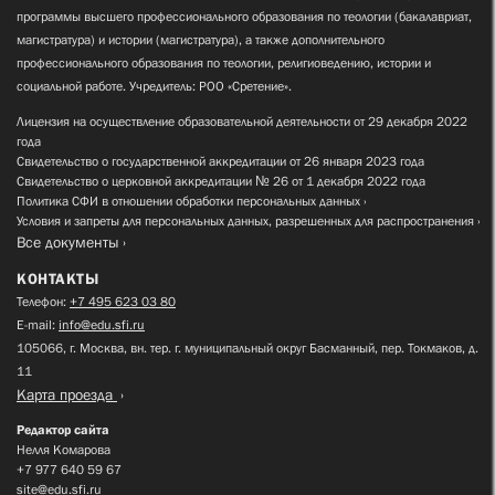
программы высшего профессионального образования по теологии (бакалавриат,
магистратура) и истории (магистратура), а также дополнительного
профессионального образования по теологии, религиоведению, истории и
социальной работе. Учредитель: РОО «Сретение».
Лицензия на осуществление образовательной деятельности от 29 декабря 2022
года
Свидетельство о государственной аккредитации от 26 января 2023 года
Свидетельство о церковной аккредитации № 26 от 1 декабря 2022 года
Политика СФИ в отношении обработки персональных данных
Условия и запреты для персональных данных, разрешенных для распространения
Все документы
КОНТАКТЫ
Телефон:
+7 495 623 03 80
E-mail:
info@edu.sfi.ru
105066, г. Москва, вн. тер. г. муниципальный округ Басманный, пер. Токмаков, д.
11
Карта проезда
Редактор сайта
Нелля Комарова
+7 977 640 59 67
site@edu.sfi.ru