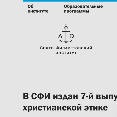
Об
Образовательные
институте
программы
В СФИ издан 7-й выпу
христианской этике