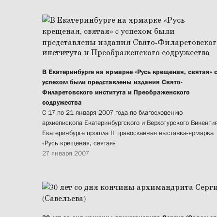
В Екатеринбурге на ярмарке «Русь крещеная, святая» 
успехом были представлены издания Свято-
Филаретовского института и Преображенского
содружества
С 17 по 21 января 2007 года по благословению
архиепископа Екатеринбургского и Верхотурского Викентия
Екатеринбурге прошла II православная выставка-ярмарка
«Русь крещеная, святая»
27 января 2007