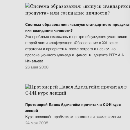
Система образования: «выпуск стандартного продукта
или созидание личности?
Эта проблема оказалась в центре обсуждения участников
второй части конференции «Образование в XXI веке:
стратегии и приоритеты» после острого и несколько
провокационного доклада к. филос. н. доцента РГГУ А.А.
Игнатьева
26 мая 2008
Протоиерей Павел Адельгейм прочитал в СФИ курс
лекций
Курс посвящён проблемам каноники и экклезиологии
24 мая 2008