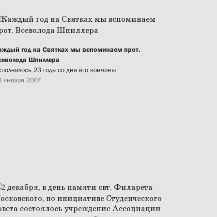
аждый год на Святках мы вспоминаем прот.
севолода Шпиллера
сполнилось 23 года со дня его кончины
8 января 2007