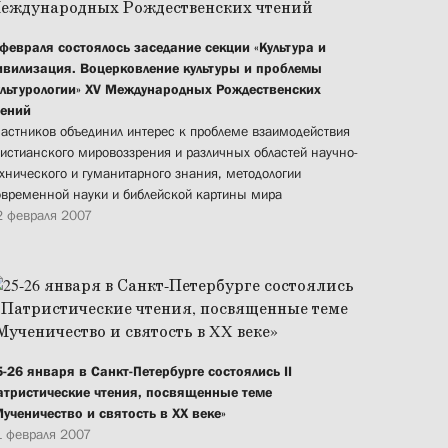
 февраля состоялось заседание секции «Культура и
ивилизация. Воцерковление культуры и проблемы
ультурологии» XV Международных Рождественских
тений
частников объединил интерес к проблеме взаимодействия
ристианского мировоззрения и различных областей научно-
ехнического и гуманитарного знания, методологии
овременной науки и библейской картины мира
2 февраля 2007
5-26 января в Санкт-Петербурге состоялись II
атристические чтения, посвященные теме
Мученичество и святость в XX веке»
1 февраля 2007