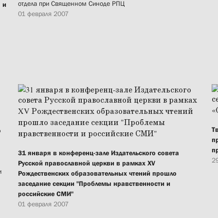
отдела при Священном Синоде РПЦ
 и
01 февраля 2007
Т
о
п
п
31 января в конференц-зале Издательского совета
2
Русской православной церкви в рамках XV
и
Рождественских образовательных чтений прошло
заседание секции "Проблемы нравственности и
российские СМИ"
01 февраля 2007