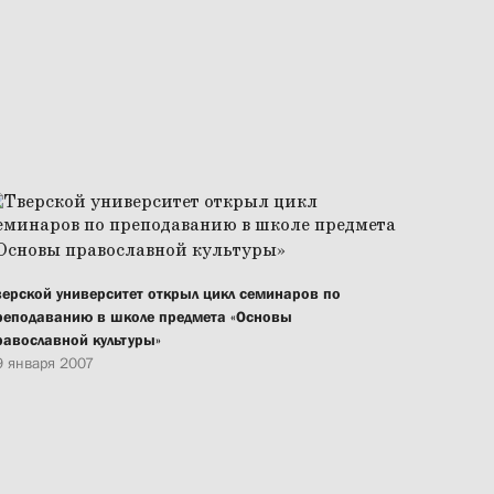
верской университет открыл цикл семинаров по
реподаванию в школе предмета «Основы
равославной культуры»
9 января 2007