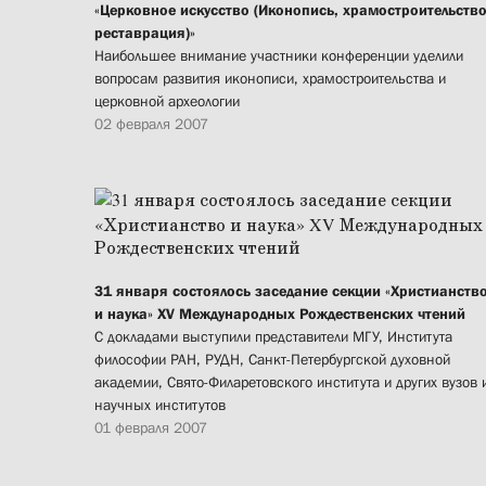
«Церковное искусство (Иконопись, храмостроительство
реставрация)»
Наибольшее внимание участники конференции уделили
вопросам развития иконописи, храмостроительства и
церковной археологии
02 февраля 2007
31 января состоялось заседание секции «Христианств
и наука» XV Международных Рождественских чтений
С докладами выступили представители МГУ, Института
философии РАН, РУДН, Санкт-Петербургской духовной
академии, Свято-Филаретовского института и других вузов 
научных институтов
01 февраля 2007