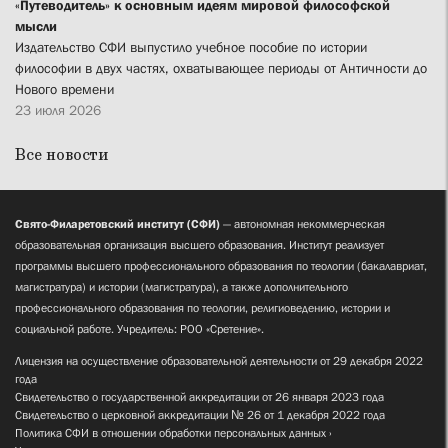
«Путеводитель» к основным идеям мировой философской
мысли
Издательство СФИ выпустило учебное пособие по истории
философии в двух частях, охватывающее периоды от Античности до
Нового времени
23 июля 2026
Все новости
Свято-Филаретовский институт (СФИ)
— автономная некоммерческая
образовательная организация высшего образования. Институт реализует
программы высшего профессионального образования по теологии (бакалавриат,
магистратура) и истории (магистратура), а также дополнительного
профессионального образования по теологии, религиоведению, истории и
социальной работе. Учредитель: РОО «Сретение».
Лицензия на осуществление образовательной деятельности от 29 декабря 2022
года
Свидетельство о государственной аккредитации от 26 января 2023 года
Свидетельство о церковной аккредитации № 26 от 1 декабря 2022 года
Политика СФИ в отношении обработки персональных данных