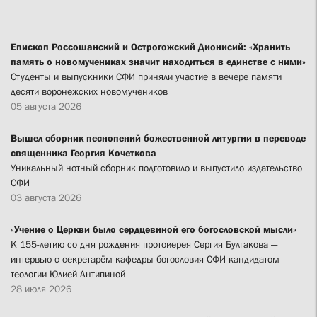
Епископ Россошанский и Острогожский Дионисий: «Хранить
память о новомучениках значит находиться в единстве с ними»
Студенты и выпускники СФИ приняли участие в вечере памяти
десяти воронежских новомучеников
05 августа 2026
Вышел сборник песнопений божественной литургии в переводе
священника Георгия Кочеткова
Уникальный нотный сборник подготовило и выпустило издательство
СФИ
03 августа 2026
«Учение о Церкви было сердцевиной его богословской мысли»
К 155-летию со дня рождения протоиерея Сергия Булгакова —
интервью с секретарём кафедры богословия СФИ кандидатом
теологии Юлией Антипиной
28 июля 2026