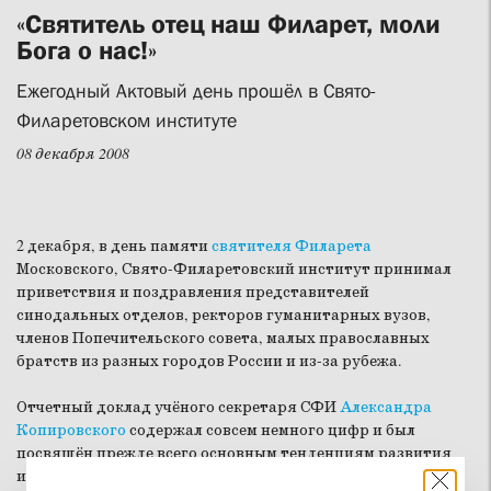
«Святитель отец наш Филарет, моли
Бога о нас!»
Ежегодный Актовый день прошёл в Свято-
Филаретовском институте
08 декабря 2008
2 декабря, в день памяти
святителя Филарета
Московского, Свято-Филаретовский институт принимал
приветствия и поздравления представителей
синодальных отделов, ректоров гуманитарных вузов,
членов Попечительского совета, малых православных
братств из разных городов России и из-за рубежа.
Отчетный доклад учёного секретаря СФИ
Александра
Копировского
содержал совсем немного цифр и был
посвящён прежде всего основным тенденциям развития
института. Главной из них в последнем году стала