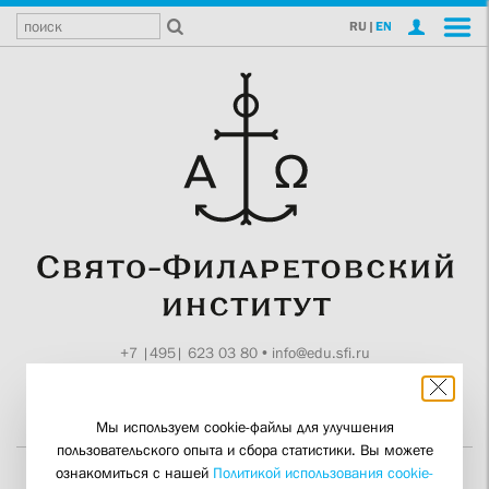
RU
|
EN
+7 |495| 623 03 80
•
info@edu.sfi.ru
Москва, Токмаков пер., 11
Поддержите СФИ
Мы используем cookie-файлы для улучшения
пользовательского опыта и сбора статистики. Вы можете
ознакомиться с нашей
Политикой использования cookie-