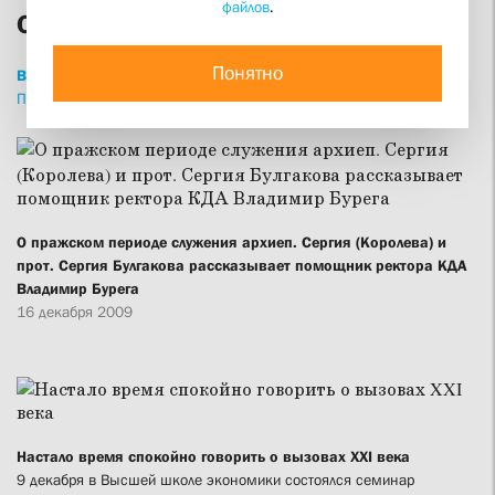
файлов
.
СФИ сегодня
Понятно
ВСЕ
НОВОСТИ
СТАТЬИ
ИНТЕРВЬЮ
ПРИВЕТСТВИЯ
ПРОПОВЕДИ
ИЗДАНИЯ
О пражском периоде служения архиеп. Сергия (Королева) и
прот. Сергия Булгакова рассказывает помощник ректора КДА
Владимир Бурега
16 декабря 2009
Настало время спокойно говорить о вызовах XXI века
9 декабря в Высшей школе экономики состоялся семинар