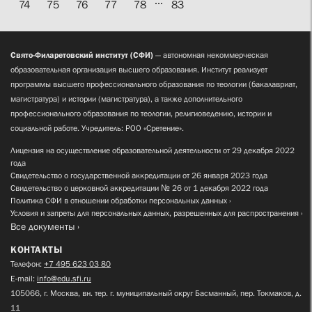
74
75
76
77
78
83
Свято-Филаретовский институт (СФИ)
— автономная некоммерческая
образовательная организация высшего образования. Институт реализует
программы высшего профессионального образования по теологии (бакалавриат,
магистратура) и истории (магистратура), а также дополнительного
профессионального образования по теологии, религиоведению, истории и
социальной работе. Учредитель: РОО «Сретение».
Лицензия на осуществление образовательной деятельности от 29 декабря 2022
года
Свидетельство о государственной аккредитации от 26 января 2023 года
Свидетельство о церковной аккредитации № 26 от 1 декабря 2022 года
Политика СФИ в отношении обработки персональных данных
Условия и запреты для персональных данных, разрешенных для распространения
Все документы
КОНТАКТЫ
Телефон:
+7 495 623 03 80
E-mail:
info@edu.sfi.ru
105066, г. Москва, вн. тер. г. муниципальный округ Басманный, пер. Токмаков, д.
11