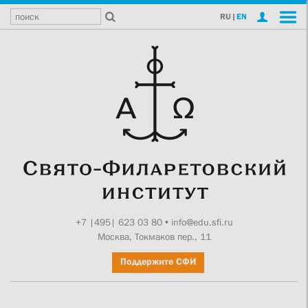
RU
|
EN
+7 |495| 623 03 80
•
info@edu.sfi.ru
Москва, Токмаков пер., 11
Поддержите СФИ