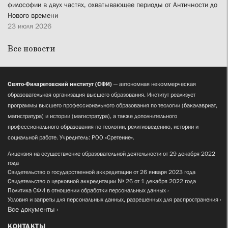
философии в двух частях, охватывающее периоды от Античности до
Нового времени
23 июля 2026
Все новости
Свято-Филаретовский институт (СФИ)
— автономная некоммерческая
образовательная организация высшего образования. Институт реализует
программы высшего профессионального образования по теологии (бакалавриат,
магистратура) и истории (магистратура), а также дополнительного
профессионального образования по теологии, религиоведению, истории и
социальной работе. Учредитель: РОО «Сретение».
Лицензия на осуществление образовательной деятельности от 29 декабря 2022
года
Свидетельство о государственной аккредитации от 26 января 2023 года
Свидетельство о церковной аккредитации № 26 от 1 декабря 2022 года
Политика СФИ в отношении обработки персональных данных
Условия и запреты для персональных данных, разрешенных для распространения
Все документы
КОНТАКТЫ