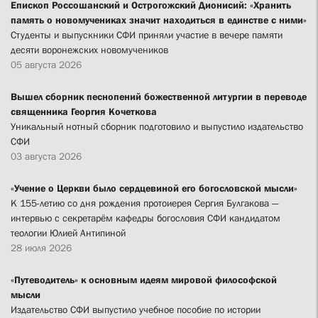
Епископ Россошанский и Острогожский Дионисий: «Хранить
память о новомучениках значит находиться в единстве с ними»
Студенты и выпускники СФИ приняли участие в вечере памяти
десяти воронежских новомучеников
05 августа 2026
Вышел сборник песнопений божественной литургии в переводе
священника Георгия Кочеткова
Уникальный нотный сборник подготовило и выпустило издательство
СФИ
03 августа 2026
«Учение о Церкви было сердцевиной его богословской мысли»
К 155-летию со дня рождения протоиерея Сергия Булгакова —
интервью с секретарём кафедры богословия СФИ кандидатом
теологии Юлией Антипиной
28 июля 2026
«Путеводитель» к основным идеям мировой философской
мысли
Издательство СФИ выпустило учебное пособие по истории