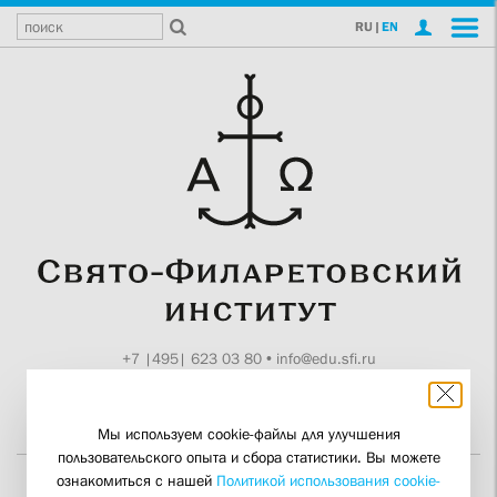
RU
|
EN
+7 |495| 623 03 80
•
info@edu.sfi.ru
Москва, Токмаков пер., 11
Поддержите СФИ
Мы используем cookie-файлы для улучшения
пользовательского опыта и сбора статистики. Вы можете
ознакомиться с нашей
Политикой использования cookie-