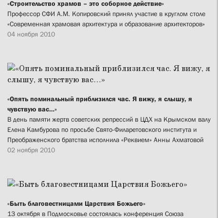
«Строительство храмов – это соборное действие»
Профессор СФИ А.М. Копировский принял участие в круглом столе
«Современная храмовая архитектура и образование архитекторов»
04 ноября 2010
«Опять поминальный приблизился час. Я вижу, я слышу, я
чувствую вас…»
В день памяти жертв советских репрессий в ЦДХ на Крымском валу
Елена Камбурова по просьбе Свято-Филаретовского института и
Преображенского братства исполнила «Реквием» Анны Ахматовой
02 ноября 2010
«Быть благовестницами Царствия Божьего»
13 октября в Подмосковье состоялась конференция Союза