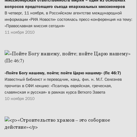
Миссионерская ответственность мирян – один из основных
вопросов предстоящего съезда епархиальных миссионеров
В четверг, 11 ноября, в Российском агентстве международной
информации «РИА Новости» состоялась пресс-конференция на тему:
«Православная миссия сегодня»
11 ноября 2010
«Пойте Богу нашему, пойте; пойте Царю нашему» (Пс 46:7)
Известный библеист и переводчик, канд. фил. н. М.Г. Селезнев
прочитал в СФИ лекцию: «Псалтирь еврейская, греческая,
славянская и русская» в рамках курса Ветхого Завета
10 ноября 2010