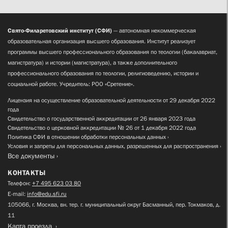
Свято-Филаретовский институт (СФИ)
— автономная некоммерческая
образовательная организация высшего образования. Институт реализует
программы высшего профессионального образования по теологии (бакалавриат,
магистратура) и истории (магистратура), а также дополнительного
профессионального образования по теологии, религиоведению, истории и
социальной работе. Учредитель: РОО «Сретение».
Лицензия на осуществление образовательной деятельности от 29 декабря 2022
года
Свидетельство о государственной аккредитации от 26 января 2023 года
Свидетельство о церковной аккредитации № 26 от 1 декабря 2022 года
Политика СФИ в отношении обработки персональных данных
Условия и запреты для персональных данных, разрешенных для распространения
Все документы
КОНТАКТЫ
Телефон:
+7 495 623 03 80
E-mail:
info@edu.sfi.ru
105066, г. Москва, вн. тер. г. муниципальный округ Басманный, пер. Токмаков, д.
11
Карта проезда