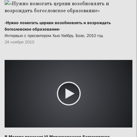
«Нужно помогать церкви возобновлять и возрождать
богословское образование»
Интервью с пресвитером Хью Уайбру. Бозе, 2010 год
24 ноября 2010
В Москве проходит VI Международная Богословская