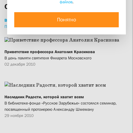
файлов
.
СФИ сегодня
Понятно
ВСЕ
НОВОСТИ
СТАТЬИ
ИНТЕРВЬЮ
ПРИВЕТСТВИЯ
ПРОПОВЕДИ
ИЗДАНИЯ
Приветствие профессора Анатолия Красикова
В день памяти святителя Филарета Московского
02 декабря 2010
Наследник Радости, которой хватит всем
В библиотеке-фонде «Русское Зарубежье» состоялся семинар,
посвященный протоиерею Александру Шмеману
29 ноября 2010