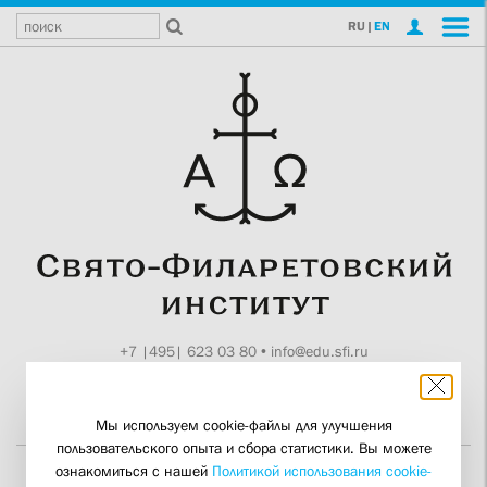
RU
|
EN
+7 |495| 623 03 80
•
info@edu.sfi.ru
Москва, Токмаков пер., 11
Поддержите СФИ
Мы используем cookie-файлы для улучшения
пользовательского опыта и сбора статистики. Вы можете
ознакомиться с нашей
Политикой использования cookie-