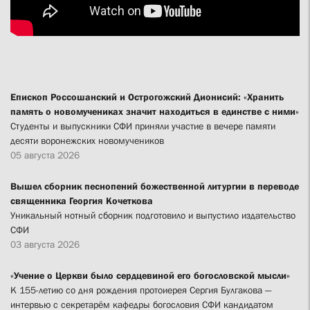
Епископ Россошанский и Острогожский Дионисий: «Хранить
память о новомучениках значит находиться в единстве с ними»
Студенты и выпускники СФИ приняли участие в вечере памяти
десяти воронежских новомучеников
05 августа 2026
Вышел сборник песнопений божественной литургии в переводе
священника Георгия Кочеткова
Уникальный нотный сборник подготовило и выпустило издательство
СФИ
03 августа 2026
«Учение о Церкви было сердцевиной его богословской мысли»
К 155-летию со дня рождения протоиерея Сергия Булгакова —
интервью с секретарём кафедры богословия СФИ кандидатом