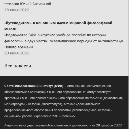
теологии Юлией Антипиной
28 июля 2026
«Путеводитель» к основным идеям мировой философской
мысли
Издательство СФИ выпустило учебное пособие по истории
философии в двух частях, охватывающее периоды от Античности до
Нового времени
23 июля 2026
Все новости
Свято-Филаретовский институт (СФИ)
— автономная некоммерческая
образовательная организация высшего образования. Институт реализует
программы высшего профессионального образования по теологии (бакалавриат,
магистратура) и истории (магистратура), а также дополнительного
профессионального образования по теологии, религиоведению, истории и
социальной работе. Учредитель: РОО «Сретение».
Лицензия на осуществление образовательной деятельности от 29 декабря 2022