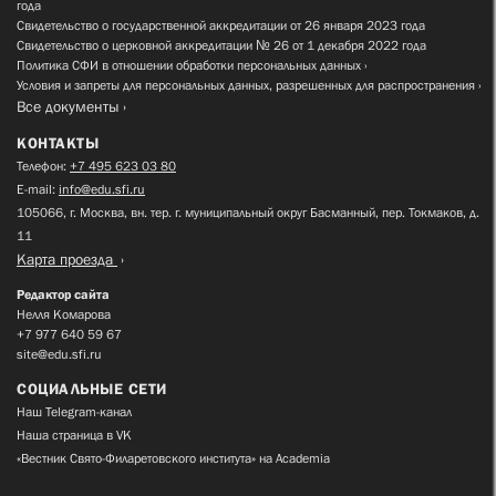
года
Свидетельство о государственной аккредитации от 26 января 2023 года
Свидетельство о церковной аккредитации № 26 от 1 декабря 2022 года
Политика СФИ в отношении обработки персональных данных
Условия и запреты для персональных данных, разрешенных для распространения
Все документы
КОНТАКТЫ
Телефон:
+7 495 623 03 80
E-mail:
info@edu.sfi.ru
105066, г. Москва, вн. тер. г. муниципальный округ Басманный, пер. Токмаков, д.
11
Карта проезда
Редактор сайта
Нелля Комарова
+7 977 640 59 67
site@edu.sfi.ru
СОЦИАЛЬНЫЕ СЕТИ
Наш Telegram-канал
Наша страница в VK
«Вестник Свято-Филаретовского института» на Academia