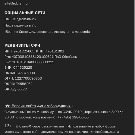
site@edu.sfi.ru
СОЦИАЛЬНЫЕ СЕТИ
Наш Telegram-канал
Наша страница в VK
«Вестник Свято-Филаретовского института» на Academia
РЕКВИЗИТЫ СФИ
ИНН: 9701225665, КПП: 770101001
Р/с: 40703810838120100621 ПАО Сбербанк
К/с: 30101810400000000225
БИК: 044525225
ОКТМО: 45375000
ОГРН: 1227700696850
ОКПО: 74556262
ОКВЭД: 85.22
Версия сайта для слабовидящих
Ситуационный центр Минобрнауки по COVID-2019 («Горячая линия» с 8:00 до
20:00 по московскому времени): +7 (495) 198-00-00
12+
© Свято-Филаретовский институт. Использование в любой форме
материалов этого сайта допустимо только при наличии активной ссылки на