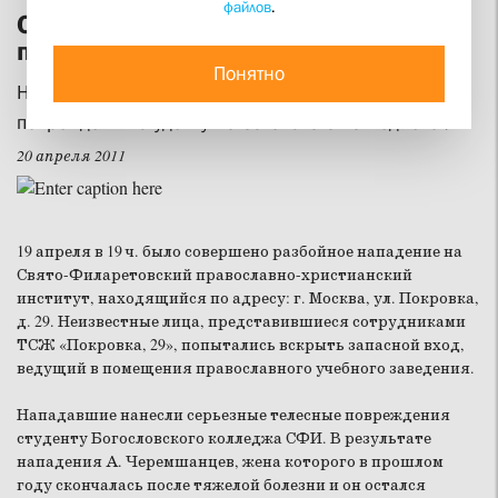
файлов
.
Совершено разбойное нападение на
православный институт
Понятно
Нападавшие нанесли серьезные телесные
повреждения студенту Богословского колледжа СФИ
20 апреля 2011
19 апреля в 19 ч. было совершено разбойное нападение на
Свято-Филаретовский православно-христианский
институт, находящийся по адресу: г. Москва, ул. Покровка,
д. 29. Неизвестные лица, представившиеся сотрудниками
ТСЖ «Покровка, 29», попытались вскрыть запасной вход,
ведущий в помещения православного учебного заведения.
Нападавшие нанесли серьезные телесные повреждения
студенту Богословского колледжа СФИ. В результате
нападения А. Черемшанцев, жена которого в прошлом
году скончалась после тяжелой болезни и он остался