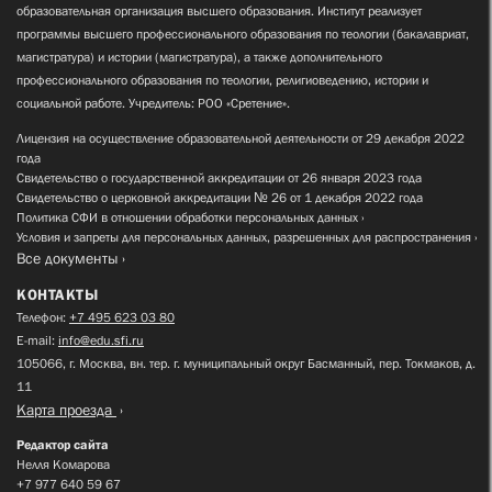
образовательная организация высшего образования. Институт реализует
программы высшего профессионального образования по теологии (бакалавриат,
магистратура) и истории (магистратура), а также дополнительного
профессионального образования по теологии, религиоведению, истории и
социальной работе. Учредитель: РОО «Сретение».
Лицензия на осуществление образовательной деятельности от 29 декабря 2022
года
Свидетельство о государственной аккредитации от 26 января 2023 года
Свидетельство о церковной аккредитации № 26 от 1 декабря 2022 года
Политика СФИ в отношении обработки персональных данных
Условия и запреты для персональных данных, разрешенных для распространения
Все документы
КОНТАКТЫ
Телефон:
+7 495 623 03 80
E-mail:
info@edu.sfi.ru
105066, г. Москва, вн. тер. г. муниципальный округ Басманный, пер. Токмаков, д.
11
Карта проезда
Редактор сайта
Нелля Комарова
+7 977 640 59 67