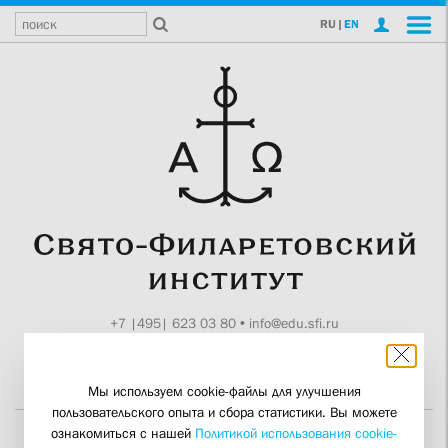
RU
|
EN
+7 |495| 623 03 80
•
info@edu.sfi.ru
Москва, Токмаков пер., 11
Поддержите СФИ
Мы используем cookie-файлы для улучшения
пользовательского опыта и сбора статистики. Вы можете
ознакомиться с нашей
Политикой использования cookie-