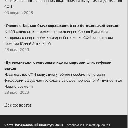
Уникальный нотный сборник подготовило и выпустило издательство
СФИ
03 августа 2026
«Учение о Церкви было сердцевиной его богословской мысли»
К 155-летию со дня рождения протоиерея Сергия Булгакова —
интервью с секретарём кафедры богословия СФИ кандидатом
теологии Юлией Антипиной
28 июля 2026
«Путеводитель» к основным идеям мировой философской
мысли
Издательство СФИ выпустило учебное пособие по истории
философии в двух частях, охватывающее периоды от Античности до
Нового времени
23 июля 2026
Все новости
Свято-Филаретовский институт (СФИ)
— автономная некоммерческая