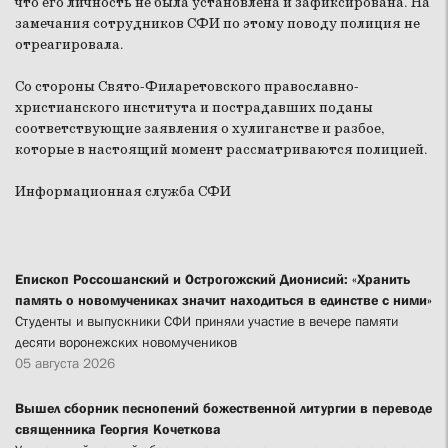
что его личность не была установлена и зафиксирована. На
замечания сотрудников СФИ по этому поводу полиция не
отреагировала.
Со стороны Свято-Филаретовского православно-
христианского института и пострадавших поданы
соответствующие заявления о хулиганстве и разбое,
которые в настоящий момент рассматриваются полицией.
Информационная служба СФИ
Епископ Россошанский и Острогожский Дионисий: «Хранить
память о новомучениках значит находиться в единстве с ними»
Студенты и выпускники СФИ приняли участие в вечере памяти
десяти воронежских новомучеников
05 августа 2026
Вышел сборник песнопений божественной литургии в переводе
священника Георгия Кочеткова