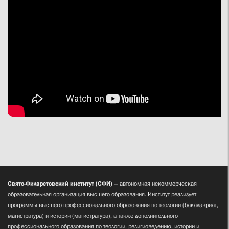
Свято-Филаретовский институт (СФИ)
— автономная некоммерческая
образовательная организация высшего образования. Институт реализует
программы высшего профессионального образования по теологии (бакалавриат,
магистратура) и истории (магистратура), а также дополнительного
профессионального образования по теологии, религиоведению, истории и