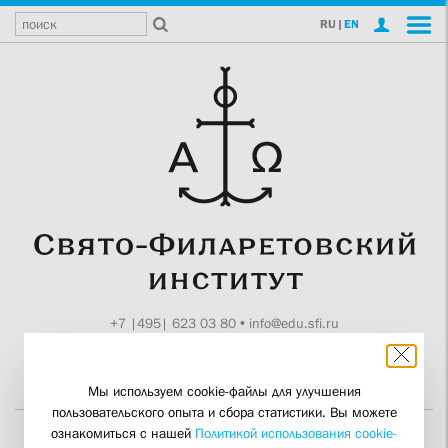
RU
|
EN
+7 |495| 623 03 80
•
info@edu.sfi.ru
Москва, Токмаков пер., 11
Поддержите СФИ
Мы используем cookie-файлы для улучшения
пользовательского опыта и сбора статистики. Вы можете
ознакомиться с нашей
Политикой использования cookie-