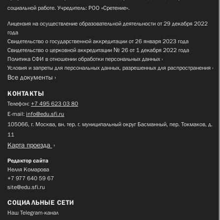
социальной работе. Учредитель: РОО «Сретение».
Лицензия на осуществление образовательной деятельности от 29 декабря 2022
года
Свидетельство о государственной аккредитации от 26 января 2023 года
Свидетельство о церковной аккредитации № 26 от 1 декабря 2022 года
Политика СФИ в отношении обработки персональных данных
Условия и запреты для персональных данных, разрешенных для распространения
Все документы
КОНТАКТЫ
Телефон:
+7 495 623 03 80
E-mail:
info@edu.sfi.ru
105066, г. Москва, вн. тер. г. муниципальный округ Басманный, пер. Токмаков, д.
11
Карта проезда
Редактор сайта
Нелля Комарова
+7 977 640 59 67
site@edu.sfi.ru
СОЦИАЛЬНЫЕ СЕТИ
Наш Telegram-канал