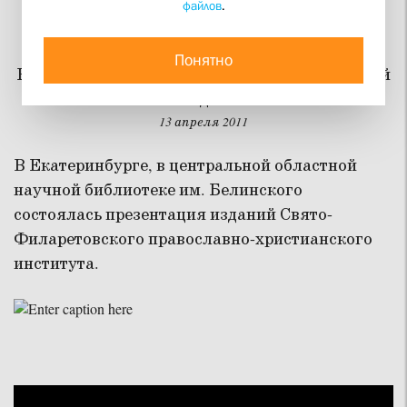
файлов
.
Благодарю за перевод!
Понятно
В Екатеринбурге прошла презентация изданий
СФИ. Видеосюжет
13 апреля 2011
В Екатеринбурге, в центральной областной
научной библиотеке им. Белинского
состоялась презентация изданий Свято-
Филаретовского православно-христианского
института.