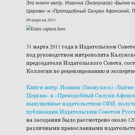
Это книги митр. Иоанна (Зизиуласа) «Бытие 
Церкви» и «Преподобный Силуан Афонский. 
09 апреля 2011
31 марта 2011 года в Издательском Сове
под руководством митрополита Калужско
председателя Издательского Совета, сос
Коллегии по рецензированию и экспертн
Книги митр. Иоанна (Зизиуласа) «Бытие 
Церкви» и «Преподобный Силуан Афонс
выпущенные издательством СФИ, получи
публикации Издательским Советом Русс
на заседании было рассмотрено около 12
различными православными издательст