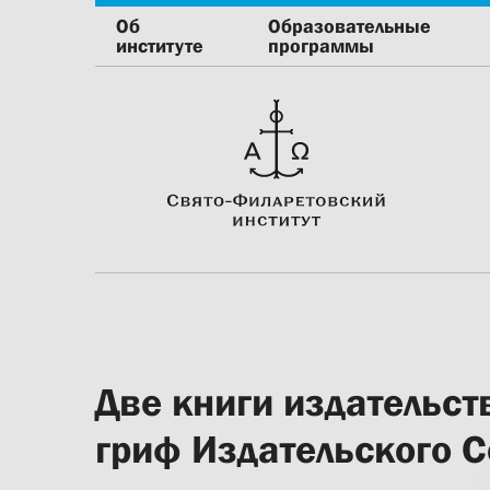
Об
Образовательные
институте
программы
Две книги издательст
гриф Издательского 