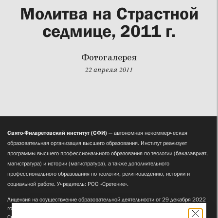
Молитва на Страстной
седмице, 2011 г.
Фотогалерея
22 апреля 2011
Свято-Филаретовский институт (СФИ)
— автономная некоммерческая
образовательная организация высшего образования. Институт реализует
программы высшего профессионального образования по теологии (бакалавриат,
магистратура) и истории (магистратура), а также дополнительного
профессионального образования по теологии, религиоведению, истории и
социальной работе. Учредитель: РОО «Сретение».
Лицензия на осуществление образовательной деятельности от 29 декабря 2022
года
Свидетельство о государственной аккредитации от 26 января 2023 года