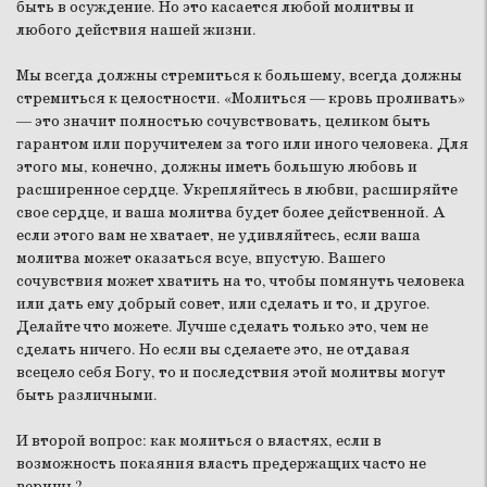
быть в осуждение. Но это касается любой молитвы и
любого действия нашей жизни.
Мы всегда должны стремиться к большему, всегда должны
стремиться к целостности. «Молиться — кровь проливать»
— это значит полностью сочувствовать, целиком быть
гарантом или поручителем за того или иного человека. Для
этого мы, конечно, должны иметь большую любовь и
расширенное сердце. Укрепляйтесь в любви, расширяйте
свое сердце, и ваша молитва будет более действенной. А
если этого вам не хватает, не удивляйтесь, если ваша
молитва может оказаться всуе, впустую. Вашего
сочувствия может хватить на то, чтобы помянуть человека
или дать ему добрый совет, или сделать и то, и другое.
Делайте что можете. Лучше сделать только это, чем не
сделать ничего. Но если вы сделаете это, не отдавая
всецело себя Богу, то и последствия этой молитвы могут
быть различными.
И второй вопрос: как молиться о властях, если в
возможность покаяния власть предержащих часто не
веришь?