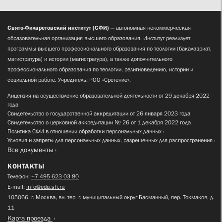
Свято-Филаретовский институт (СФИ)
— автономная некоммерческая
образовательная организация высшего образования. Институт реализует
программы высшего профессионального образования по теологии (бакалавриат,
магистратура) и истории (магистратура), а также дополнительного
профессионального образования по теологии, религиоведению, истории и
социальной работе. Учредитель: РОО «Сретение».
Лицензия на осуществление образовательной деятельности от 29 декабря 2022
года
Свидетельство о государственной аккредитации от 26 января 2023 года
Свидетельство о церковной аккредитации № 26 от 1 декабря 2022 года
Политика СФИ в отношении обработки персональных данных
Условия и запреты для персональных данных, разрешенных для распространения
Все документы
КОНТАКТЫ
Телефон:
+7 495 623 03 80
E-mail:
info@edu.sfi.ru
105066, г. Москва, вн. тер. г. муниципальный округ Басманный, пер. Токмаков, д.
11
Карта проезда