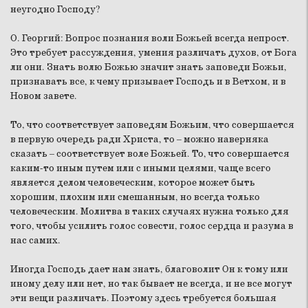
неугодно Господу?
О. Георгий:
Вопрос познания воли Божьей всегда непрост.
Это требует рассуждения, умения различать духов, от Бога
ли они. Знать волю Божью значит знать заповеди Божьи,
признавать все, к чему призывает Господь и в Ветхом, и в
Новом завете.
То, что соответствует заповедям Божьим, что совершается
в первую очередь ради Христа, то – можно наверняка
сказать – соответствует воле Божьей. То, что совершается
каким-то иным путем или с иными целями, чаще всего
является делом человеческим, которое может быть
хорошим, плохим или смешанным, но всегда только
человеческим. Молитва в таких случаях нужна только для
того, чтобы усилить голос совести, голос сердца и разума в
нас самих.
Иногда Господь дает нам знать, благоволит Он к тому или
иному делу или нет, но так бывает не всегда, и не все могут
эти вещи различать. Поэтому здесь требуется большая