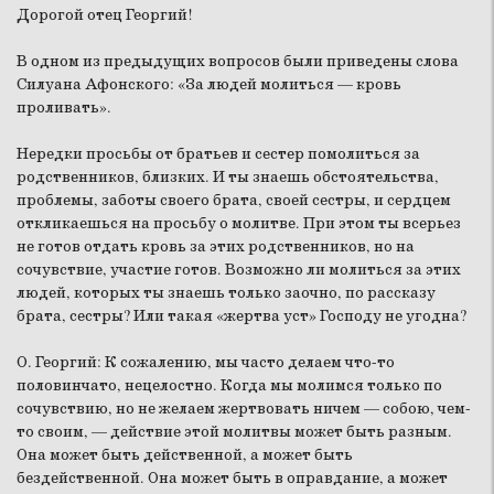
Дорогой отец Георгий!
В одном из предыдущих вопросов были приведены слова
Силуана Афонского: «За людей молиться — кровь
проливать».
Нередки просьбы от братьев и сестер помолиться за
родственников, близких. И ты знаешь обстоятельства,
проблемы, заботы своего брата, своей сестры, и сердцем
откликаешься на просьбу о молитве. При этом ты всерьез
не готов отдать кровь за этих родственников, но на
сочувствие, участие готов. Возможно ли молиться за этих
людей, которых ты знаешь только заочно, по рассказу
брата, сестры? Или такая «жертва уст» Господу не угодна?
О. Георгий:
К сожалению, мы часто делаем что-то
половинчато, нецелостно. Когда мы молимся только по
сочувствию, но не желаем жертвовать ничем — собою, чем-
то своим, — действие этой молитвы может быть разным.
Она может быть действенной, а может быть
бездейственной. Она может быть в оправдание, а может