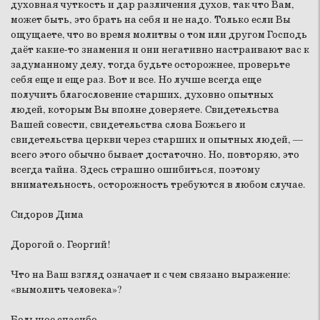
духовная чуткость и дар различения духов, так что Вам,
может быть, это брать на себя и не надо. Только если Вы
ощущаете, что во время молитвы о том или другом Господь
даёт какие-то знамения и они негативно настраивают вас к
задуманному делу, тогда будьте осторожнее, проверьте
себя еще и еще раз. Вот и все. Но лучше всегда еще
получить благословение старших, духовно опытных
людей, которым Вы вполне доверяете. Свидетельства
Вашей совести, свидетельства слова Божьего и
свидетельства церкви через старших и опытных людей, —
всего этого обычно бывает достаточно. Но, повторяю, это
всегда тайна. Здесь страшно ошибиться, поэтому
внимательность, осторожность требуются в любом случае.
Сидоров Дима
Дорогой о. Георгий!
Что на Ваш взгляд означает и с чем связано выражение:
«вымолить человека»?
Большое спасибо.