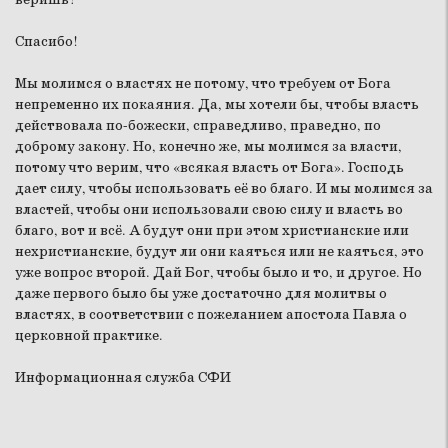
Спасибо!
Мы молимся о властях не потому, что требуем от Бога
непременно их покаяния. Да, мы хотели бы, чтобы власть
действовала по-божески, справедливо, праведно, по
доброму закону. Но, конечно же, мы молимся за власти,
потому что верим, что «всякая власть от Бога». Господь
дает силу, чтобы использовать её во благо. И мы молимся за
властей, чтобы они использовали свою силу и власть во
благо, вот и всё. А будут они при этом христианские или
нехристианские, будут ли они каяться или не каяться, это
уже вопрос второй. Дай Бог, чтобы было и то, и другое. Но
даже первого было бы уже достаточно для молитвы о
властях, в соответствии с пожеланием апостола Павла о
церковной практике.
Информационная служба СФИ