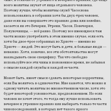
всего молитвы звучат от лица отдельного человека.
Поэтому лучше, чтобы молитвы служб Часослова
использовались в собрании хотя бы двух-трех человек,
даже если вы совершаете это правило дома или келейно,
касается ли это Вечерни, Утрени, Часов, Повечерия,
Полуночницы, — всё равно. Поэтому все имеющиеся там
части можно употреблять в этом именно случае, если есть
хотя бы двое-трое собранных во Христе — именно во
Христе — людей. Это могут быть и дети, и больные люди —
неважно. Хотя, конечно, все эти обстоятельства могут
накладывать свою специфику. Так что свободно
используйте все эти чины в положенное время, не забывая
о смысле каждой службы и каждой ее части.
Может быть, имеет смысл сделать некоторые коррективы,
если Вы молитесь в одиночестве. Мне кажется, что можно и
одному читать молитвы во множественном числе, хотя это
будет некоторой условностью, предположением. Но если
человек не хочет этого, то тогда ему лучше использовать
вечернее и утреннее правило или выбирать только те части
чинопоследований, в которых нет такого яркого