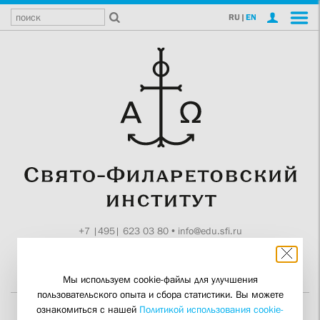
RU
|
EN
+7 |495| 623 03 80
•
info@edu.sfi.ru
Москва, Токмаков пер., 11
Поддержите СФИ
Мы используем cookie-файлы для улучшения
пользовательского опыта и сбора статистики. Вы можете
ознакомиться с нашей
Политикой использования cookie-