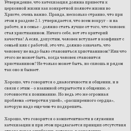
Утверждение, что катехизация должна привести к
церковной жизни как конкретной полноте жизни во
Христе, очень важно. Правда, несколько странно, что при
этом в разделе 2.1. утверждается, что всем вокруг – и на
работе, и в семье – должно стать лучше от того, что человек
стал христианином. Ничего себе, вот это критерий
качества! А если, допустим, человек вступает в конфликт с
семьей или с работой, это что, должно означать, что
человеку не надо было становиться христианином? Или что
этого не может быть, когда человек становится
христианином? Не только может быть, но сплошь и рядом
так оно и бывает.
Хорошо, что говорится о диалогичности и общении, и в
связи с этим – о взаимной открытости к общению, о
готовности к пониманию. Но ведь это же огромная
проблема «отверстия ушей», «расширенного сердца»,
которую надо еще чем-то подкрепить.
Хорошо, что говорится о компетентности в служении
катехизации и при этом предлагается принцип отсутствия