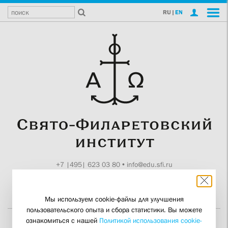
RU
|
EN
+7 |495| 623 03 80
•
info@edu.sfi.ru
Москва, Токмаков пер., 11
Поддержите СФИ
Мы используем cookie-файлы для улучшения
пользовательского опыта и сбора статистики. Вы можете
ознакомиться с нашей
Политикой использования cookie-