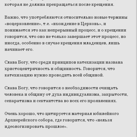
которая не должна прекращаться после крещения.
Важно, что употребляются относительно новые термины
«воцерковление», т.е. «вхождение в Церковь», и
понимается это как непрерывный процесс, и о крещении
говорится, что оно не только завершает этот процесс, но
иногда, особенно в случае крещения младенцев, лишь
начинает его.
Слава Богу, что среди принципов катехизации названа
христоцентричность и общинность. Говорится, что
катехизацию нужно проводить всей общиной.
Слава Богу, что говорится о необходимости очищать
человека и общину от духа индивидуализма, закрытости,
сепаратизма и сектантства во всех его проявлениях.
Очень хорошо, что цитируется материал юбилейного
Архиерейского собора, где говорится, что «нельзя
идеологизировать прошлое».