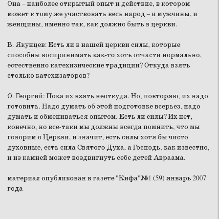
Она – наиболее открытый опыт и действие, в котором
может к тому же участвовать весь народ – и мужчины, и
женщины, именно так, как должно быть в церкви.
В. Якунцев:
Есть ли в нашей церкви силы, которые
способны воспринимать как-то хоть отчасти нормально,
естественно катехизические традиции? Откуда взять
столько катехизаторов?
О. Георгий:
Пока их взять неоткуда. Но, повторяю, их надо
готовить. Надо думать об этой подготовке всерьез, надо
думать и обмениваться опытом. Есть ли силы? Их нет,
конечно, но все-таки мы должны всегда помнить, что мы
говорим о Церкви, и значит, есть силы хотя бы чисто
духовные, есть сила Святого Духа, а Господь, как известно,
и из камней может воздвигнуть себе детей Авраама.
материал опубликован в газете "Кифа"№1 (59) январь 2007
года