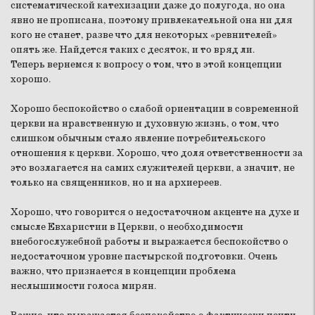
систематической катехизации даже до полугода, но она
явно не прописана, поэтому привлекательной она ни для
кого не станет, разве что для некоторых «ревнителей»
опять же. Найдется таких с десяток, и то вряд ли.
Теперь вернемся к вопросу о том, что в этой концепции
хорошо.
Хорошо беспокойство о слабой ориентации в современной
церкви на нравственную и духовную жизнь, о том, что
слишком обычным стало явление потребительского
отношения к церкви. Хорошо, что доля ответственности за
это возлагается на самих служителей церкви, а значит, не
только на священников, но и на архиереев.
Хорошо, что говорится о недостаточном акценте на духе и
смысле Евхаристии в Церкви, о необходимости
внебогослужебной работы и выражается беспокойство о
недостаточном уровне пастырской подготовки. Очень
важно, что признается в концепции проблема
неслышимости голоса мирян.