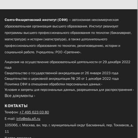
Свято-Филаретовский институт (СФИ)
— автономная некоммерческая
образовательная организация высшего образования. Институт реализует
программы высшего профессионального образования по теологии (бакалавриат,
магистратура) и истории (магистратура), а также дополнительного
профессионального образования по теологии, религиоведению, истории и
социальной работе. Учредитель: РОО «Сретение».
Лицензия на осуществление образовательной деятельности от 29 декабря 2022
года
Свидетельство о государственной аккредитации от 26 января 2023 года
Свидетельство о церковной аккредитации № 26 от 1 декабря 2022 года
Политика СФИ в отношении обработки персональных данных
Условия и запреты для персональных данных, разрешенных для распространения
Все документы
КОНТАКТЫ
Телефон:
+7 495 623 03 80
E-mail:
info@edu.sfi.ru
105066, г. Москва, вн. тер. г. муниципальный округ Басманный, пер. Токмаков, д.
11
Карта проезда