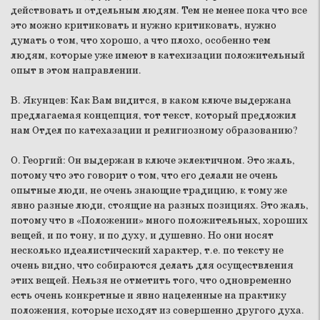
действовать и отдельным людям. Тем не менее пока что все
это можно критиковать и нужно критиковать, нужно
думать о том, что хорошо, а что плохо, особенно тем
людям, которые уже имеют в катехизации положительный
опыт в этом направлении.
В. Якунцев:
Как Вам видится, в каком ключе выдержана
предлагаемая концепция, тот текст, который предложил
нам Отдел по катехазации и религиозному образованию?
О. Георгий:
Он выдержан в ключе эклектичном. Это жаль,
потому что это говорит о том, что его делали не очень
опытные люди, не очень знающие традицию, к тому же
явно разные люди, стоящие на разных позициях. Это жаль,
потому что в «Положении» много положительных, хороших
вещей, и по тону, и по духу, и душевно. Но они носят
несколько идеалистический характер, т.е. по тексту не
очень видно, что собираются делать для осуществления
этих вещей. Нельзя не отметить того, что одновременно
есть очень конкретные и явно нацеленные на практику
положения, которые исходят из совершенно другого духа.