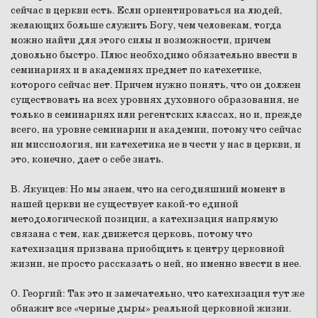
сейчас в церкви есть. Если ориентироваться на людей,
желающих больше служить Богу, чем человекам, тогда
можно найти для этого силы и возможности, причем
довольно быстро. Плюс необходимо обязательно ввести в
семинариях и в академиях предмет по катехетике,
которого сейчас нет. Причем нужно понять, что он должен
существовать на всех уровнях духовного образования, не
только в семинариях или регентских классах, но и, прежде
всего, на уровне семинарии и академии, потому что сейчас
ни миссиология, ни катехетика не в чести у нас в церкви, и
это, конечно, дает о себе знать.
В. Якунцев:
Но мы знаем, что на сегодняшний момент в
нашей церкви не существует какой-то единой
методологической позиции, а катехизация напрямую
связана с тем, как движется церковь, потому что
катехизация призвана приобщить к центру церковной
жизни, не просто рассказать о ней, но именно ввести в нее.
О. Георгий:
Так это и замечательно, что катехизация тут же
обнажит все «черные дыры» реальной церковной жизни.