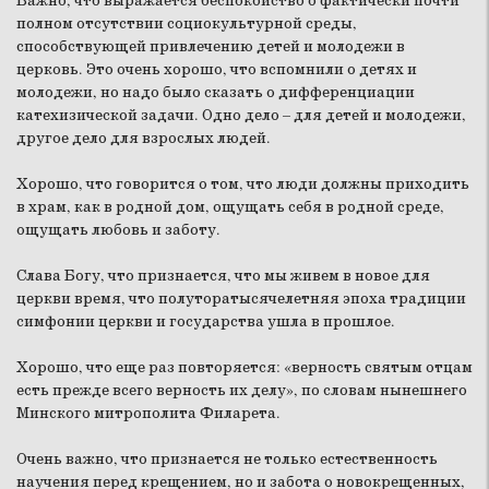
Важно, что выражается беспокойство о фактически почти
полном отсутствии социокультурной среды,
способствующей привлечению детей и молодежи в
церковь. Это очень хорошо, что вспомнили о детях и
молодежи, но надо было сказать о дифференциации
катехизической задачи. Одно дело – для детей и молодежи,
другое дело для взрослых людей.
Хорошо, что говорится о том, что люди должны приходить
в храм, как в родной дом, ощущать себя в родной среде,
ощущать любовь и заботу.
Слава Богу, что признается, что мы живем в новое для
церкви время, что полуторатысячелетняя эпоха традиции
симфонии церкви и государства ушла в прошлое.
Хорошо, что еще раз повторяется: «верность святым отцам
есть прежде всего верность их делу», по словам нынешнего
Минского митрополита Филарета.
Очень важно, что признается не только естественность
научения перед крещением, но и забота о новокрещенных,