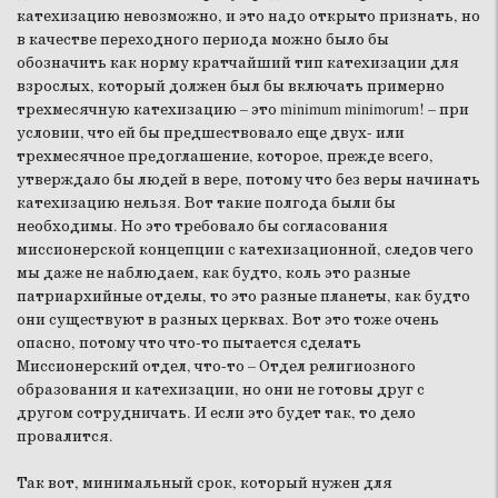
катехизацию невозможно, и это надо открыто признать, но
в качестве переходного периода можно было бы
обозначить как норму кратчайший тип катехизации для
взрослых, который должен был бы включать примерно
трехмесячную катехизацию – это minimum minimorum! – при
условии, что ей бы предшествовало еще двух- или
трехмесячное предоглашение, которое, прежде всего,
утверждало бы людей в вере, потому что без веры начинать
катехизацию нельзя. Вот такие полгода были бы
необходимы. Но это требовало бы согласования
миссионерской концепции с катехизационной, следов чего
мы даже не наблюдаем, как будто, коль это разные
патриархийные отделы, то это разные планеты, как будто
они существуют в разных церквах. Вот это тоже очень
опасно, потому что что-то пытается сделать
Миссионерский отдел, что-то – Отдел религиозного
образования и катехизации, но они не готовы друг с
другом сотрудничать. И если это будет так, то дело
провалится.
Так вот, минимальный срок, который нужен для