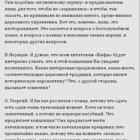
Они подобны «игуменскому окрику» и предназначены
лишь для того, чтобы не «зарывались» и чтобы, так
сказать, не принимали во внимание ничего, кроме мнения
церковного управления. Вот это, конечно, жаль, это
настораживает. Это касается и вопроса о богослужебном
языке, и вопроса о полных и неполных членах церкви, и
некоторых других вопросов.
В Якунцев:
Я думаю, что всем читателям «Кифы» будет
интересно узнать, что в этой концепции Вы увидели
позитивного. Какие интересные предложения, какие места,
соответствующие церковной традиции, которые имеют
историческую перспективу? Что, с другой стороны,
вызывает сомнения?
О. Георгий:
Я бы как раз начал с конца, потому что здесь
есть один очень тревожный момент. Хотя он тоже
эклектичный, а потому не априори пагубный. Что
предлагает концепция? Она предлагает вести
катехизацию, в том числе катехизацию крещеных (что
чрезвычайно важно, потому что вы помните, сколько с