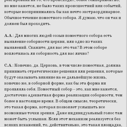
но мне кажется, не было таких происшествий или событий,
которые воспринимались бы как нечто экстраординарное.
Обычное течение поместного собора. Я думаю, что он так и
должен был проходить.
А.А
.: Для многих людей созыв поместного собора есть
выявление соборности церкви, или одно из таких
выявлений. Скажите, для вас это так? В этом соборе
воплотилась ли соборность для вас лично?
С.А
.: Конечно, да. Церковь, в том числе поместная, должна
принимать стратегические решения или решения, которые
будут оказывать влияние на ее дальнейшую жизнь,
конечно же, в соборной форме, как бы эта форма ни
проявляла себя. Поместный собор – это, как мне кажется,
достаточно адекватная форма реализации соборности, тем
более в настоящее время. В общем смысле, теоретически,
это такая форма, которая позволяет услышать все
возможные точки зрения. Даже индивидуальный голос там
может быть услышан. Если этот механизм реализуется без
всяких искажений, то, действительно, это такая площадка,