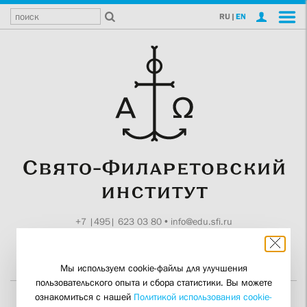
RU
|
EN
+7 |495| 623 03 80
•
info@edu.sfi.ru
Москва, Токмаков пер., 11
Поддержите СФИ
Мы используем cookie-файлы для улучшения
пользовательского опыта и сбора статистики. Вы можете
ознакомиться с нашей
Политикой использования cookie-