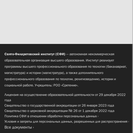
Свято-Филаретовский институт (СФИ)
— автономная некоммерческая
образовательная организация высшего образования. Институт реализует
программы высшего профессионального образования по теологии (бакалавриат,
магистратура) и истории (магистратура), а также дополнительного
профессионального образования по теологии, религиоведению, истории и
социальной работе. Учредитель: РОО «Сретение».
Лицензия на осуществление образовательной деятельности от 29 декабря 2022
года
Свидетельство о государственной аккредитации от 26 января 2023 года
Свидетельство о церковной аккредитации № 26 от 1 декабря 2022 года
Политика СФИ в отношении обработки персональных данных
Условия и запреты для персональных данных, разрешенных для распространения
Все документы