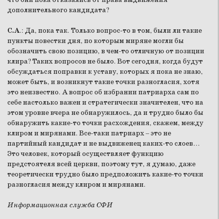
дополнительного кандидата?
С.А
.: Да, пока так. Только вопрос-то в том, были ли такие
пункты повестки дня, по которым миряне могли бы
обозначить свою позицию, в чем-то отличную от позиции
клира? Таких вопросов не было. Вот сегодня, когда будут
обсуждаться поправки к уставу, которых я пока не знаю,
может быть, и возникнут такие точки разногласия, хотя
это неизвестно. А вопрос об избрании патриарха сам по
себе настолько важен и стратегически значителен, что на
этом уровне вчера не обнаружилось, да и трудно было бы
обнаружить какие-то точки расхождения, скажем, между
клиром и мирянами. Все-таки патриарх – это не
партийный кандидат и не выдвиженец каких-то слоев…
Это человек, который осуществляет функцию
предстоятеля всей церкви, поэтому тут, я думаю, даже
теоретически трудно было предположить какие-то точки
разногласия между клиром и мирянами.
Информационная служба СФИ