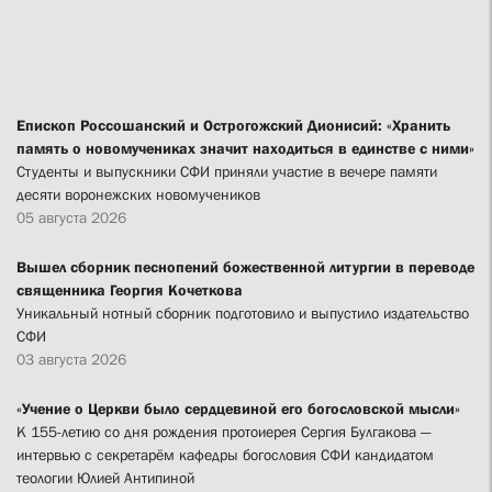
Епископ Россошанский и Острогожский Дионисий: «Хранить
память о новомучениках значит находиться в единстве с ними»
Студенты и выпускники СФИ приняли участие в вечере памяти
десяти воронежских новомучеников
05 августа 2026
Вышел сборник песнопений божественной литургии в переводе
священника Георгия Кочеткова
Уникальный нотный сборник подготовило и выпустило издательство
СФИ
03 августа 2026
«Учение о Церкви было сердцевиной его богословской мысли»
К 155-летию со дня рождения протоиерея Сергия Булгакова —
интервью с секретарём кафедры богословия СФИ кандидатом
теологии Юлией Антипиной