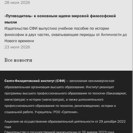
28 июля 2026
«Путеводитель» к основным идеям мировой философской
мысли
Издательство СФИ выпустило учебное пособие по истории
философии в двух частях, охватывающее периоды от Античности до
Нового времени
23 июля 2026
Все новости
Свято-Филаретовский институт (СФИ)
— автономная некоммерческая
образовательная организация высшего образования. Институт реализует
программы высшего профессионального образования по теологии (бакалавриат,
магистратура) и истории (магистратура), а также дополнительного
профессионального образования по теологии, религиоведению, истории и
социальной работе. Учредитель: РОО «Сретение».
Лицензия на осуществление образовательной деятельности от 29 декабря 2022
года
Свидетельство о государственной аккредитации от 26 января 2023 года