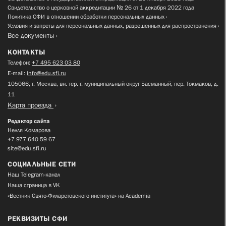
Свидетельство о церковной аккредитации № 26 от 1 декабря 2022 года
Политика СФИ в отношении обработки персональных данных
Условия и запреты для персональных данных, разрешенных для распространения
Все документы
КОНТАКТЫ
Телефон:
+7 495 623 03 80
E-mail:
info@edu.sfi.ru
105066, г. Москва, вн. тер. г. муниципальный округ Басманный, пер. Токмаков, д.
11
Карта проезда
Редактор сайта
Нелля Комарова
+7 977 640 59 67
site@edu.sfi.ru
СОЦИАЛЬНЫЕ СЕТИ
Наш Telegram-канал
Наша страница в VK
«Вестник Свято-Филаретовского института» на Academia
РЕКВИЗИТЫ СФИ