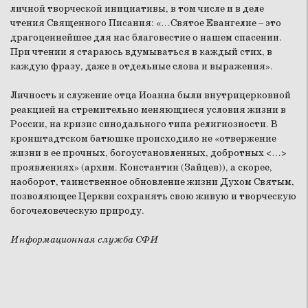
личной творческой инициативы, в том числе и в деле
чтения Священного Писания: «…Святое Евангелие – это
драгоценнейшее для нас благовестие о нашем спасении.
При чтении я стараюсь вдумываться в каждый стих, в
каждую фразу, даже в отдельные слова и выражения».
Личность и служение отца Иоанна были внутрицерковной
реакцией на стремительно меняющиеся условия жизни в
России, на кризис синодального типа религиозности. В
кронштадтском батюшке происходило не «отвержение
жизни в ее прочных, богоустановленных, добротных <…>
проявлениях» (архим. Константин (Зайцев)), а скорее,
наоборот, таинственное обновление жизни Духом Святым,
позволяющее Церкви сохранять свою живую и творческую
богочеловеческую природу.
Информационная служба СФИ