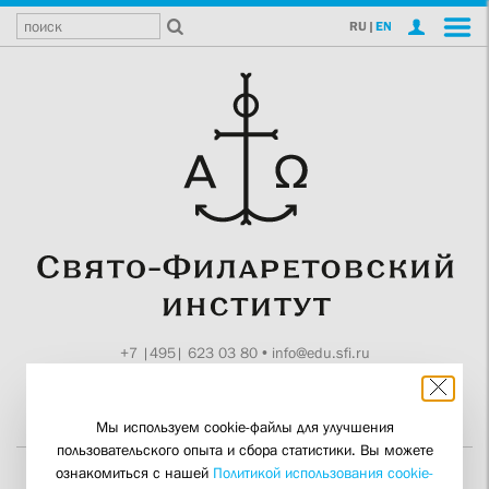
RU
|
EN
+7 |495| 623 03 80
•
info@edu.sfi.ru
Москва, Токмаков пер., 11
Поддержите СФИ
Мы используем cookie-файлы для улучшения
пользовательского опыта и сбора статистики. Вы можете
ознакомиться с нашей
Политикой использования cookie-