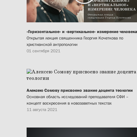
«Горизонтальное» и «вертикальное» измерение человек
Открытая лекция священника Георгия Кочеткова по
христианской антропологии
01 сентября 2021
Алексею Сомову присвоено звание доцента теологии
Основная область исследований преподавателя СФИ –
концепт воскресения в новозаветных текстах
11 августа 2021