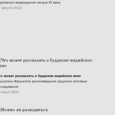
ерковного возрождения начала XX века
7 августа 2021
то может рассказать о буддизме индийское кино
лушатели Факультета религиоведения защитили итоговые
сследования
9 июня 2021