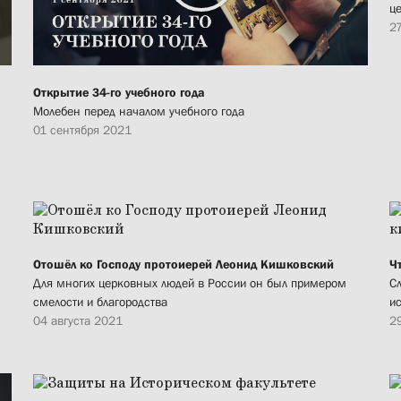
ц
2
а
Открытие 34-го учебного года
Молебен перед началом учебного года
01 сентября 2021
Отошёл ко Господу протоиерей Леонид Кишковский
Ч
Для многих церковных людей в России он был примером
С
смелости и благородства
и
04 августа 2021
2