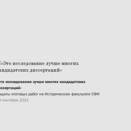
Это исследование лучше многих кандидатских
иссертаций»
ащиты итоговых работ на Историческом факультете СФИ
9 сентября 2021