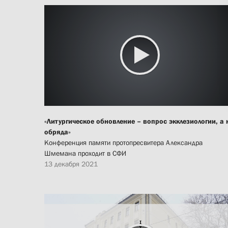
«Литургическое обновление – вопрос экклезиологии, а 
обряда»
Конференция памяти протопресвитера Александра
Шмемана проходит в СФИ
13 декабря 2021