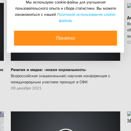
Мы используем cookie-файлы для улучшения
пользовательского опыта и сбора статистики. Вы можете
ознакомиться с нашей
Политикой использования cookie-
Д
файлов
.
В
о
ву
Понятно
0
не
Религия и медиа: «новая нормальность»
Всероссийская (национальная) научная конференция с
международным участием проходит в СФИ
09 декабря 2021