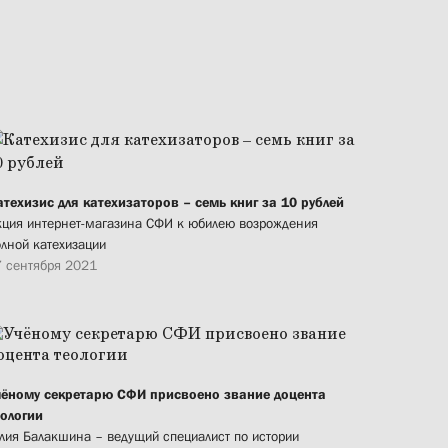
атехизис для катехизаторов – семь книг за 10 рублей
кция интернет-магазина СФИ к юбилею возрождения
олной катехизации
7 сентября 2021
чёному секретарю СФИ присвоено звание доцента
еологии
лия Балакшина – ведущий специалист по истории