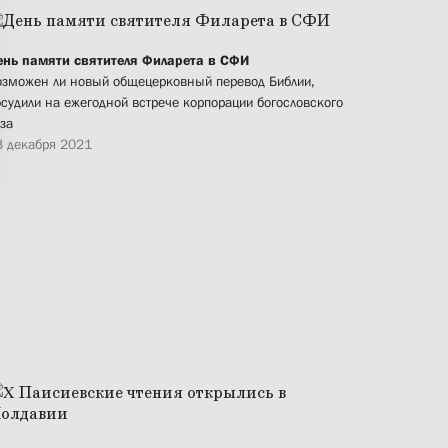
ень памяти святителя Филарета в СФИ
озможен ли новый общецерковный перевод Библии,
бсудили на ежегодной встрече корпорации богословского
за
3 декабря 2021