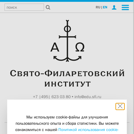
RU
|
EN
+7 |495| 623 03 80
•
info@edu.sfi.ru
Москва, Токмаков пер., 11
Поддержите СФИ
Мы используем cookie-файлы для улучшения
пользовательского опыта и сбора статистики. Вы можете
ознакомиться с нашей
Политикой использования cookie-