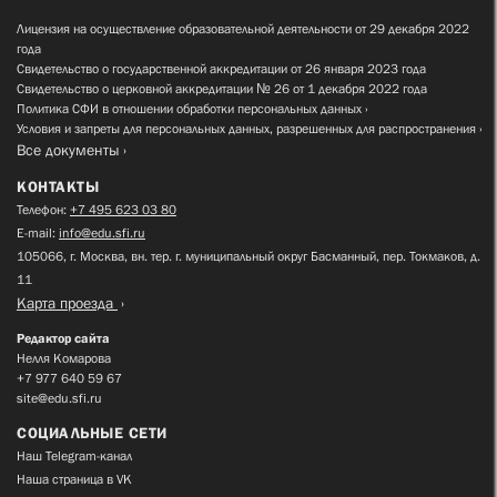
Лицензия на осуществление образовательной деятельности от 29 декабря 2022
года
Свидетельство о государственной аккредитации от 26 января 2023 года
Свидетельство о церковной аккредитации № 26 от 1 декабря 2022 года
Политика СФИ в отношении обработки персональных данных
Условия и запреты для персональных данных, разрешенных для распространения
Все документы
КОНТАКТЫ
Телефон:
+7 495 623 03 80
E-mail:
info@edu.sfi.ru
105066, г. Москва, вн. тер. г. муниципальный округ Басманный, пер. Токмаков, д.
11
Карта проезда
Редактор сайта
Нелля Комарова
+7 977 640 59 67
site@edu.sfi.ru
СОЦИАЛЬНЫЕ СЕТИ
Наш Telegram-канал
Наша страница в VK