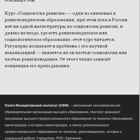
основных тем.
Курс «Социология религии» — один из ключевых в
религиоведческом образовании, при этом пока в России
нет ни одной магистратуры по социологии религии, и
далеко не везде, где есть религиоведческое или
социологическое образование, этот курс читается.
Регулярно возникает и проблема с его научной
локализацией — является ли он частью социологии или
частью религиоведения. От этого также зависит
концепция его преподавания.
Свято-Филаретовский институт (СФИ)
— автономная некоммерческая
образовательная организация высшего образования. Институт реализует
программы высшего профессионального образования по теологии (бакалавриат,
магистратура) и истории (магистратура), а также дополнительного
профессионального образования по теологии, религиоведению, истории и
социальной работе. Учредитель: РОО «Сретение».