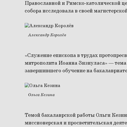
Православной и Римско-католической цер
собора исследовала в своей магистерско
Александр Королёв
«Служение епископа в трудах протопрес
митрополита Иоанна Зизиуласа» — тема
завершившего обучение на бакалавриате
Ольга Кезина
Темой бакалаврской работы Ольги Кезин
миссионерская и просветительская деят