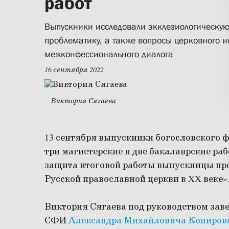
работ
Выпускники исследовали экклезиологическую
проблематику, а также вопросы церковного и
межконфессионального диалога
16 сентября 2022
Виктория Сягаева
13 сентября выпускники богословского
три магистерские и две бакалаврские раб
защита итоговой работы выпускницы пр
Русской православной церкви в XX веке»
Виктория Сягаева под руководством зав
СФИ
Александра Михайловича Копиров