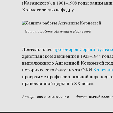
(Казанского), в 1901–1908 годы занимав
Холмогорскую кафедру.
Защита работы Ангелины Корнеевой
Деятельность
протоиерея Сергия Булгак
христианском движении в 1923–1944 года
выполненного Ангелиной Корнеевой под
исторического факультета СФИ
Констан
программе профессиональной переподго
православной церкви в XX веке».
Автор:
Фото:
СОФЬЯ АНДРОСЕНКО
СЕРГЕЙ КАЛИН