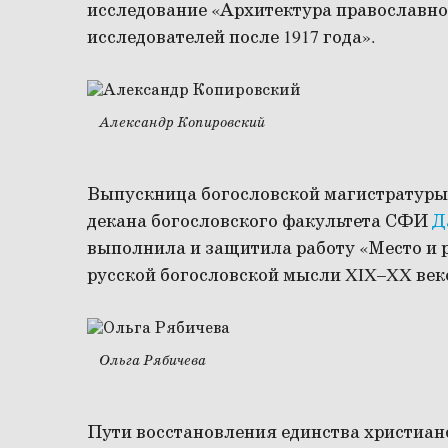
исследование «Архитектура православно
исследователей после 1917 года».
Александр Копировский
Выпускница богословской магистратуры
декана богословского факультета СФИ
Д
выполнила и защитила работу «Место и р
русской богословской мысли XIX–XX век
Ольга Рябичева
Пути восстановления единства христианс