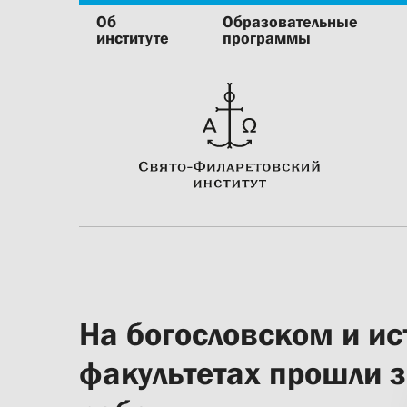
Об
Образовательные
институте
программы
На богословском и и
факультетах прошли 