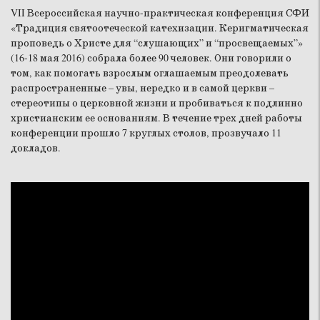
VII Всероссийская научно-практическая конференция СФИ
«Традиция святоотеческой катехизации. Керигматическая
проповедь о Христе для “слушающих” и “просвещаемых”»
(16-18 мая 2016) собрала более 90 человек. Они говорили о
том, как помогать взрослым оглашаемым преодолевать
распространенные – увы, нередко и в самой церкви –
стереотипы о церковной жизни и пробиваться к подлинно
христианским ее основаниям. В течение трех дней работы
конференции прошло 7 круглых столов, прозвучало 11
докладов.