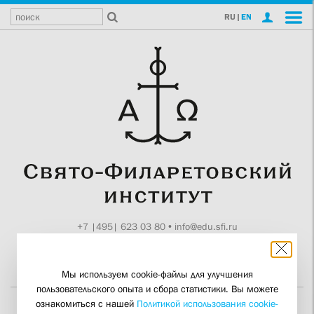
RU
|
EN
+7 |495| 623 03 80
•
info@edu.sfi.ru
Москва, Токмаков пер., 11
Поддержите СФИ
Мы используем cookie-файлы для улучшения
пользовательского опыта и сбора статистики. Вы можете
ознакомиться с нашей
Политикой использования cookie-