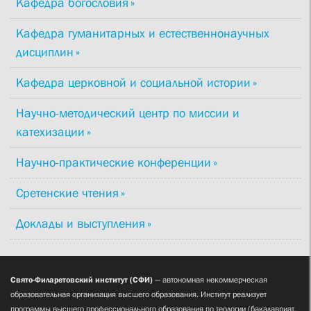
Кафедра богословия
Кафедра гуманитарных и естественнонаучных
дисциплин
Кафедра церковной и социальной истории
Научно-методический центр по миссии и
катехизации
Научно-практические конференции
Сретенские чтения
Доклады и выступления
Свято-Филаретовский институт (СФИ)
— автономная некоммерческая
образовательная организация высшего образования. Институт реализует
программы высшего профессионального образования по теологии (бакалавриат,