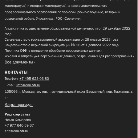
магистратура) и истории (магистратура), а также дополнительного
профессионального образования по теологии, религиоведению, истории и
социальной работе. Учредитель: РОО «Сретение».
Лицензия на осуществление образовательной деятельности от 29 декабря 2022
года
Свидетельство о государственной аккредитации от 26 января 2023 года
Свидетельство о церковной аккредитации № 26 от 1 декабря 2022 года
Политика СФИ в отношении обработки персональных данных
Условия и запреты для персональных данных, разрешенных для распространения
Все документы
КОНТАКТЫ
Телефон:
+7 495 623 03 80
E-mail:
info@edu.sfi.ru
105066, г. Москва, вн. тер. г. муниципальный округ Басманный, пер. Токмаков, д.
11
Карта проезда
Редактор сайта
Нелля Комарова
+7 977 640 59 67
site@edu.sfi.ru