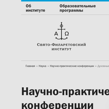
Об
Образовательные
институте
программы
Главная
Наука
Научно-практические конференции
Духовные
Научно-практич
конференции