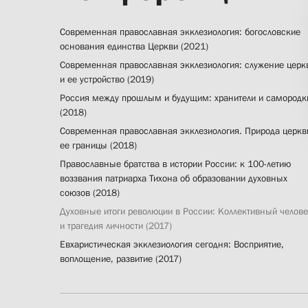
Современная православная экклезиология: богословские
основания единства Церкви (2021)
Современная православная экклезиология: служение церк
и ее устройство (2019)
Россия между прошлым и будущим: хранители и самородк
(2018)
Современная православная экклезиология. Природа церкв
ее границы (2018)
Православные братства в истории России: к 100-летию
воззвания патриарха Тихона об образовании духовных
союзов (2018)
Духовные итоги революции в России: Коллективный челов
и трагедия личности (2017)
Евхаристическая экклезиология сегодня: Восприятие,
воплощение, развитие (2017)