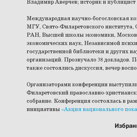
Владимир Аверчев; историк и публицист 
Международная научно-богословская ко
МГУ, Свято-Филаретовского института, 
РАН, Высшей школы экономики, Москов
экономических наук, Независимой психи
государственной библиотеки и других н
организаций. Прозвучало 38 докладов. 
также состоялись дискуссия, вечер восп
Организаторами конференции выступили 
Филаретовский православно-христианск
собрание. Конференция состоялась в ра
инициативы
«Акция национального пок
Избран