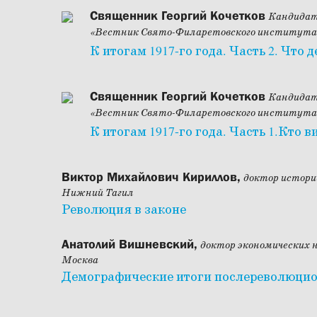
Священник Георгий Кочетков
Кандидат
«Вестник Свято-Филаретовского института
К итогам 1917-го года. Часть 2. Что д
Священник Георгий Кочетков
Кандидат
«Вестник Свято-Филаретовского института
К итогам 1917-го года. Часть 1.Кто в
Виктор Михайлович Кириллов,
доктор истори
Нижний Тагил
Революция в законе
Анатолий Вишневский,
доктор экономических 
Москва
Демографические итоги послереволюцио