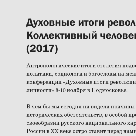
Духовные итоги револ
Коллективный человек
(2017)
Антропологические итоги столетия подв
политики, социологи и богословы на ме
конференции «Духовные итоги революции
личности» 8-10 ноября в Подмосковье.
В чем бы мы сегодня ни видели причины 
исторических обстоятельств, в особой пр
своеобразии русского национального хар
России в XX веке остро ставит перед нам