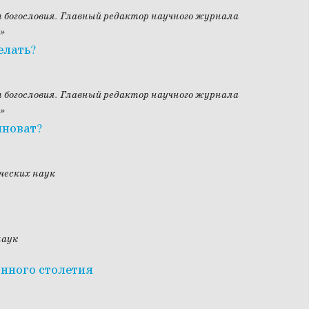
 богословия. Главный редактор научного журнала
»
елать?
 богословия. Главный редактор научного журнала
»
иноват?
ческих наук
наук
нного столетия