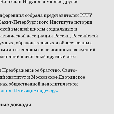
Вячеслав Игрунов и многие другие.
нференция собрала представителей РГГУ,
Санкт-Петербургского Института истории
ской высшей школы социальных и
атрической ассоциации России, Российской
аучных, образовательных и общественных
Помимо пленарных и секционных заседаний
оминаний и итоговый круглый стол.
Преображенское братство, Свято-
ий институт и Московское Дворянское
мках общественной неполитической
аяния: Имеющие надежду»
.
ные доклады