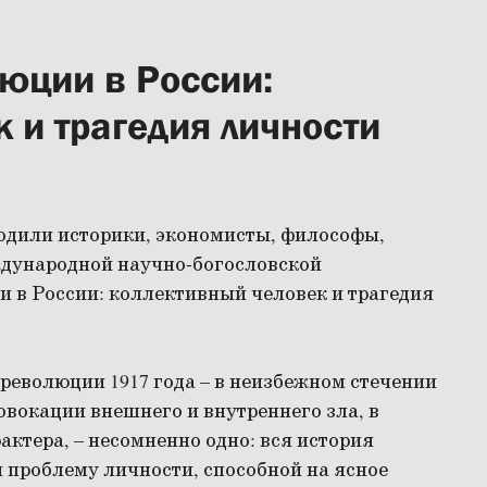
юции в России:
 и трагедия личности
одили историки, экономисты, философы,
ждународной научно-богословской
 в России: коллективный человек и трагедия
революции 1917 года – в неизбежном стечении
овокации внешнего и внутреннего зла, в
актера, – несомненно одно: вся история
и проблему личности, способной на ясное