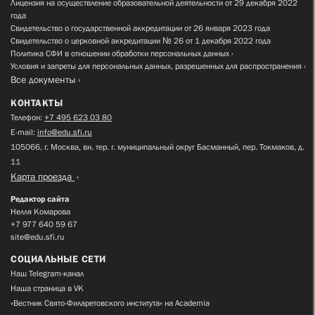
Лицензия на осуществление образовательной деятельности от 29 декабря 2022
года
Свидетельство о государственной аккредитации от 26 января 2023 года
Свидетельство о церковной аккредитации № 26 от 1 декабря 2022 года
Политика СФИ в отношении обработки персональных данных
Условия и запреты для персональных данных, разрешенных для распространения
Все документы
КОНТАКТЫ
Телефон:
+7 495 623 03 80
E-mail:
info@edu.sfi.ru
105066, г. Москва, вн. тер. г. муниципальный округ Басманный, пер. Токмаков, д.
11
Карта проезда
Редактор сайта
Нелля Комарова
+7 977 640 59 67
site@edu.sfi.ru
СОЦИАЛЬНЫЕ СЕТИ
Наш Telegram-канал
Наша страница в VK
«Вестник Свято-Филаретовского института» на Academia