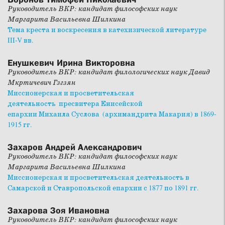
Руководитель ВКР: кандидат философских наук
Маргарита Васильевна Шилкина
Тема креста и воскресения в катехизической литературе
III-V вв.
Енушкевич Ирина Викторовна
Руководитель ВКР: кандидат филологических наук Давид
Мкртичевич Гзгзян
Миссионерская и просветительская
деятельность пресвитера Енисейской
епархии Михаила Суслова (архимандрита Макария) в 1869-
1915 гг.
Захаров Андрей Александрович
Руководитель ВКР: кандидат философских наук
Маргарита Васильевна Шилкина
Миссионерская и просветительская деятельность в
Самарской и Ставропольской епархии с 1877 по 1891 гг.
Захарова Зоя Ивановна
Руководитель ВКР: кандидат философских наук