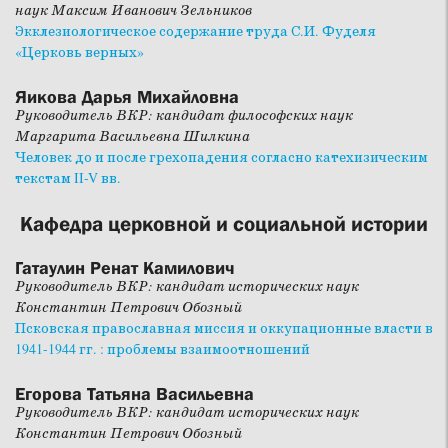
наук Максим Иванович Зельников
Экклезиологическое содержание труда С.И. Фуделя
«Церковь верных»
Яикова Дарья Михайловна
Руководитель ВКР: кандидат философских наук
Маргарита Васильевна Шилкина
Человек до и после грехопадения согласно катехизическим
текстам II-V вв.
Кафедра церковной и социальной истории
Гатаулин Ренат Камилович
Руководитель ВКР: кандидат исторических наук
Константин Петрович Обозный
Псковская православная миссия и оккупационные власти в
1941-1944 гг. : проблемы взаимоотношений
Егорова Татьяна Васильевна
Руководитель ВКР: кандидат исторических наук
Константин Петрович Обозный