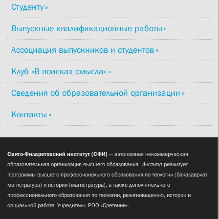
Студенту
Выпускные квалификационные работы
Ассоциация выпускников и студентов
Клуб «В поисках смысла»
Сведения об образовательной организации
Контакты
Свято-Филаретовский институт (СФИ)
— автономная некоммерческая
образовательная организация высшего образования. Институт реализует
программы высшего профессионального образования по теологии (бакалавриат,
магистратура) и истории (магистратура), а также дополнительного
профессионального образования по теологии, религиоведению, истории и
социальной работе. Учредитель: РОО «Сретение».