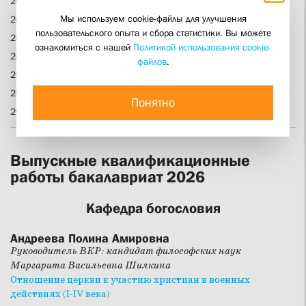
2020 бакалавриат
Мы используем cookie-файлы для улучшения
2019 бакалавриат
пользовательского опыта и сбора статистики. Вы можете
2018 бакалавриат
ознакомиться с нашей
Политикой использования cookie-
2017 бакалавриат
файлов
.
2016 бакалавриат
2015 бакалавриат
Понятно
2014 бакалавриат
Выпускные квалификационные
работы бакалавриат 2026
Кафедра богословия
Андреева Полина Амировна
Руководитель ВКР: кандидат философских наук
Маргарита Васильевна Шилкина
Отношение церкви к участию христиан в военных
действиях (I-IV века)