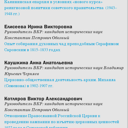
Калининская епархия в условиях «нового курса»
религиозной политики советского правительства (1943–
1948 гг.)
Елисеева Ирина Викторовна
Руководитель ВКР: кандидат исторических наук
Константин Петрович Обозный
Опыт собирания духовных чад преподобным Серафимом
Саровским в 1815–1833 годах
Каушкина Анна Анатольевна
Руководитель ВКР: кандидат исторических наук Владимир
Юрьевич Черняев
Церковно-общественная деятельность архим. Михаила
(Семенова) в 1902-1907 гг.
Котляров Виктор Александрович
Руководитель ВКР: кандидат исторических наук
Константин Петрович Обозный
Отношение Православной Российской Церкви к
проведению кампании по изъятию церковных ценностей
1922 года в Самарской губернии