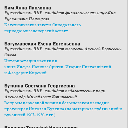
Бим Анна Павловна
Руководитель ВКР: кандидат филологических наук Яна
Руслановна Пантуева
Катехизические тексты Синодального
периода: миссионерский аспект
Богуславская Елена Евгеньевна
Руководитель ВКР: кандидат теологии Алексей Борисович
Сомов
Интерпретация насилия в
книге Иисуса Навина: Ориген, Иларий Пиктавийский
и Феодорит Кирский
Буткина Светлана Георгиевна
Руководитель ВКР: кандидат педагогических наук
Александр Михайлович Копировский
Вопросы церковной жизни в богословском наследии
протоиерея Николая Буткина (на материале публикаций и
рукописей 1907–1930-х гг.)
Воронов Тимофей Николаевич