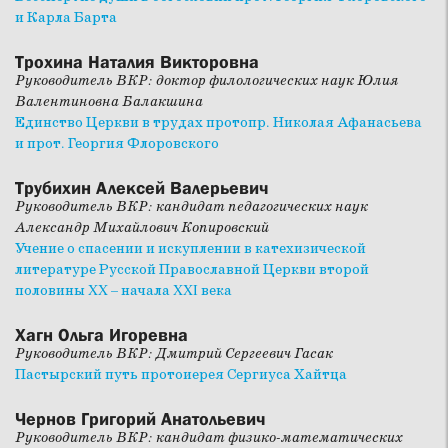
и Карла Барта
Трохина Наталия Викторовна
Руководитель ВКР: доктор филологических наук Юлия
Валентиновна Балакшина
Единство Церкви в трудах протопр. Николая Афанасьева
и прот. Георгия Флоровского
Трубихин Алексей Валерьевич
Руководитель ВКР: кандидат педагогических наук
Александр Михайлович Копировский
Учение о спасении и искуплении в катехизической
литературе Русской Православной Церкви второй
половины XX – начала XXI века
Хагн Ольга Игоревна
Руководитель ВКР: Дмитрий Сергеевич Гасак
Пастырский путь протоиерея Сергиуса Хайтца
Чернов Григорий Анатольевич
Руководитель ВКР: кандидат физико-математических