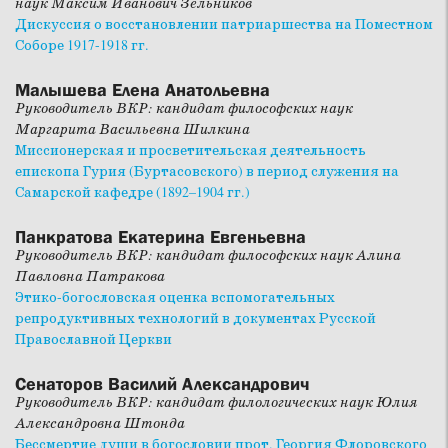
наук Максим Иванович Зельников
Дискуссия о восстановлении патриаршества на Поместном
Соборе 1917-1918 гг.
Малышева Елена Анатольевна
Руководитель ВКР: кандидат философских наук
Маргарита Васильевна Шилкина
Миссионерская и просветительская деятельность
епископа Гурия (Буртасовского) в период служения на
Самарской кафедре (1892–1904 гг.)
Панкратова Екатерина Евгеньевна
Руководитель ВКР: кандидат философских наук Алина
Павловна Патракова
Этико-богословская оценка вспомогательных
репродуктивных технологий в документах Русской
Православной Церкви
Сенаторов Василий Александрович
Руководитель ВКР: кандидат филологических наук Юлия
Александровна Штонда
Бессмертие души в богословии прот. Георгия Флоровского