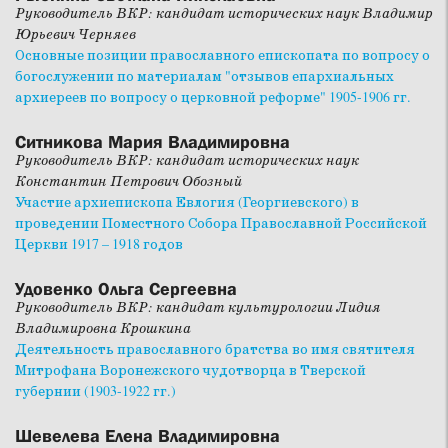
Руководитель ВКР: кандидат исторических наук Владимир
Юрьевич Черняев
Основные позиции православного епископата по вопросу о
богослужении по материалам "отзывов епархиальных
архиереев по вопросу о церковной реформе" 1905-1906 гг.
Ситникова Мария Владимировна
Руководитель ВКР: кандидат исторических наук
Константин Петрович Обозный
Участие архиепископа Евлогия (Георгиевского) в
проведении Поместного Собора Православной Российской
Церкви 1917 – 1918 годов
Удовенко Ольга Сергеевна
Руководитель ВКР: кандидат культурологии Лидия
Владимировна Крошкина
Деятельность православного братства во имя святителя
Митрофана Воронежского чудотворца в Тверской
губернии (1903-1922 гг.)
Шевелева Елена Владимировна