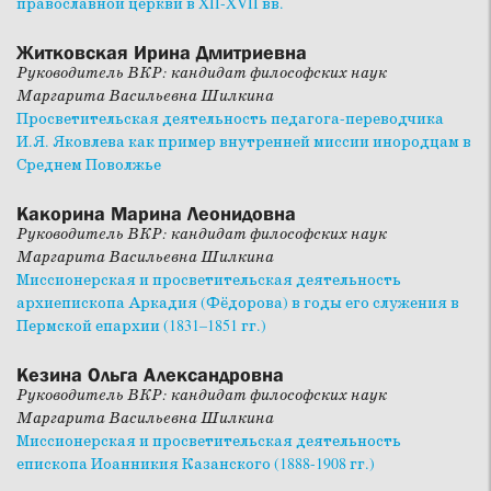
православной церкви в XII-XVII вв.
Житковская Ирина Дмитриевна
Руководитель ВКР: кандидат философских наук
Маргарита Васильевна Шилкина
Просветительская деятельность педагога-переводчика
И.Я. Яковлева как пример внутренней миссии инородцам в
Среднем Поволжье
Какорина Марина Леонидовна
Руководитель ВКР: кандидат философских наук
Маргарита Васильевна Шилкина
Миссионерская и просветительская деятельность
архиепископа Аркадия (Фёдорова) в годы его служения в
Пермской епархии (1831–1851 гг.)
Кезина Ольга Александровна
Руководитель ВКР: кандидат философских наук
Маргарита Васильевна Шилкина
Миссионерская и просветительская деятельность
епископа Иоанникия Казанского (1888-1908 гг.)