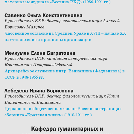
материалам журнала «Вестник РХД» (1986-1991 гг.)
Савенко Ольга Константиновна
Руководитель ВКР: доктор исторических наук Алексей
Борисович Мазуров
Часовенное согласие на Среднем Урале в XVIII – начале ХХ
в.: становление и принципы организации
Мелкумян Елена Багратовна
Руководитель ВКР: кандидат исторических наук
Константин Петрович Обозный
Архиерейское служение митр. Вениамина (Федченкова) в
СССР в 1948-1955 гг.
Лебедева Ирина Борисовна
Руководитель ВКР: доктор филологических наук Юлия
Валентиновна Балакшина
Церковная и общественная жизнь России на страницах
сборника «Братская жизнь» (1910-1911 гг.)
Кафедра гуманитарных и