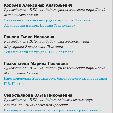
Королев Александр Анатольевич
Руководитель ВКР: кандидат филологических наук Давид
Мкртичевич Гзгзян
Служение епископа по трудам протопр. Николая
Афанасьева и митр. Иоанна (Зизиуласа)
Панова Елена Ивановна
Руководитель ВКР: кандидат философских наук
Маргарита Васильевна Шилкина
Тема покаяния в трудах Н.Н. Неплюева
Подкопаева Марина Павловна
Руководитель ВКР: кандидат филологических наук Давид
Мкртичевич Гзгзян
Миссионерская деятельность баптистского проповедника
П.В. Павлова
Севостьянова Ольга Николаевна
Руководитель ВКР: кандидат педагогических наук
Александр Михайлович Копировский
Интерпретация темы Креста Христова в православной