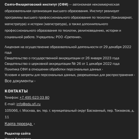
Свято-Филаретовский институт (СФИ)
— автономная некоммерческая
образовательная организация высшего образования. Институт реализует
программы высшего профессионального образования по теологии (бакалавриат,
магистратура) и истории (магистратура), а также дополнительного
профессионального образования по теологии, религиоведению, истории и
социальной работе. Учредитель: РОО «Сретение».
Лицензия на осуществление образовательной деятельности от 29 декабря 2022
года
Свидетельство о государственной аккредитации от 26 января 2023 года
Свидетельство о церковной аккредитации № 26 от 1 декабря 2022 года
Политика СФИ в отношении обработки персональных данных
Условия и запреты для персональных данных, разрешенных для распространения
Все документы
КОНТАКТЫ
Телефон:
+7 495 623 03 80
E-mail:
info@edu.sfi.ru
105066, г. Москва, вн. тер. г. муниципальный округ Басманный, пер. Токмаков, д.
11
Карта проезда
Редактор сайта
Нелля Комарова