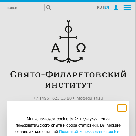
RU
|
EN
+7 |495| 623 03 80
•
info@edu.sfi.ru
Москва, Токмаков пер., 11
Поддержите СФИ
Мы используем cookie-файлы для улучшения
пользовательского опыта и сбора статистики. Вы можете
ознакомиться с нашей
Политикой использования cookie-