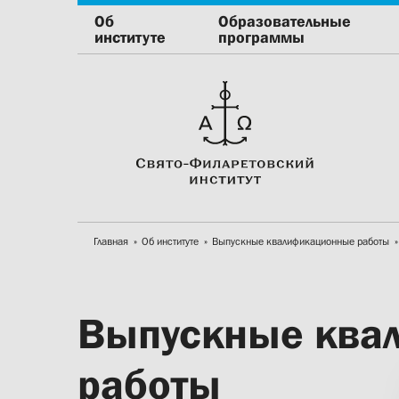
Об
Образовательные
институте
программы
Главная
Об институте
Выпускные квалификационные работы
Выпускные ква
работы