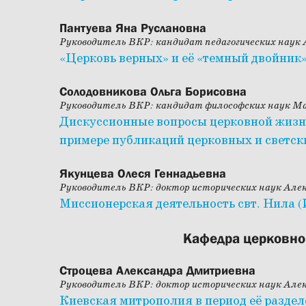
Пантуева Яна Руслановна
Руководитель ВКР: кандидат педагогических наук
«Церковь верных» и её «темный двойник»
Солодовникова Ольга Борисовна
Руководитель ВКР: кандидат философских наук М
Дискуссионные вопросы церковной жизни 
примере публикаций церковных и светс
Якунцева Олеся Геннадьевна
Руководитель ВКР: доктор исторических наук Алек
Миссионерская деятельность свт. Нила (И
Кафедра церковно
Строцева Александра Дмитриевна
Руководитель ВКР: доктор исторических наук Алек
Киевская митрополия в период её раздел