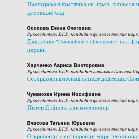
Пастырская практика св. прав. Алексея
духовных чад
Осипова Елена Олеговна
Руководитель ВКР: кандидат филологических наук
Движение “Comunione e Liberazione” как 
церкви
Харченко Лариса Викторовна
Руководитель ВКР: кандидат теологии Алексей Бо
Сотериологический аспект действия Свя
Чумакова Ирина Иосифовна
Руководитель ВКР: кандидат филологических наук
Питер Дейнека как миссионер
Власова Татьяна Юрьевна
Руководитель ВКР: кандидат филологических наук
Откровение о сотворении мира в толкован