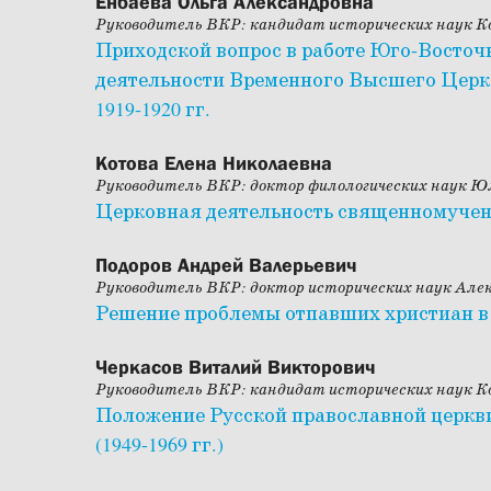
Енбаева Ольга Александровна
Руководитель ВКР: кандидат исторических наук 
Приходской вопрос в работе Юго-Восточн
деятельности Временного Высшего Церк
1919-1920 гг.
Котова Елена Николаевна
Руководитель ВКР: доктор филологических наук 
Церковная деятельность священномучени
Подоров Андрей Валерьевич
Руководитель ВКР: доктор исторических наук Алек
Решение проблемы отпавших христиан в
Черкасов Виталий Викторович
Руководитель ВКР: кандидат исторических наук 
Положение Русской православной церкв
(1949-1969 гг.)