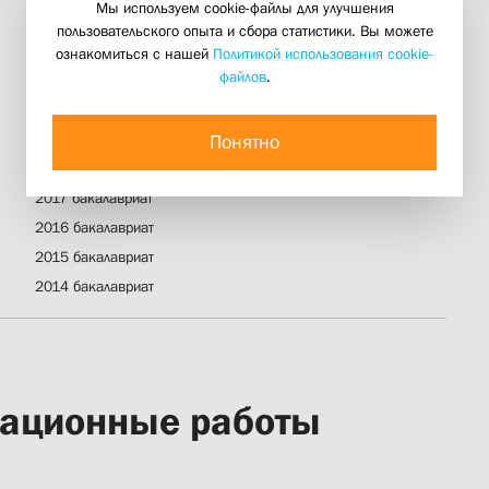
Мы используем cookie-файлы для улучшения
пользовательского опыта и сбора статистики. Вы можете
2022 бакалавриат
ознакомиться с нашей
Политикой использования cookie-
файлов
.
2021 бакалавриат
2020 бакалавриат
2019 бакалавриат
Понятно
2018 бакалавриат
2017 бакалавриат
2016 бакалавриат
2015 бакалавриат
2014 бакалавриат
ационные работы