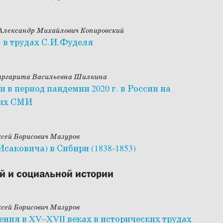
 Александр Михайлович Копировский
 в трудах С.И.Фуделя
аргарита Васильевна Шилкина
в период пандемии 2020 г. в России на
ких СМИ
сей Борисович Мазуров
саковича) в Сибири (1838-1853)
й и социальной истории
сей Борисович Мазуров
ения в XV–XVII веках в исторических трудах