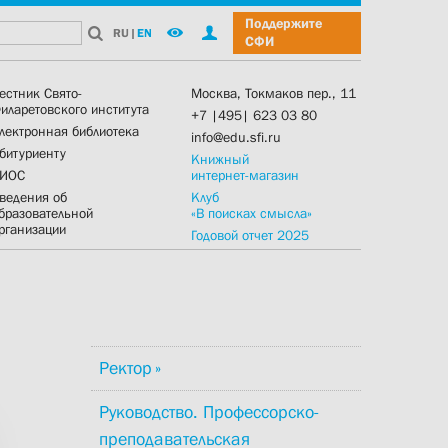
Поддержите
RU
|
EN
СФИ
естник Свято-
Москва, Токмаков пер., 11
иларетовского института
+7 |495| 623 03 80
лектронная библиотека
info@edu.sfi.ru
битуриенту
Книжный
ИОС
интернет-магазин
ведения об
Клуб
бразовательной
«В поисках смысла»
рганизации
Годовой отчет 2025
Ректор
Руководство. Профессорско-
преподавательская