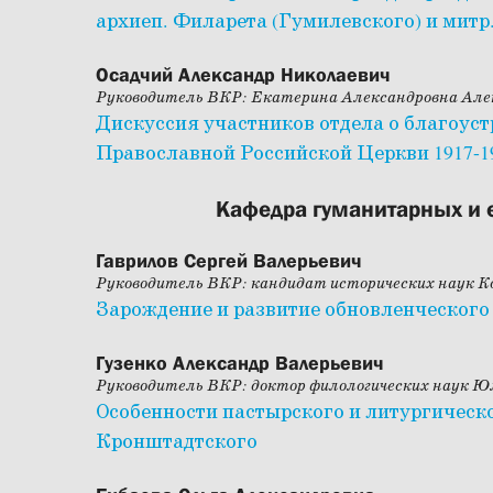
архиеп. Филарета (Гумилевского) и митр
Осадчий Александр Николаевич
Руководитель ВКР: Екатерина Александровна Але
Дискуссия участников отдела о благоус
Православной Российской Церкви 1917-19
Кафедра гуманитарных и 
Гаврилов Сергей Валерьевич
Руководитель ВКР: кандидат исторических наук 
Зарождение и развитие обновленческого
Гузенко Александр Валерьевич
Руководитель ВКР: доктор филологических наук 
Особенности пастырского и литургическ
Кронштадтского