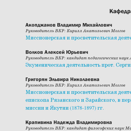
Кафедр
Акопджанов Владимир Михайлович
Руководитель ВКР: Кирилл Анатольевич Мозгов
Миссионерская и просветительская деят
Волков Алексей Юрьевич
Руководитель ВКР: кандидат педагогических наук
Экуменическая деятельность прот. Серг
Григорян Эльвира Николаевна
Руководитель ВКР: Кирилл Анатольевич Мозгов
Миссионерская и просветительская деят
епископа Рязанского и Зарайского, в пе
миссии и Якутии (1878-1897) гг.
Крапивина Надежда Владимировна
Руководитель ВКР: кандидат философских наук М