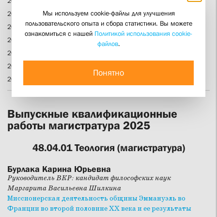
2020 бакалавриат
Мы используем cookie-файлы для улучшения
2019 бакалавриат
пользовательского опыта и сбора статистики. Вы можете
2018 бакалавриат
ознакомиться с нашей
Политикой использования cookie-
2017 бакалавриат
файлов
.
2016 бакалавриат
2015 бакалавриат
Понятно
2014 бакалавриат
Выпускные квалификационные
работы магистратура 2025
48.04.01 Теология (магистратура)
Бурлака Карина Юрьевна
Руководитель ВКР: кандидат философских наук
Маргарита Васильевна Шилкина
Миссионерская деятельность общины Эммануэль во
Франции во второй половине ХХ века и ее результаты