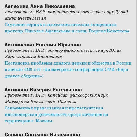
Лепехина Анна Николаевна
Руководитель ВКР: кандидат филологических наук Давид
Мкртичевич Гзгзян
Служение верных в экклезиологических концепциях
протопр. Николая Афанасьева и свящ. Георгия Кочеткова
Литвиненко Евгения Юрьевна
Руководитель ВКР: доктор филологических наук Юлия
Валентиновна Балакшина
Постановка проблемы диалога церкви и общества в России
в начале 2000-х гг. (на материале конференций СФИ «Вера-
диалог-общение»)
Логинова Валерия Евгеньевна
Руководитель ВКР: кандидат философских наук
Маргарита Васильевна Шилкина
Современная православная и протестантская
миссионерская деятельность среди китайцев на
территории г. Москвы
Сонина Светлана Николаевна