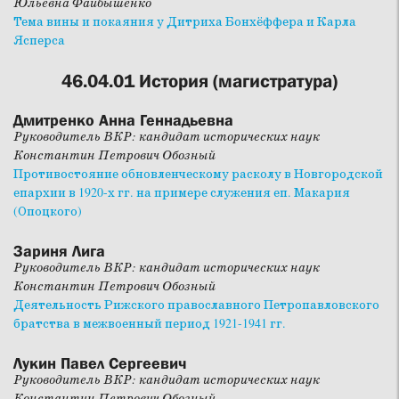
Юльевна Файбышенко
Тема вины и покаяния у Дитриха Бонхёффера и Карла
Ясперса
46.04.01 История (магистратура)
Дмитренко Анна Геннадьевна
Руководитель ВКР: кандидат исторических наук
Константин Петрович Обозный
Противостояние обновленческому расколу в Новгородской
епархии в 1920-х гг. на примере служения еп. Макария
(Опоцкого)
Зариня Лига
Руководитель ВКР: кандидат исторических наук
Константин Петрович Обозный
Деятельность Рижского православного Петропавловского
братства в межвоенный период 1921-1941 гг.
Лукин Павел Сергеевич
Руководитель ВКР: кандидат исторических наук
Константин Петрович Обозный