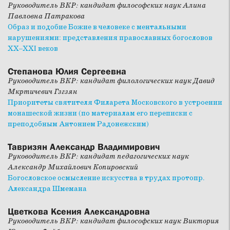
Руководитель ВКР: кандидат философских наук Алина
Павловна Патракова
Образ и подобие Божие в человеке с ментальными
нарушениями: представления православных богословов
ХХ–ХХI веков
Степанова Юлия Сергеевна
Руководитель ВКР: кандидат филологических наук Давид
Мкртичевич Гзгзян
Приоритеты святителя Филарета Московского в устроении
монашеской жизни (по материалам его переписки с
преподобным Антонием Радонежским)
Тавризян Александр Владимирович
Руководитель ВКР: кандидат педагогических наук
Александр Михайлович Копировский
Богословское осмысление искусства в трудах протопр.
Александра Шмемана
Цветкова Ксения Александровна
Руководитель ВКР: кандидат философских наук Виктория