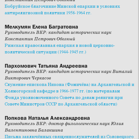
Бобруйское благочиние Минской епархии в условиях
антирелигиозной политики 1958-1964 гг.
Мелкумян Елена Багратовна
Руководитель ВКР: кандидат исторических наук
Константин Петрович Обозный
Рижская православная епархия в новой церковно-
политической ситуации (1944-1945 гг.)
Пархомович Татьяна Андреевна
Руководитель ВКР: кандидат исторических наук Виталий
Викторович Черкасов
Служение епископа Никона (Фомичёва) на Архангельской и
Холмогорской кафедре в 1966-1977 гг. (по материалам
Фонда уполномоченного Совета по делам религии при
Совете Министров СССР по Архангельской области)
Попкова Наталья Александровна
Руководитель ВКР: доктор филологических наук Юлия
Валентиновна Балакшина
Письма заключённых священнослужителей из Соловецкого