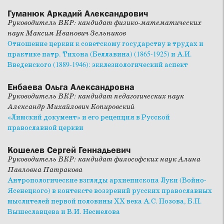
Гуманюк Аркадий Александрович
Руководитель ВКР: кандидат физико-математических
наук Максим Иванович Зельников
Отношение церкви к советскому государству в трудах и
практике патр. Тихона (Беллавина) (1865-1925) и А.И.
Введенского (1889-1946): экклезиологический аспект
Енбаева Ольга Александровна
Руководитель ВКР: кандидат педагогических наук
Александр Михайлович Копировский
«Лимский документ» и его рецепция в Русской
православной церкви
Кошелев Сергей Геннадьевич
Руководитель ВКР: кандидат философских наук Алина
Павловна Патракова
Антропологические взгляды архиепископа Луки (Войно-
Ясенецкого) в контексте воззрений русских православных
мыслителей первой половины ХХ века А.С. Позова, Б.П.
Вышеславцева и В.И. Несмелова