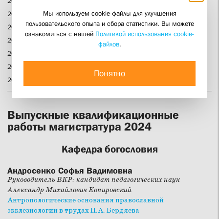
2020 бакалавриат
Мы используем cookie-файлы для улучшения
2019 бакалавриат
пользовательского опыта и сбора статистики. Вы можете
2018 бакалавриат
ознакомиться с нашей
Политикой использования cookie-
2017 бакалавриат
файлов
.
2016 бакалавриат
2015 бакалавриат
Понятно
2014 бакалавриат
Выпускные квалификационные
работы магистратура 2024
Кафедра богословия
Андросенко Софья Вадимовна
Руководитель ВКР: кандидат педагогических наук
Александр Михайлович Копировский
Антропологические основания православной
экклезиологии в трудах Н.А. Бердяева