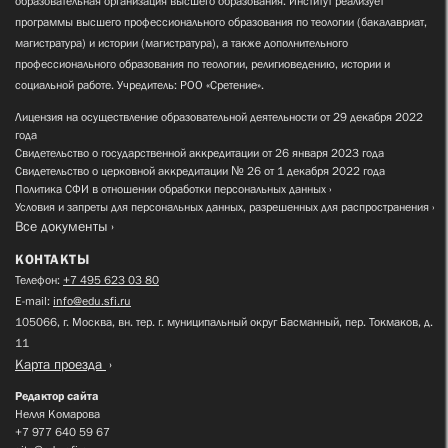
образовательная организация высшего образования. Институт реализует
программы высшего профессионального образования по теологии (бакалавриат,
магистратура) и истории (магистратура), а также дополнительного
профессионального образования по теологии, религиоведению, истории и
социальной работе. Учредитель: РОО «Сретение».
Лицензия на осуществление образовательной деятельности от 29 декабря 2022
года
Свидетельство о государственной аккредитации от 26 января 2023 года
Свидетельство о церковной аккредитации № 26 от 1 декабря 2022 года
Политика СФИ в отношении обработки персональных данных
Условия и запреты для персональных данных, разрешенных для распространения
Все документы
КОНТАКТЫ
Телефон:
+7 495 623 03 80
E-mail:
info@edu.sfi.ru
105066, г. Москва, вн. тер. г. муниципальный округ Басманный, пер. Токмаков, д.
11
Карта проезда
Редактор сайта
Нелля Комарова
+7 977 640 59 67