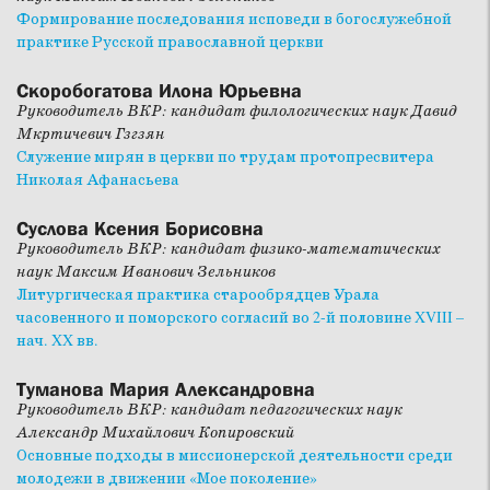
Формирование последования исповеди в богослужебной
практике Русской православной церкви
Скоробогатова Илона Юрьевна
Руководитель ВКР: кандидат филологических наук Давид
Мкртичевич Гзгзян
Служение мирян в церкви по трудам протопресвитера
Николая Афанасьева
Суслова Ксения Борисовна
Руководитель ВКР: кандидат физико-математических
наук Максим Иванович Зельников
Литургическая практика старообрядцев Урала
часовенного и поморского согласий во 2-й половине XVIII –
нач. XX вв.
Туманова Мария Александровна
Руководитель ВКР: кандидат педагогических наук
Александр Михайлович Копировский
Основные подходы в миссионерской деятельности среди
молодежи в движении «Мое поколение»