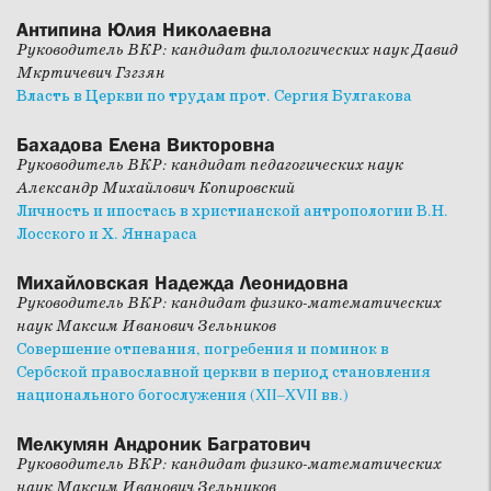
Антипина Юлия Николаевна
Руководитель ВКР: кандидат филологических наук Давид
Мкртичевич Гзгзян
Власть в Церкви по трудам прот. Сергия Булгакова
Бахадова Елена Викторовна
Руководитель ВКР: кандидат педагогических наук
Александр Михайлович Копировский
Личность и ипостась в христианской антропологии В.Н.
Лосского и Х. Яннараса
Михайловская Надежда Леонидовна
Руководитель ВКР: кандидат физико-математических
наук Максим Иванович Зельников
Совершение отпевания, погребения и поминок в
Сербской православной церкви в период становления
национального богослужения (XII–XVII вв.)
Мелкумян Андроник Багратович
Руководитель ВКР: кандидат физико-математических
наук Максим Иванович Зельников