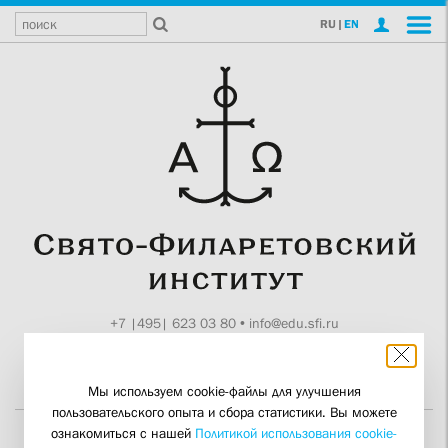
RU
|
EN
+7 |495| 623 03 80
•
info@edu.sfi.ru
Москва, Токмаков пер., 11
Поддержите СФИ
Мы используем cookie-файлы для улучшения
пользовательского опыта и сбора статистики. Вы можете
ознакомиться с нашей
Политикой использования cookie-