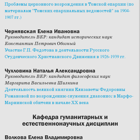
Проблемы церковного возрождения в Томской епархии (по
материалам "Томских епархиальных ведомостей" за 1904-
1907 гг.)
Чернявская Елена Ивановна
Руководитель ВКР: кандидат исторических наук
Константин Петрович Обозный
Участие Г.П. Федотова в деятельности Русского
Студенческого Христианского Движения в 1926-1939 гг.
Чухловина Наталья Александровна
Руководитель ВКР: кандидат философских наук
Маргарита Васильевна Шилкина
Деятельность великой княгини Елизаветы Федоровны
Романовой по возрождению служения диаконисc в Марфо-
Мариинской обители в начале ХХ века
Кафедра гуманитарных и
естественнонаучных дисциплин
Волкова Елена Владимировна