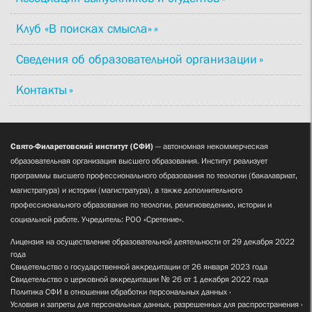
Клуб «В поисках смысла»
Сведения об образовательной организации
Контакты
Свято-Филаретовский институт (СФИ)
— автономная некоммерческая
образовательная организация высшего образования. Институт реализует
программы высшего профессионального образования по теологии (бакалавриат,
магистратура) и истории (магистратура), а также дополнительного
профессионального образования по теологии, религиоведению, истории и
социальной работе. Учредитель: РОО «Сретение».
Лицензия на осуществление образовательной деятельности от 29 декабря 2022
года
Свидетельство о государственной аккредитации от 26 января 2023 года
Свидетельство о церковной аккредитации № 26 от 1 декабря 2022 года
Политика СФИ в отношении обработки персональных данных
Условия и запреты для персональных данных, разрешенных для распространения