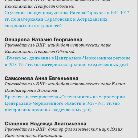
Константин Петрович Обозный
Служение священномученика Иакова Горохова в 1911-1917
гг. по материалам Саратовских и Астраханских
епархиальных ведомостей
Овчарова Наталия Георгиевна
Руководитель ВКР: кандидат исторических наук
Константин Петрович Обозный
«Буевское» движение в Центрально-Черноземном регионе
в 1928-1937 гг. (на материалах архивно-следственных дел)
Самсонова Анна Евгеньевна
Руководитель ВКР: кандидат исторических наук Елена
Владимировна Белякова
Братства и сестричества «Светильники» на территории
Центрально-Черноземного области в 1927−1933 гг. (по
материалам архивно-следственных дел)
Стаценко Надежда Анатольевна
Руководитель ВКР: доктор филологических наук Юлия
Валентиновна Балакшина