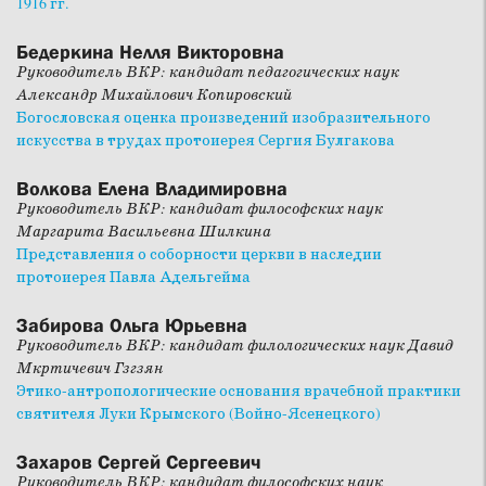
1916 гг.
Бедеркина Нелля Викторовна
Руководитель ВКР: кандидат педагогических наук
Александр Михайлович Копировский
Богословская оценка произведений изобразительного
искусства в трудах протоиерея Сергия Булгакова
Волкова Елена Владимировна
Руководитель ВКР: кандидат философских наук
Маргарита Васильевна Шилкина
Представления о соборности церкви в наследии
протоиерея Павла Адельгейма
Забирова Ольга Юрьевна
Руководитель ВКР: кандидат филологических наук Давид
Мкртичевич Гзгзян
Этико-антропологические основания врачебной практики
святителя Луки Крымского (Войно-Ясенецкого)
Захаров Сергей Сергеевич
Руководитель ВКР: кандидат философских наук