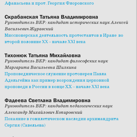
Афанасьева и прот. Георгия Флоровского
Скрабанская Татьяна Владимировна
Руководитель ВКР: кандидат исторических наук Алексей
Васильевич Журавский
Миссионерская деятельность протестантов в Иране во
второй половине XX – начале XXI века
Тихонюк Татьяна Михайловна
Руководитель ВКР: кандидат философских наук
Маргарита Васильевна Шилкина
​Проповедническое служение протоиерея Павла
Адельгейма как пример возрождения церковной
проповеди в России в конце ХХ – начале XXI века
Фадеева Светлана Владимировна
Руководитель ВКР: кандидат педагогических наук
Александр Михайлович Копировский
Покаяние в гомилетическом наследии архимандрита
Сергия (Савельева)