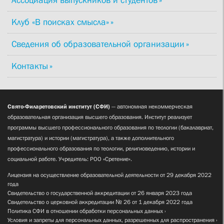
Клуб «В поисках смысла»
Сведения об образовательной организации
Контакты
Свято-Филаретовский институт (СФИ)
— автономная некоммерческая
образовательная организация высшего образования. Институт реализует
программы высшего профессионального образования по теологии (бакалавриат,
магистратура) и истории (магистратура), а также дополнительного
профессионального образования по теологии, религиоведению, истории и
социальной работе. Учредитель: РОО «Сретение».
Лицензия на осуществление образовательной деятельности от 29 декабря 2022
года
Свидетельство о государственной аккредитации от 26 января 2023 года
Свидетельство о церковной аккредитации № 26 от 1 декабря 2022 года
Политика СФИ в отношении обработки персональных данных
Условия и запреты для персональных данных, разрешенных для распространения