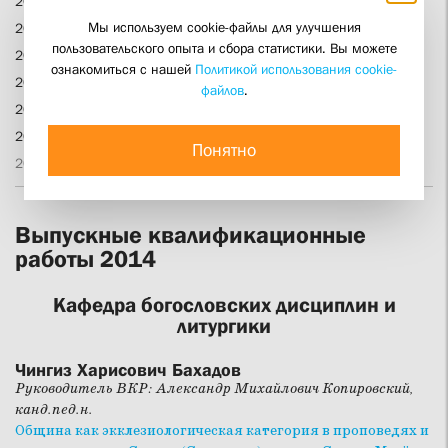
2020 бакалавриат
Мы используем cookie-файлы для улучшения
2019 бакалавриат
пользовательского опыта и сбора статистики. Вы можете
2018 бакалавриат
ознакомиться с нашей
Политикой использования cookie-
2017 бакалавриат
файлов
.
2016 бакалавриат
2015 бакалавриат
Понятно
2014 бакалавриат
Выпускные квалификационные
работы 2014
Кафедра богословских дисциплин и
литургики
Чингиз Харисович Бахадов
Руководитель ВКР: Александр Михайлович Копировский,
канд.пед.н.
Община как экклезиологическая категория в проповедях и