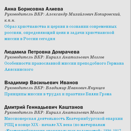
Анна Борисовна Алиева
Руководитель ВКР: Александр Михайлович Копировский,
к.п.н.
Образ христианства и церкви в сознании современных
россиян, определяющий цели и задачи христианской
миссии в России сегодня
Людмила Петровна Домрачева
Руководитель ВКР: Кирилл Анатольевич Мозгов
Особенности православной миссии преподобного Германа
Аляскинского
Владимир Васильевич Иванов
Руководитель ВКР: Владимир Иванович Якунцев
Принципы миссии в трудах и практике Билли Грэма
Дмитрий Геннадьевич Каштанов
Руководитель ВКР: Кирилл Анатольевич Мозгов
Миссионерская деятельность Екатеринбургской епархии
РПЦ в конце XIX - начале XX века (по материалам
«Екатеринбургских епархиальных ведомостей» 1886-1917