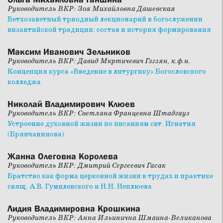
Руководитель ВКР: Зоя Михайловна Дашевская
Ветхозаветный триодный лекционарий в богослужении
византийской традиции: состав и история формирования
Максим Иванович Зельников
Руководитель ВКР: Давид Мкртичевич Гзгзян, к.ф.н.
Концепция курса «Введение в литургику» Богословского
колледжа
Николай Владимирович Клюев
Руководитель ВКР: Светлана Францевна Штадгауз
Устроение духовной жизни по писаниям свт. Игнатия
(Брянчанинова)
Жанна Олеговна Королева
Руководитель ВКР: Дмитрий Сергеевич Гасак
Братство как форма церковной жизни в трудах и практике
свящ. А.В. Гумилевского и Н.Н. Неплюева
Лидия Владимировна Крошкина
Руководитель ВКР: Анна Ильинична Шмаина-Великанова