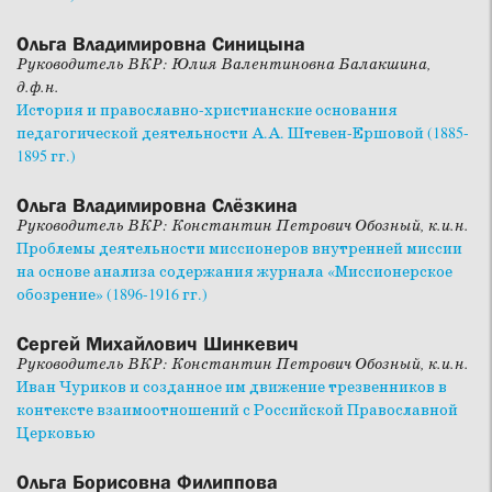
Ольга Владимировна Синицына
Руководитель ВКР: Юлия Валентиновна Балакшина,
д.ф.н.
История и православно-христианские основания
педагогической деятельности А.А. Штевен-Ершовой (1885-
1895 гг.)
Ольга Владимировна Слёзкина
Руководитель ВКР: Константин Петрович Обозный, к.и.н.
Проблемы деятельности миссионеров внутренней миссии
на основе анализа содержания журнала «Миссионерское
обозрение» (1896-1916 гг.)
Сергей Михайлович Шинкевич
Руководитель ВКР: Константин Петрович Обозный, к.и.н.
Иван Чуриков и созданное им движение трезвенников в
контексте взаимоотношений с Российской Православной
Церковью
Ольга Борисовна Филиппова