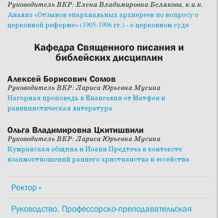
Руководитель ВКР: Елена Владимировна Белякова, к.и.н.
Анализ «Отзывов епархиальных архиереев по вопросу о
церковной реформе» (1905-1906 гг.) - о церковном суде
Кафедра Священного писания и
библейских дисциплин
Алексей Борисович Сомов
Руководитель ВКР: Лариса Юрьевна Мусина
Нагорная проповедь в Евангелии от Матфея и
раввинистическая литература
Ольга Владимировна Цкитишвили
Руководитель ВКР: Лариса Юрьевна Мусина
Кумранская община и Иоанн Предтеча в контексте
взаимоотношений раннего христианства и ессейства
Ректор
Руководство. Профессорско-преподавательская