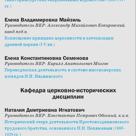
гг.)
Елена Владимировна Майзиль
Руководитель ВКР: Александр Михайлович Копировский,
канд.пед.н.
Воплощение принципа церковности в катехизации
древней церкви (I-V вв.)
Елена Константиновна Семенова
Руководитель ВКР: Кирилл Анатольевич Мозгов
Переводческая деятельность в системе миссионерских
взглядов Н.И. Ильминского
Кафедра церковно-исторических
дисциплин
Наталия Дмитриевна Игнатович
Руководитель ВКР: Константин Петрович Обозный, к.и.н.
Исторический очерк деятельности Крестовоздвиженского
трудового братства, основанного Н.Н. Неплюевым (1889-
1929 гг.)