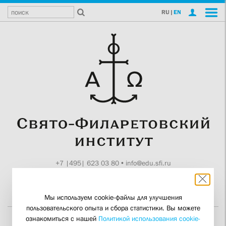
RU
|
EN
+7 |495| 623 03 80
•
info@edu.sfi.ru
Москва, Токмаков пер., 11
Поддержите СФИ
Мы используем cookie-файлы для улучшения
пользовательского опыта и сбора статистики. Вы можете
ознакомиться с нашей
Политикой использования cookie-