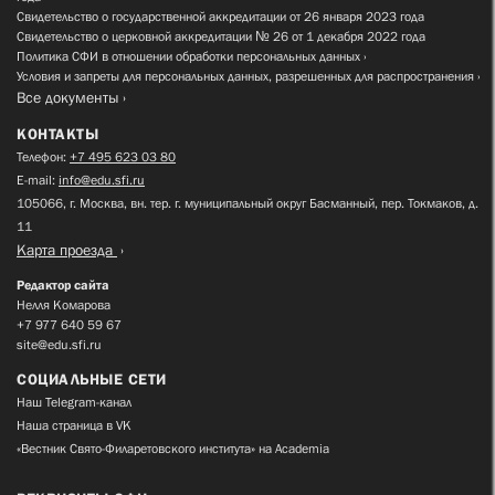
Свидетельство о государственной аккредитации от 26 января 2023 года
Свидетельство о церковной аккредитации № 26 от 1 декабря 2022 года
Политика СФИ в отношении обработки персональных данных
Условия и запреты для персональных данных, разрешенных для распространения
Все документы
КОНТАКТЫ
Телефон:
+7 495 623 03 80
E-mail:
info@edu.sfi.ru
105066, г. Москва, вн. тер. г. муниципальный округ Басманный, пер. Токмаков, д.
11
Карта проезда
Редактор сайта
Нелля Комарова
+7 977 640 59 67
site@edu.sfi.ru
СОЦИАЛЬНЫЕ СЕТИ
Наш Telegram-канал
Наша страница в VK
«Вестник Свято-Филаретовского института» на Academia