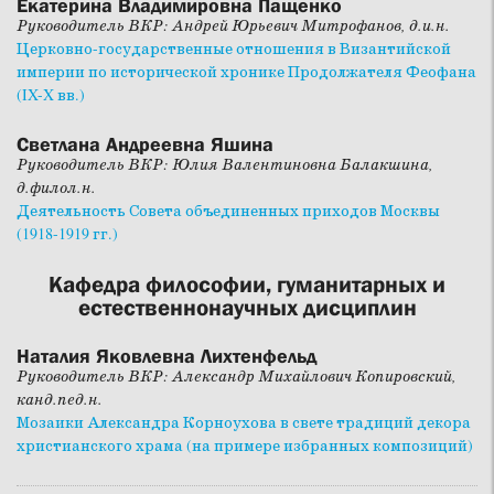
Екатерина Владимировна Пащенко
Руководитель ВКР: Андрей Юрьевич Митрофанов, д.и.н.
Церковно-государственные отношения в Византийской
империи по исторической хронике Продолжателя Феофана
(IX-X вв.)
Светлана Андреевна Яшина
Руководитель ВКР: Юлия Валентиновна Балакшина,
д.филол.н.
Деятельность Совета объединенных приходов Москвы
(1918-1919 гг.)
Кафедра философии, гуманитарных и
естественнонаучных дисциплин
Наталия Яковлевна Лихтенфельд
Руководитель ВКР: Александр Михайлович Копировский,
канд.пед.н.
Мозаики Александра Корноухова в свете традиций декора
христианского храма (на примере избранных композиций)