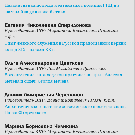
Паллиативная помощь и эвтаназия с позиций РПЦ и в
светской медицинской этике
Евгения Николаевна Спиридонова
Руководитель ВКР: Маргарита Васильевна Шилкина,
к.ф.н.
Опыт женского служения в Русской православной церкви
конца XIX – начала XX в.
Ольга Александровна Цветкова
Руководитель ВКР: Зоя Михайловна Дашевская
Богослужение в приходской практике св. прав. Алексия
Мечева и сщмч. Сергия Мечева
Даниил Дмитриевич Черепанов
Руководитель ВКР: Давид Мкртичевич Гзгзян, к.ф.н.
Апологетическое значение богословского наследия свящ.
Павла Флоренского
Марина Борисовна Чиликина
Руководитель ВКР: Маргарита Васильевна Шилкина,