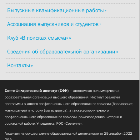
Выпускные квалификационные работы
Ассоциация выпускников и студентов
Клуб «В поисках смысла»
Сведения об образовательной организации
Контакты
Свято-Филаретовский институт (СФИ)
— автономная некоммерческая
образовательная организация высшего образования. Институт реализует
программы высшего профессионального образования по теологии (бакалавриат,
магистратура) и истории (магистратура), а также дополнительного
профессионального образования по теологии, религиоведению, истории и
социальной работе. Учредитель: РОО «Сретение».
Лицензия на осуществление образовательной деятельности от 29 декабря 2022
года