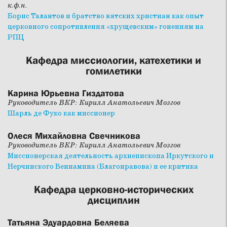
к.ф.н.
Борис Талантов и братство вятских христиан как опыт
церковного сопротивления «хрущевским» гонениям на
РПЦ
Кафедра миссиологии, катехетики и
гомилетики
Карина Юрьевна Гиздатова
Руководитель ВКР: Кирилл Анатольевич Мозгов
Шарль де Фуко как миссионер
Олеся Михайловна Свечникова
Руководитель ВКР: Кирилл Анатольевич Мозгов
Миссионерская деятельность архиепископа Иркутского и
Нерчинского Вениамина (Благонравова) и ее критика
Кафедра церковно-исторических
дисциплин
Татьяна Эдуардовна Беляева