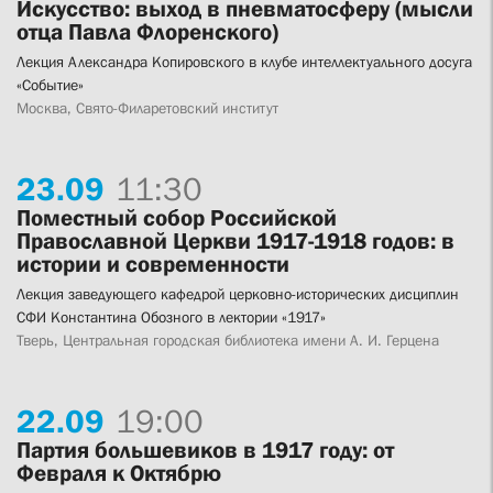
Искусство: выход в пневматосферу (мысли
отца Павла Флоренского)
Лекция Александра Копировского в клубе интеллектуального досуга
«Событие»
Москва, Свято-Филаретовский институт
23.
09
11:30
Поместный собор Российской
Православной Церкви 1917-1918 годов: в
истории и современности
Лекция заведующего кафедрой церковно-исторических дисциплин
СФИ Константина Обозного в лектории «1917»
Тверь, Центральная городская библиотека имени А. И. Герцена
22.
09
19:00
Партия большевиков в 1917 году: от
Февраля к Октябрю