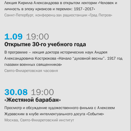
Лекция Кирилла Александрова в открытом лектории «Человек и
личность в эпоху кризисов и перемен: 1917–2017»
Санкт-Петербург, конференц-зал радиостанции «Град Петров»
1.
09
19:00
Открытие 30-го учебного года
В программе – лекция доктора исторических наук Андрея
Александровича Кострюкова «Начало “духовной весны”. 1917 год
глазами военных священников»
Свято-Филаретовская часовня
30.
08
19:00
«Жестяной барабан»
Просмотр и обсуждение художественного фильма с Алексеем
Журавским в клубе интеллектуального досуга «Событие»
Москва, Свято-Филаретовский институт