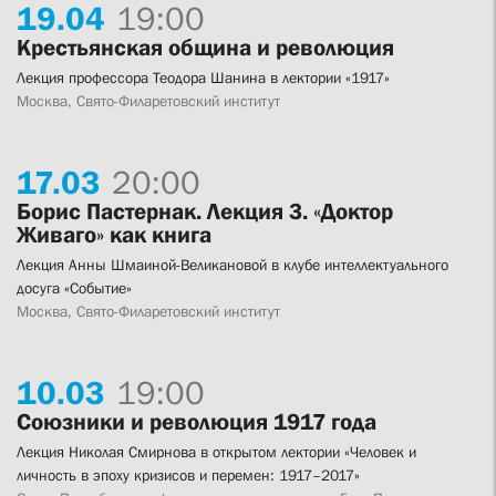
19.
04
19:00
Крестьянская община и революция
Лекция профессора Теодора Шанина в лектории «1917»
Москва, Свято-Филаретовский институт
17.
03
20:00
Борис Пастернак. Лекция 3. «Доктор
Живаго» как книга
Лекция Анны Шмаиной-Великановой в клубе интеллектуального
досуга «Событие»
Москва, Свято-Филаретовский институт
10.
03
19:00
Союзники и революция 1917 года
Лекция Николая Смирнова в открытом лектории «Человек и
личность в эпоху кризисов и перемен: 1917–2017»