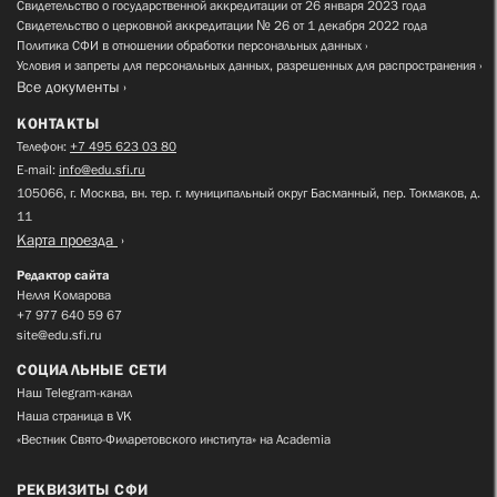
Свидетельство о государственной аккредитации от 26 января 2023 года
Свидетельство о церковной аккредитации № 26 от 1 декабря 2022 года
Политика СФИ в отношении обработки персональных данных
Условия и запреты для персональных данных, разрешенных для распространения
Все документы
КОНТАКТЫ
Телефон:
+7 495 623 03 80
E-mail:
info@edu.sfi.ru
105066, г. Москва, вн. тер. г. муниципальный округ Басманный, пер. Токмаков, д.
11
Карта проезда
Редактор сайта
Нелля Комарова
+7 977 640 59 67
site@edu.sfi.ru
СОЦИАЛЬНЫЕ СЕТИ
Наш Telegram-канал
Наша страница в VK
«Вестник Свято-Филаретовского института» на Academia
РЕКВИЗИТЫ СФИ