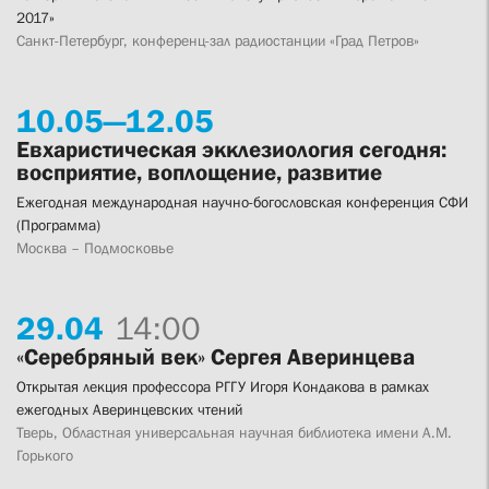
2017»
Санкт-Петербург, конференц-зал радиостанции «Град Петров»
10.
05—
12.
05
Евхаристическая экклезиология сегодня:
восприятие, воплощение, развитие
Ежегодная международная научно-богословская конференция СФИ
(Программа)
Москва – Подмосковье
29.
04
14:00
«Серебряный век» Сергея Аверинцева
Открытая лекция профессора РГГУ Игоря Кондакова в рамках
ежегодных Аверинцевских чтений
Тверь, Областная универсальная научная библиотека имени А.М.
Горького