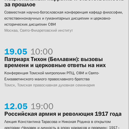
за прошлое
Совместная научно-богословская конференция кафедр философии,
естественнонаучных и гуманитарных дисциплин и церковно-
исторических дисциплин СФИ
Москва, Свято-Филаретовский институт
19.
05
10:00
Патриарх Тихон (Беллавин): вызовы
времени и церковные ответы на них
Конференция Томской митрополии РПЦ, СФИ и Свято-
Елизаветинского малого православного братства
Томск, Томская православная духовная семинария
12.
05
19:00
Российская армия и революция 1917 года
Лекция Константина Тарасова и Николая Родина в открытом
лектории «Человек и личность в эпоху кризисов и перемен: 1917–