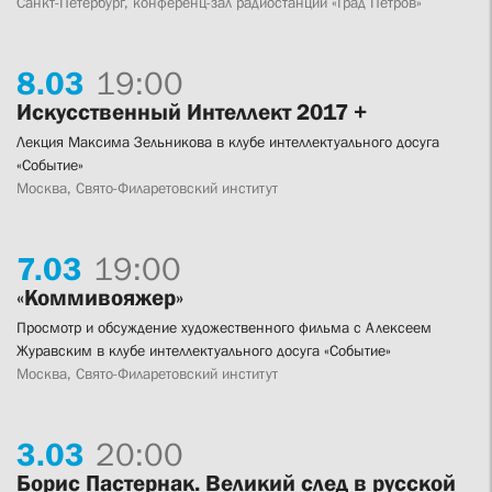
Санкт-Петербург, конференц-зал радиостанции «Град Петров»
8.
03
19:00
Искусственный Интеллект 2017 +
Лекция Максима Зельникова в клубе интеллектуального досуга
«Событие»
Москва, Свято-Филаретовский институт
7.
03
19:00
«Коммивояжер»
Просмотр и обсуждение художественного фильма с Алексеем
Журавским в клубе интеллектуального досуга «Событие»
Москва, Свято-Филаретовский институт
3.
03
20:00
Борис Пастернак. Великий след в русской