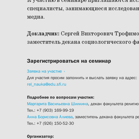
К участию в семинаре приглашаются исс
специалисты, занимающиеся исследован
медиа.
Докладчик:
Сергей Викторович Трофимов
заместитель декана социологического ф
Зарегистрироваться на семинар
Заявка на участие
Для участия просим заполнить и выслать заявку на адрес:
rel_nauka@edu.sfi.ru
Подробнее по вопросам участия:
Маргарита Васильевна Шилкина
, декан факультета религ
Тел.: +7 (903) 169-99-19
Анна Борисовна Алиева
, заместитель декана факультета 
Тел.: +7 (926) 150-52-30
Организатор: