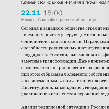
Круглый стол из цикла «Религия в публичном 
22.
11
15:00
Москва, Свято-Филаретовский институт
Сегодня в западном обществе стремител
поведения, поэтому верующие не вписыв
социологические типологии. Парадокса
способности религиозных институтов пр
государства. Религия, вытесненная в сф
заметные трансформации. Даже привер
самостоятельно привносят в свою религ
при этом отбрасывая элементы собствен
«несовременными» или «не вписываются 
Институциональный кризис утверждения
увеличению числа систем верований отд
Анализ религиозной ситуации в России 