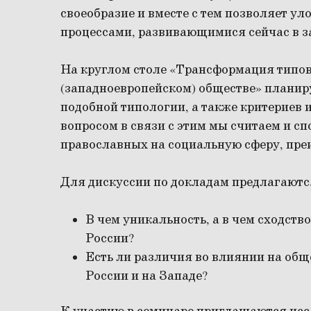
своеобразие и вместе с тем позволяет ул
процессами, развивающимися сейчас в з
На круглом столе «Трансформация типов
(западноевропейском) обществе» планир
подобной типологии, а также критериев
вопросом в связи с этим мы считаем и с
православных на социальную сферу, пр
Для дискуссии по докладам предлагают
В чем уникальность, а в чем сходств
России?
Есть ли различия во влиянии на общ
России и на Западе?