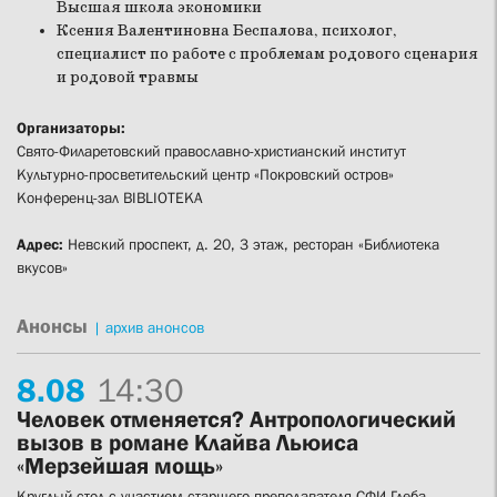
Высшая школа экономики
Ксения Валентиновна Беспалова, психолог,
специалист по работе с проблемам родового сценария
и родовой травмы
Организаторы:
Свято-Филаретовский православно-христианский институт
Культурно-просветительский центр «Покровский остров»
Конференц-зал BIBLIOTEKA
Адрес:
Невский проспект, д. 20, 3 этаж, ресторан «Библиотека
вкусов»
Анонсы
|
архив анонсов
8.
08
14:30
Человек отменяется? Антропологический
вызов в романе Клайва Льюиса
«Мерзейшая мощь»
Круглый стол с участием старшего преподавателя СФИ Глеба