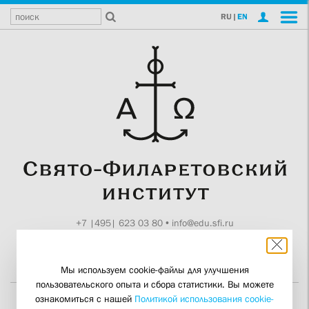
RU
|
EN
+7 |495| 623 03 80
•
info@edu.sfi.ru
Москва, Токмаков пер., 11
Поддержите СФИ
Мы используем cookie-файлы для улучшения
пользовательского опыта и сбора статистики. Вы можете
ознакомиться с нашей
Политикой использования cookie-