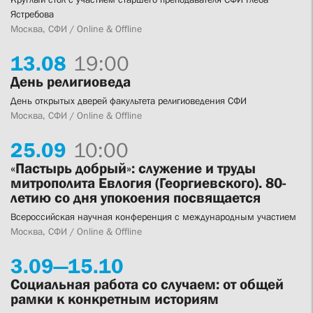
Ястребова
Москва, СФИ / Online & Offline
13.
08
19:00
День религиоведа
День открытых дверей факультета религиоведения СФИ
Москва, СФИ / Online & Offline
25.
09
10:00
«Пастырь добрый»: служение и труды
митрополита Евлогия (Георгиевского). 80-
летию со дня упокоения посвящается
Всероссийская научная конференция с международным участием
Москва, СФИ / Online & Offline
3.
09—
15.
10
Социальная работа со случаем: от общей
рамки к конкретным историям