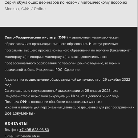
Серия обучающих вебинаров по новому методическому пособию
Москва, СФИ / Online
Свято-Филаретовский институт (СФИ)
— автономная некоммерческая
образовательная организация высшего образования. Институт реализует
программы высшего профессионального образования по теологии (бакалавриат,
магистратура) и истории (магистратура), а также дополнительного
профессионального образования по теологии, религиоведению, истории и
социальной работе. Учредитель: РОО «Сретение».
Лицензия на осуществление образовательной деятельности от 29 декабря 2022
года
Свидетельство о государственной аккредитации от 26 января 2023 года
Свидетельство о церковной аккредитации № 26 от 1 декабря 2022 года
Политика СФИ в отношении обработки персональных данных
Условия и запреты для персональных данных, разрешенных для распространения
Все документы
КОНТАКТЫ
Телефон:
+7 495 623 03 80
E-mail:
info@edu.sfi.ru