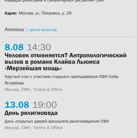
Адрес
: Москва, ул. Покровка, д. 29
Анонсы
|
архив анонсов
8.
08
14:30
Человек отменяется? Антропологический
вызов в романе Клайва Льюиса
«Мерзейшая мощь»
Круглый стол с участием старшего преподавателя СФИ Глеба
Ястребова
Москва, СФИ / Online & Offline
13.
08
19:00
День религиоведа
День открытых дверей факультета религиоведения СФИ
Москва, СФИ / Online & Offline