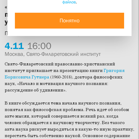
файлов
.
«Начало и мотивация научного
познания: рассуждение об
Понятно
удивлении»
Презентация книги Григория Гутнера (1960-2018)
4.
11
16:00
Москва, Свято-Филаретовский институт
Свято-Филаретовский православно-христианский
институт приглашает на презентацию книги
Григория
Борисовича Гутнера
(1960-2018), доктора философских
наук, «Начало и мотивация научного познания:
рассуждение об удивлении».
В книге обсуждается тема начала научного познания,
понятая как философская проблема. Речь идет об особом
акте мысли, который совершается всякий раз, когда
человек обращается к научному творчеству. Без такого
акта наука рискует выродиться в какую-то иную практику,
перестать быть собственно наукой. Основное содержание