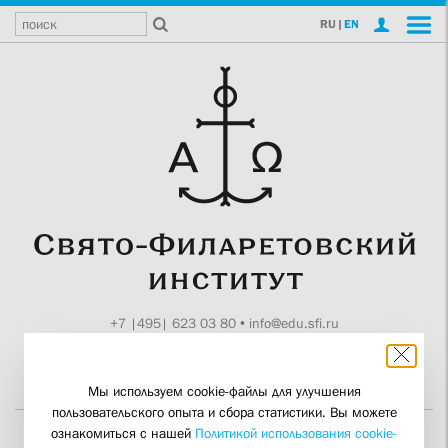
RU
|
EN
+7 |495| 623 03 80
•
info@edu.sfi.ru
Москва, Токмаков пер., 11
Поддержите СФИ
Мы используем cookie-файлы для улучшения
пользовательского опыта и сбора статистики. Вы можете
ознакомиться с нашей
Политикой использования cookie-