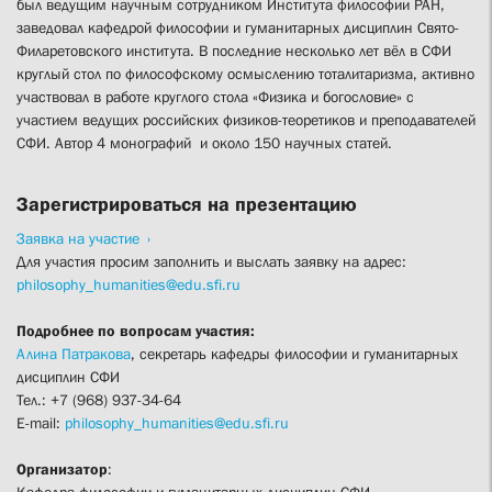
был ведущим научным сотрудником Института философии РАН,
заведовал кафедрой философии и гуманитарных дисциплин Свято-
Филаретовского института. В последние несколько лет вёл в СФИ
круглый стол по философскому осмыслению тоталитаризма, активно
участвовал в работе круглого стола «Физика и богословие» с
участием ведущих российских физиков-теоретиков и преподавателей
СФИ. Автор 4 монографий и около 150 научных статей.
Зарегистрироваться на презентацию
Заявка на участие
Для участия просим заполнить и выслать заявку на адрес:
philosophy_humanities@edu.sfi.ru
Подробнее по вопросам участия:
Алина Патракова
, секретарь кафедры философии и гуманитарных
дисциплин СФИ
Тел.: +7 (968) 937-34-64
E-mail:
philosophy_humanities@edu.sfi.ru
Организатор
:
Кафедра философии и гуманитарных дисциплин СФИ