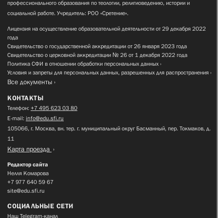
профессионального образования по теологии, религиоведению, истории и
социальной работе. Учредитель: РОО «Сретение».
Лицензия на осуществление образовательной деятельности от 29 декабря 2022
года
Свидетельство о государственной аккредитации от 26 января 2023 года
Свидетельство о церковной аккредитации № 26 от 1 декабря 2022 года
Политика СФИ в отношении обработки персональных данных
Условия и запреты для персональных данных, разрешенных для распространения
Все документы
КОНТАКТЫ
Телефон:
+7 495 623 03 80
E-mail:
info@edu.sfi.ru
105066, г. Москва, вн. тер. г. муниципальный округ Басманный, пер. Токмаков, д.
11
Карта проезда
Редактор сайта
Нелля Комарова
+7 977 640 59 67
site@edu.sfi.ru
СОЦИАЛЬНЫЕ СЕТИ
Наш Telegram-канал