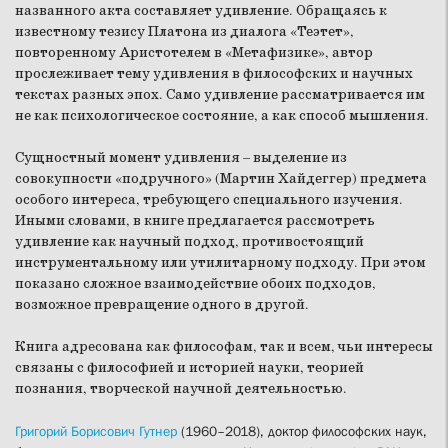
названного акта составляет удивление. Обращаясь к
известному тезису Платона из диалога «Теэтет»,
повторенному Аристотелем в «Метафизике», автор
прослеживает тему удивления в философских и научных
текстах разных эпох. Само удивление рассматривается им
не как психологическое состояние, а как способ мышления.
Сущностный момент удивления – выделение из
совокупности «подручного» (Мартин Хайдеггер) предмета
особого интереса, требующего специального изучения.
Иными словами, в книге предлагается рассмотреть
удивление как научный подход, противостоящий
инструментальному или утилитарному подходу. При этом
показано сложное взаимодействие обоих подходов,
возможное превращение одного в другой.
Книга адресована как философам, так и всем, чьи интересы
связаны с философией и историей науки, теорией
познания, творческой научной деятельностью.
Григорий Борисович Гутнер
(1960–2018), доктор философских наук,