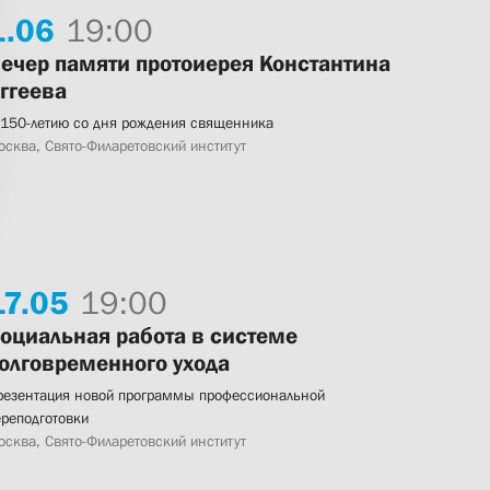
1.
06
19:00
ечер памяти протоиерея Константина
ггеева
 150-летию со дня рождения священника
осква, Свято-Филаретовский институт
17.
05
19:00
оциальная работа в системе
олговременного ухода
резентация новой программы профессиональной
ереподготовки
осква, Свято-Филаретовский институт