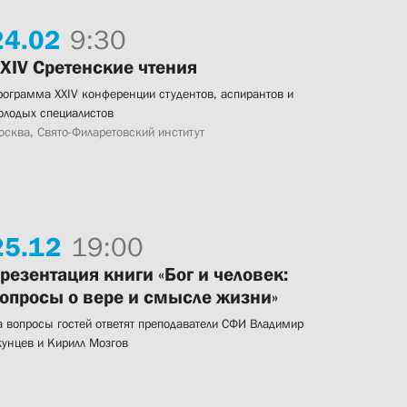
24.
02
9:30
XIV Сретенские чтения
рограмма XXIV конференции студентов, аспирантов и
олодых специалистов
осква, Свято-Филаретовский институт
25.
12
19:00
резентация книги «Бог и человек:
опросы о вере и смысле жизни»
а вопросы гостей ответят преподаватели СФИ Владимир
кунцев и Кирилл Мозгов