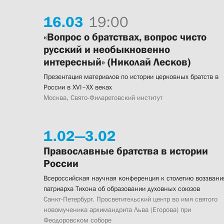
16.
03
19:00
«Вопрос о братствах, вопрос чисто
русский и необыкновенно
интересный» (Николай Лесков)
Презентация материалов по истории церковных братств в
России в XVI–XX веках
Москва, Свято-Филаретовский институт
1.
02—
3.
02
Православные братства в истории
России
Всероссийская научная конференция к столетию воззвани
патриарха Тихона об образовании духовных союзов
Санкт-Петербург. Просветительский центр во имя святого
новомученика архимандрита Льва (Егорова) при
Феодоровском соборе