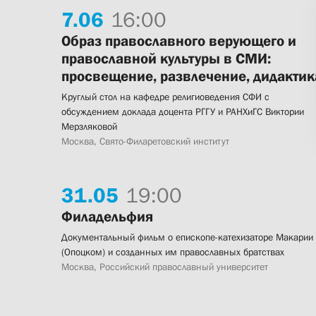
7.
06
16:00
Образ православного верующего и
православной культуры в СМИ:
просвещение, развлечение, дидактик
Круглый стол на кафедре религиоведения СФИ с
обсуждением доклада доцента РГГУ и РАНХиГС Виктории
Мерзляковой
Москва, Свято-Филаретовский институт
31.
05
19:00
Филадельфия
Документальный фильм о епископе-катехизаторе Макарии
(Опоцком) и созданных им православных братствах
Москва, Российский православный университет