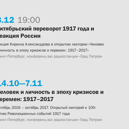
.
12
19:00
ктябрьский переворот 1917 года и
еакция России
екция Кирилла Александрова в открытом лектории «Человек
 личность в эпоху кризисов и перемен: 1917–2017»
нкт-Петербург, конференц-зал радиостанции «Град Петров»
14.
10—
7.
11
еловек и личность в эпоху кризисов и
еремен: 1917–2017
ктябрь 2016 – октябрь 2017. Открытый лекторий к 100-
етию Революционных событий 1917 года
нкт-Петербург, конференц-зал радиостанции «Град Петров»