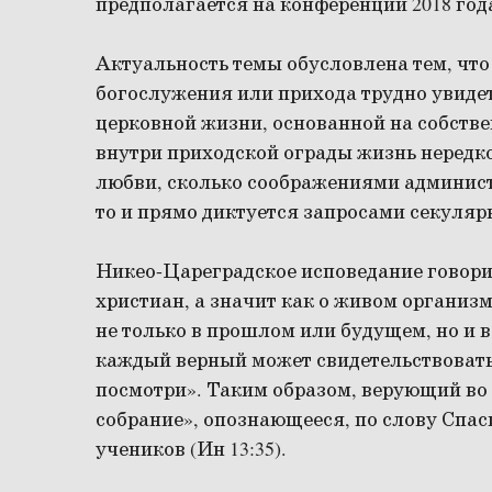
предполагается на конференции 2018 год
Актуальность темы обусловлена тем, что
богослужения или прихода трудно увидет
церковной жизни, основанной на собстве
внутри приходской ограды жизнь нередко
любви, сколько соображениями админис
то и прямо диктуется запросами секуляр
Никео-Цареградское исповедание говорит
христиан, а значит как о живом организ
не только в прошлом или будущем, но и 
каждый верный может свидетельствоват
посмотри». Таким образом, верующий во 
собрание», опознающееся, по слову Спас
учеников (Ин 13:35).