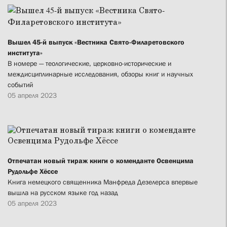
Вышел 45-й выпуск «Вестника Свято-Филаретовского
института»
В номере — теологические, церковно-исторические и
междисциплинарные исследования, обзоры книг и научных
событий
05 апреля 2023
Отпечатан новый тираж книги о коменданте Освенцима
Рудольфе Хёссе
Книга немецкого священника Манфреда Дезелерса впервые
вышла на русском языке год назад
05 апреля 2023