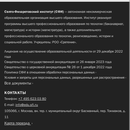
Свято-Филаретовский институт (СФИ)
— автономная некоммерческая
образовательная организация высшего образования. Институт реализует
программы высшего профессионального образования по теологии (бакалавриат,
магистратура) и истории (магистратура), а также дополнительного
профессионального образования по теологии, религиоведению, истории и
социальной работе. Учредитель: РОО «Сретение».
Лицензия на осуществление образовательной деятельности от 29 декабря 2022
года
Свидетельство о государственной аккредитации от 26 января 2023 года
Свидетельство о церковной аккредитации № 26 от 1 декабря 2022 года
Политика СФИ в отношении обработки персональных данных
Условия и запреты для персональных данных, разрешенных для распространения
Все документы
КОНТАКТЫ
Телефон:
+7 495 623 03 80
E-mail:
info@edu.sfi.ru
105066, г. Москва, вн. тер. г. муниципальный округ Басманный, пер. Токмаков, д.
11
Карта проезда