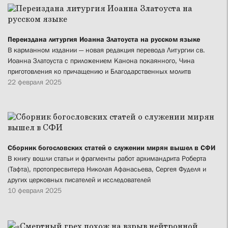
Переиздана литургия Иоанна Златоуста на русском языке
В карманном издании — новая редакция перевода Литургии св.
Иоанна Златоуста с приложением Канона покаянного, Чина
приготовления ко причащению и Благодарственных молитв
22 февраля 2025
Сборник богословских статей о служении мирян вышел в СФИ
В книгу вошли статьи и фрагменты работ архимандрита Роберта
(Тафта), протопресвитера Николая Афанасьева, Сергея Фуделя и
других церковных писателей и исследователей
10 февраля 2025