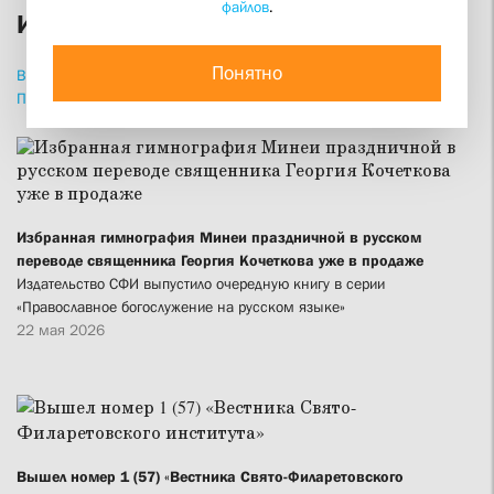
файлов
.
Издания
Понятно
ВСЕ
НОВОСТИ
СТАТЬИ
ИНТЕРВЬЮ
ПРИВЕТСТВИЯ
ПРОПОВЕДИ
ИЗДАНИЯ
Избранная гимнография Минеи праздничной в русском
переводе священника Георгия Кочеткова уже в продаже
Издательство СФИ выпустило очередную книгу в серии
«Православное богослужение на русском языке»
22 мая 2026
Вышел номер 1 (57) «Вестника Свято-Филаретовского