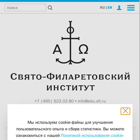
RU
|
EN
+7 |495| 623 03 80
•
info@edu.sfi.ru
Москва, Токмаков пер., 11
Поддержите СФИ
Мы используем cookie-файлы для улучшения
пользовательского опыта и сбора статистики. Вы можете
ознакомиться с нашей
Политикой использования cookie-