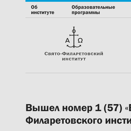
Об
Образовательные
институте
программы
Вышел номер 1 (57) «
Филаретовского инсти