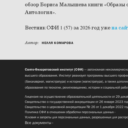
обзор Бориса Малышева книги «Образы с
Антология».
Вестник СФИ 1 (57) за 2026 год уже
на сай
Автор:
НЕЛЛЯ КОМАРОВА
Свято-Филаретовский институт (СФИ)
— автономная некоммерческа
высшего образования. Институт реализует программы высшего профес
(бакалавриат, магистратура) и истории (магистратура), а также допол
образования по теологии, религиоведению, истории и социальной рабо
Лицензия на осуществление образовательной деятельности от 29 дека
Свидетельство о государственной аккредитации от 26 января 2023 го
Свидетельство о церковной аккредитации № 26 от 1 декабря 2022 го
Политика СФИ в отношении обработки персональных данных
Условия и запреты для персональных данных, разрешенных для распр
Все документы