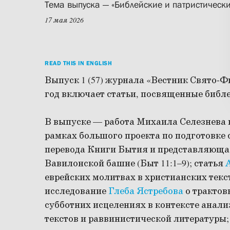
Тема выпуска — «Библейские и патристическ
17 мая 2026
READ THIS IN ENGLISH
Выпуск 1 (57) журнала «Вестник Свято-Ф
год включает статьи, посвященные библе
В выпуске — работа Михаила Селезнева
рамках большого проекта по подготовке
перевода Книги Бытия и представляющая
Вавилонской башне (Быт 11:1–9); статья
еврейских молитвах в христианских текс
исследование
Глеба Ястребова
о трактов
субботних исцелениях в контексте анали
текстов и раввинистической литературы;