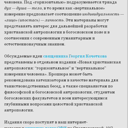
человека. Под «горизонталью» подразумевается триада
дух — душа — тело
, в то время как «вертикальное»
измерение предполагает соотношение
индивидуальность —
«лицо» (ипостась) — личность
. Эти материалы могут
представлять интерес для дальнейшей разработки
христианской антропологии в богословском поле и в
соотнесении с современным гуманитарным и
естественнонаучным знанием.
Обсуждаемые идеи
священника Георгия Кочеткова
представлены в отдельном издании «Новая христианская
антропология: “горизонтальное” и “вертикальное”
измерения человека». Брошюра может быть
рекомендована катехизаторам в качестве материала для
таинствоводственных бесед, а также специалистам по
философской и богословской антропологии, студентам
богословских факультетов и всем интересующимся
глубинными вопросами целостной христианской
антропологии.
Издания скоро поступят в наш интернет-