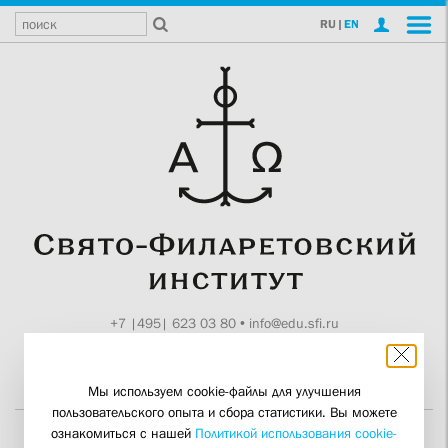
RU
|
EN
+7 |495| 623 03 80
•
info@edu.sfi.ru
Москва, Токмаков пер., 11
Поддержите СФИ
Мы используем cookie-файлы для улучшения
пользовательского опыта и сбора статистики. Вы можете
ознакомиться с нашей
Политикой использования cookie-