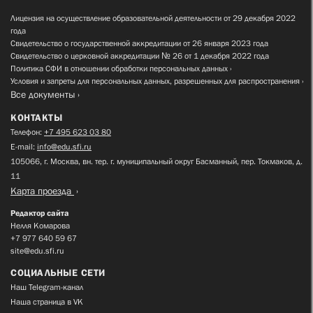
Лицензия на осуществление образовательной деятельности от 29 декабря 2022
года
Свидетельство о государственной аккредитации от 26 января 2023 года
Свидетельство о церковной аккредитации № 26 от 1 декабря 2022 года
Политика СФИ в отношении обработки персональных данных
Условия и запреты для персональных данных, разрешенных для распространения
Все документы
КОНТАКТЫ
Телефон:
+7 495 623 03 80
E-mail:
info@edu.sfi.ru
105066, г. Москва, вн. тер. г. муниципальный округ Басманный, пер. Токмаков, д.
11
Карта проезда
Редактор сайта
Нелля Комарова
+7 977 640 59 67
site@edu.sfi.ru
СОЦИАЛЬНЫЕ СЕТИ
Наш Telegram-канал
Наша страница в VK