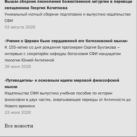
Вышел сборник песнопений божественной литургии в переводе
священника Георгия Кочеткова
Уникальный нотный сборник подготовило и выпустило издательство
СФИ
03 августа 2026
«Учение о Церкви было сердцевиной его богословской мысли»
К 155-летию со дня рождения протоиерея Сергия Булгакова —
интервью с секретарём кафедры богословия СФИ кандидатом
теологии Юлией Антипиной
28 июля 2026
«Путеводитель» к основным идеям мировой философской
мысли
Издательство СФИ выпустило учебное пособие по истории
философии в двух частях, охватывающее периоды от Античности до
Нового времени
23 июля 2026
Все новости