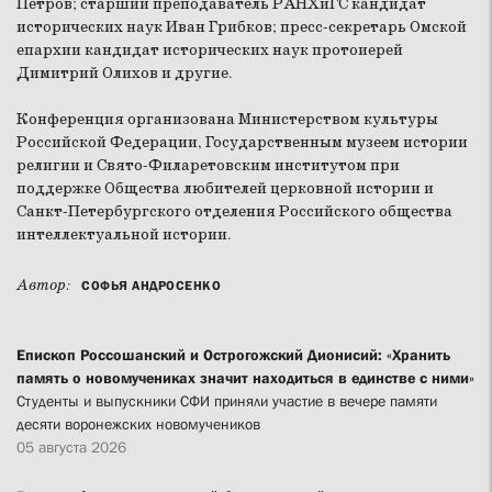
Петров; старший преподаватель РАНХиГС кандидат
исторических наук Иван Грибков; пресс-секретарь Омской
епархии кандидат исторических наук протоиерей
Димитрий Олихов и другие.
Конференция организована Министерством культуры
Российской Федерации, Государственным музеем истории
религии и Свято-Филаретовским институтом при
поддержке Общества любителей церковной истории и
Санкт-Петербургского отделения Российского общества
интеллектуальной истории.
Автор:
СОФЬЯ АНДРОСЕНКО
Епископ Россошанский и Острогожский Дионисий: «Хранить
память о новомучениках значит находиться в единстве с ними»
Студенты и выпускники СФИ приняли участие в вечере памяти
десяти воронежских новомучеников
05 августа 2026