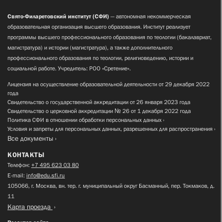
Свято-Филаретовский институт (СФИ)
— автономная некоммерческая
образовательная организация высшего образования. Институт реализует
программы высшего профессионального образования по теологии (бакалавриат,
магистратура) и истории (магистратура), а также дополнительного
профессионального образования по теологии, религиоведению, истории и
социальной работе. Учредитель: РОО «Сретение».
Лицензия на осуществление образовательной деятельности от 29 декабря 2022
года
Свидетельство о государственной аккредитации от 26 января 2023 года
Свидетельство о церковной аккредитации № 26 от 1 декабря 2022 года
Политика СФИ в отношении обработки персональных данных
Условия и запреты для персональных данных, разрешенных для распространения
Все документы
КОНТАКТЫ
Телефон:
+7 495 623 03 80
E-mail:
info@edu.sfi.ru
105066, г. Москва, вн. тер. г. муниципальный округ Басманный, пер. Токмаков, д.
11
Карта проезда