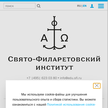
RU
|
EN
+7 |495| 623 03 80
•
info@edu.sfi.ru
Москва, Токмаков пер., 11
Поддержите СФИ
Мы используем cookie-файлы для улучшения
пользовательского опыта и сбора статистики. Вы можете
ознакомиться с нашей
Политикой использования cookie-