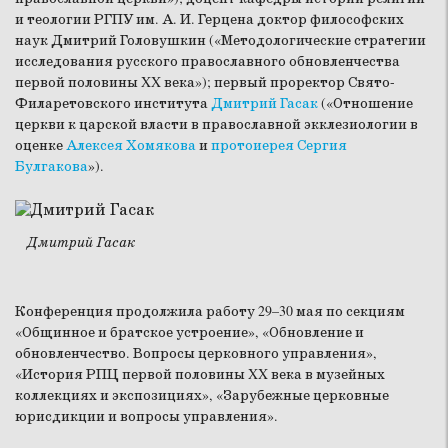
и теологии РГПУ им. А. И. Герцена доктор философских
наук Дмитрий Головушкин («Методологические стратегии
исследования русского православного обновленчества
первой половины XX века»); первый проректор Свято-
Филаретовского института
Дмитрий Гасак
(«Отношение
церкви к царской власти в православной экклезиологии в
оценке
Алексея Хомякова
и
протоиерея Сергия
Булгакова
»).
Дмитрий Гасак
Конференция продолжила работу 29–30 мая по секциям
«Общинное и братское устроение», «Обновление и
обновленчество. Вопросы церковного управления»,
«История РПЦ первой половины XX века в музейных
коллекциях и экспозициях», «Зарубежные церковные
юрисдикции и вопросы управления».