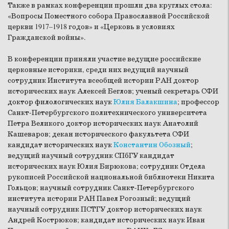
Также в рамках конференции прошли два круглых стола:
«Вопросы Поместного собора Православной Российской
церкви 1917–1918 годов» и «Церковь в условиях
Гражданской войны».
В конференции приняли участие ведущие российские
церковные историки, среди них ведущий научный
сотрудник Института всеобщей истории РАН доктор
исторических наук Алексей Беглов; ученый секретарь СФИ
доктор филологических наук
Юлия Балакшина
; профессор
Санкт-Петербургского политехнического университета
Петра Великого доктор исторических наук Анатолий
Кашеваров; декан исторического факультета СФИ
кандидат исторических наук
Константин Обозный
;
ведущий научный сотрудник СПбГУ кандидат
исторических наук Юлия Бирюкова; сотрудник Отдела
рукописей Российской национальной библиотеки Никита
Гольцов; научный сотрудник Санкт-Петербургского
института истории РАН Павел Рогозный; ведущий
научный сотрудник ПСТГУ доктор исторических наук
Андрей Кострюков; кандидат исторических наук Иван