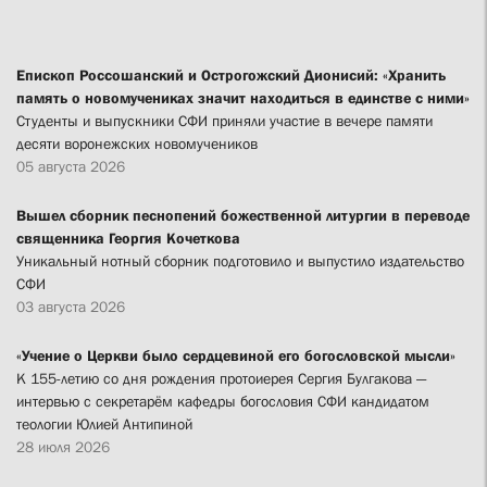
Епископ Россошанский и Острогожский Дионисий: «Хранить
память о новомучениках значит находиться в единстве с ними»
Студенты и выпускники СФИ приняли участие в вечере памяти
десяти воронежских новомучеников
05 августа 2026
Вышел сборник песнопений божественной литургии в переводе
священника Георгия Кочеткова
Уникальный нотный сборник подготовило и выпустило издательство
СФИ
03 августа 2026
«Учение о Церкви было сердцевиной его богословской мысли»
К 155-летию со дня рождения протоиерея Сергия Булгакова —
интервью с секретарём кафедры богословия СФИ кандидатом
теологии Юлией Антипиной
28 июля 2026