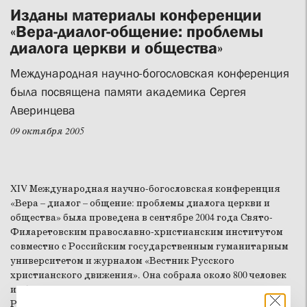
Изданы материалы конференции
«Вера-диалог-общение: проблемы
диалога церкви и общества»
Международная научно-богословская конференция
была посвящена памяти академика Сергея
Аверинцева
09 октября 2005
XIV Международная научно-богословская конференция
«Вера – диалог – общение: проблемы диалога церкви и
общества» была проведена в сентябре 2004 года Свято-
Филаретовским православно-христианским институтом
совместно с Российским государственным гуманитарным
университетом и журналом «Вестник Русского
христианского движения». Она собрала около 800 человек
из 52 городов, 14 стран. Была представлена 21 епархия
РПЦ.