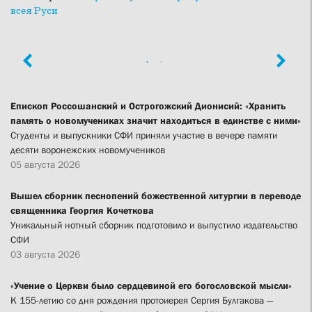
всея Руси
Епископ Россошанский и Острогожский Дионисий: «Хранить
память о новомучениках значит находиться в единстве с ними»
Студенты и выпускники СФИ приняли участие в вечере памяти
десяти воронежских новомучеников
05 августа 2026
Вышел сборник песнопений божественной литургии в переводе
священника Георгия Кочеткова
Уникальный нотный сборник подготовило и выпустило издательство
СФИ
03 августа 2026
«Учение о Церкви было сердцевиной его богословской мысли»
К 155-летию со дня рождения протоиерея Сергия Булгакова —