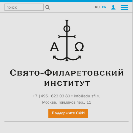
RU
|
EN
+7 |495| 623 03 80
•
info@edu.sfi.ru
Москва, Токмаков пер., 11
Поддержите СФИ