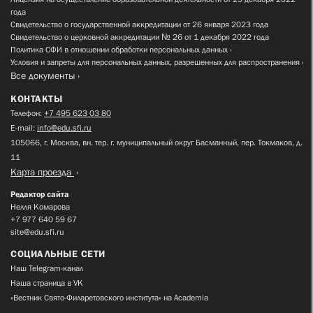
года
Свидетельство о государственной аккредитации от 26 января 2023 года
Свидетельство о церковной аккредитации № 26 от 1 декабря 2022 года
Политика СФИ в отношении обработки персональных данных
Условия и запреты для персональных данных, разрешенных для распространения
Все документы
КОНТАКТЫ
Телефон:
+7 495 623 03 80
E-mail:
info@edu.sfi.ru
105066, г. Москва, вн. тер. г. муниципальный округ Басманный, пер. Токмаков, д.
11
Карта проезда
Редактор сайта
Нелля Комарова
+7 977 640 59 67
site@edu.sfi.ru
СОЦИАЛЬНЫЕ СЕТИ
Наш Telegram-канал
Наша страница в VK
«Вестник Свято-Филаретовского института» на Academia